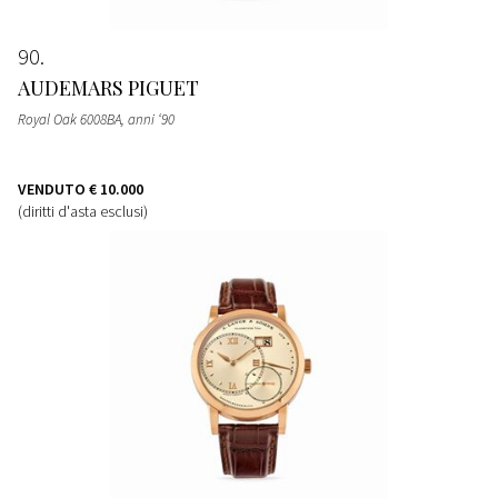
90
AUDEMARS PIGUET
Royal Oak 6008BA, anni ‘90
VENDUTO
€ 10.000
(diritti d'asta esclusi)