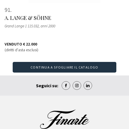
91
A. LANGE & SÖHNE
Grand Lange 1 115.032, anni 2000
VENDUTO
€ 22.000
(diritti d'asta esclusi)
CONTINUA A SFOGLIARE IL CATALOGO
Seguici su: