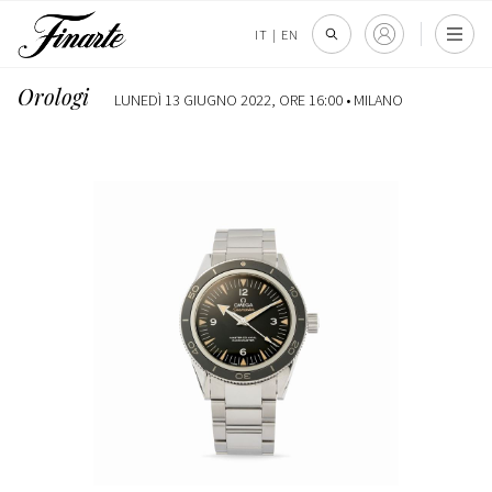
IT
|
EN
Orologi
LUNEDÌ 13 GIUGNO 2022, ORE 16:00 •
MILANO