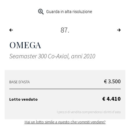
Guarda in alta risoluzione
87
OMEGA
Seamaster 300 Co-Axial, anni 2010
€ 3.500
BASE D'ASTA
€ 4.410
Lotto venduto
I prezzi di vendita comprendono i diritti d'asta
Hai un lotto simile a questo che vorresti vendere?