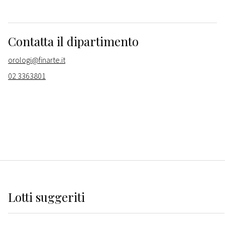
Contatta il dipartimento
orologi@finarte.it
02 3363801
Lotti suggeriti