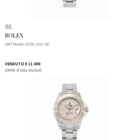
88
ROLEX
GMT Master 16700, anni ‘80
VENDUTO
€ 11.000
(diritti d'asta esclusi)