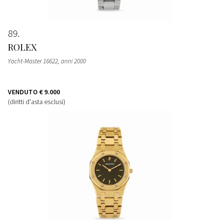
89
ROLEX
Yacht-Master 16622, anni 2000
VENDUTO
€ 9.000
(diritti d'asta esclusi)