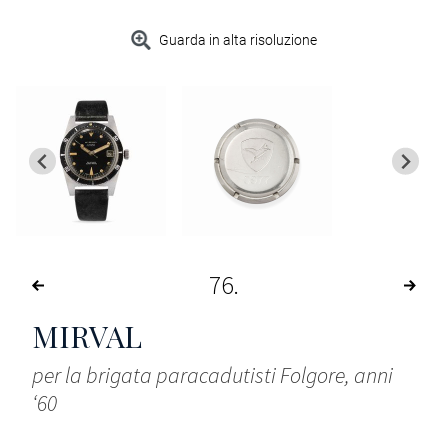
Guarda in alta risoluzione
76
MIRVAL
per la brigata paracadutisti Folgore, anni
‘60