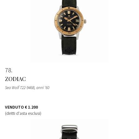
78
ZODIAC
Sea Wolf 722-946B, anni ‘60
VENDUTO
€ 1.200
(diritti d'asta esclusi)