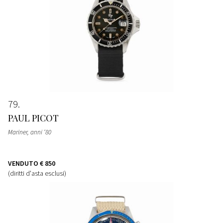
79
PAUL PICOT
Mariner, anni ‘80
VENDUTO
€ 850
(diritti d'asta esclusi)