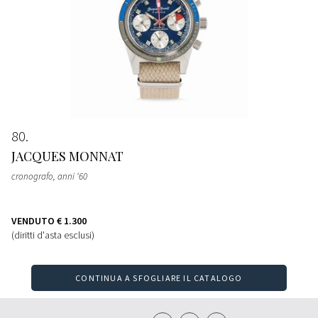
80
JACQUES MONNAT
cronografo, anni ‘60
VENDUTO
€ 1.300
(diritti d'asta esclusi)
CONTINUA A SFOGLIARE IL CATALOGO