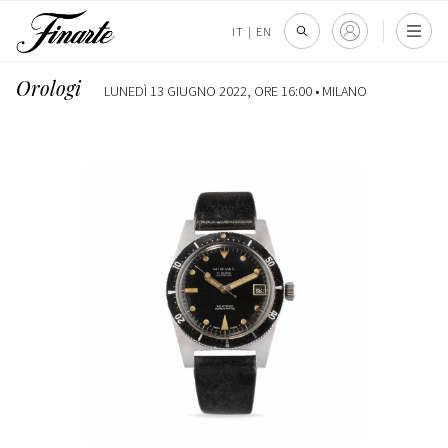
IT
|
EN
Orologi
LUNEDÌ 13 GIUGNO 2022, ORE 16:00 •
MILANO