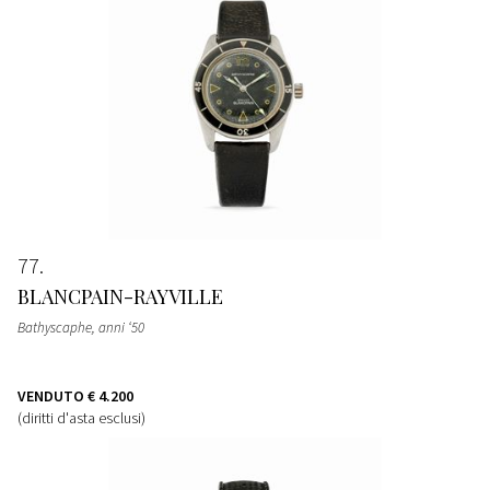
77
BLANCPAIN-RAYVILLE
Bathyscaphe, anni ‘50
VENDUTO
€ 4.200
(diritti d'asta esclusi)