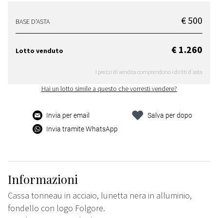
€ 500
BASE D'ASTA
€ 1.260
Lotto venduto
I prezzi di vendita comprendono i diritti d'asta
Hai un lotto simile a questo che vorresti vendere?
Invia per email
Salva per dopo
Invia tramite WhatsApp
Informazioni
Cassa tonneau in acciaio, lunetta nera in alluminio,
fondello con logo Folgore.