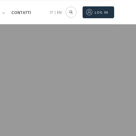
I
CONTATTI
IT
|
EN
LOG IN