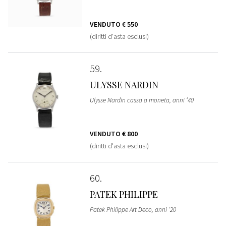
VENDUTO
€ 550
(diritti d'asta esclusi)
59
ULYSSE NARDIN
Ulysse Nardin cassa a moneta, anni ‘40
VENDUTO
€ 800
(diritti d'asta esclusi)
60
PATEK PHILIPPE
Patek Philippe Art Deco, anni ‘20