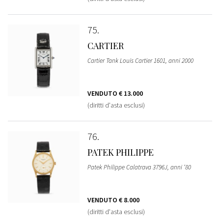
75
CARTIER
Cartier Tank Louis Cartier 1601, anni 2000
VENDUTO
€ 13.000
(diritti d'asta esclusi)
76
PATEK PHILIPPE
Patek Philippe Calatrava 3796J, anni ‘80
VENDUTO
€ 8.000
(diritti d'asta esclusi)