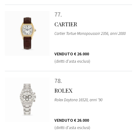
77
CARTIER
Cartier Tortue Monopoussoir 2356, anni 2000
VENDUTO
€ 26.000
(diritti d'asta esclusi)
78
ROLEX
Rolex Daytona 16520, anni ‘90
VENDUTO
€ 26.000
(diritti d'asta esclusi)