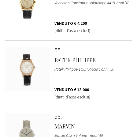
Vacheron Constantin solotempo 4418, anni ‘40
VENDUTO
€ 4.200
(diritti d'asta esclusi)
55
PATEK PHILIPPE
Patek Philippe 1491 "Riccio", anni ‘50
VENDUTO
€ 13.000
(diritti d'asta esclusi)
56
MARVIN
Marvin Disco Volante, anni ‘40