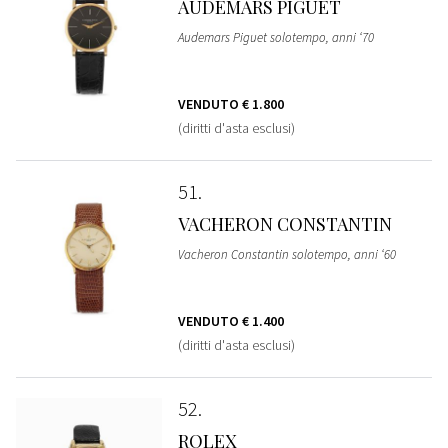
AUDEMARS PIGUET
Audemars Piguet solotempo, anni ‘70
VENDUTO
€ 1.800
(diritti d'asta esclusi)
51
VACHERON CONSTANTIN
Vacheron Constantin solotempo, anni ‘60
VENDUTO
€ 1.400
(diritti d'asta esclusi)
52
ROLEX