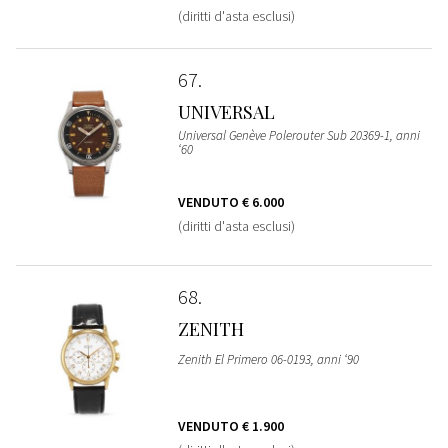
(diritti d'asta esclusi)
67
UNIVERSAL
Universal Genève Polerouter Sub 20369-1, anni
‘60
VENDUTO
€ 6.000
(diritti d'asta esclusi)
68
ZENITH
Zenith El Primero 06-0193, anni ‘90
VENDUTO
€ 1.900