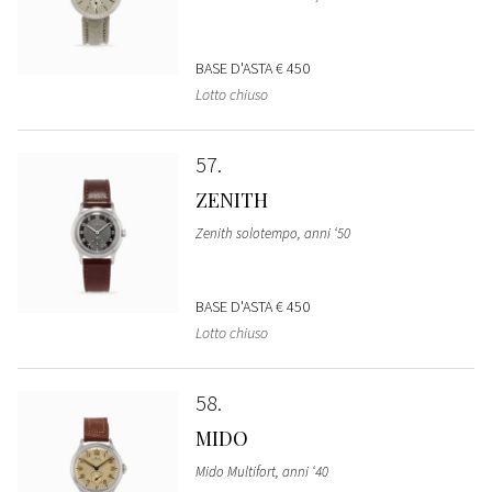
BASE D'ASTA
€ 450
Lotto chiuso
57
ZENITH
Zenith solotempo, anni ‘50
BASE D'ASTA
€ 450
Lotto chiuso
58
MIDO
Mido Multifort, anni ‘40