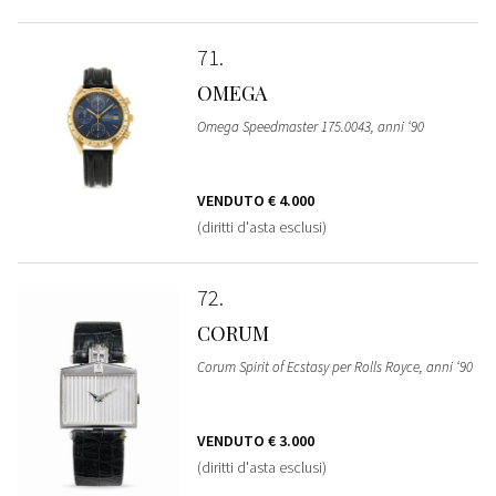
71
OMEGA
Omega Speedmaster 175.0043, anni ‘90
VENDUTO
€ 4.000
(diritti d'asta esclusi)
72
CORUM
Corum Spirit of Ecstasy per Rolls Royce, anni ‘90
VENDUTO
€ 3.000
(diritti d'asta esclusi)