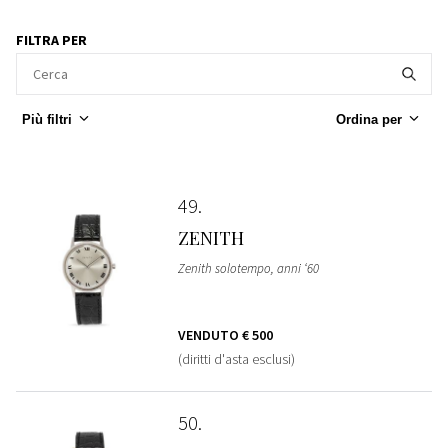
FILTRA PER
Più filtri
Ordina per
49
ZENITH
Zenith solotempo, anni ‘60
VENDUTO
€ 500
(diritti d'asta esclusi)
50