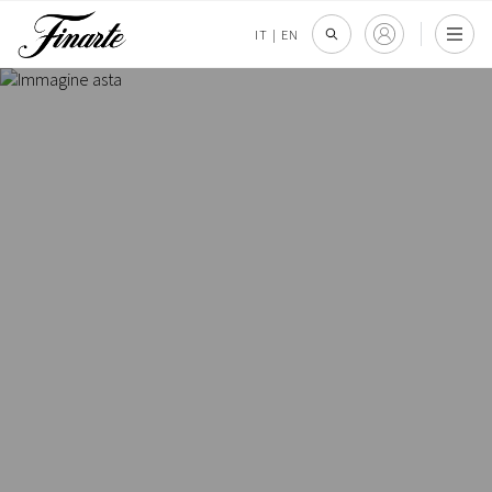
IT
|
EN