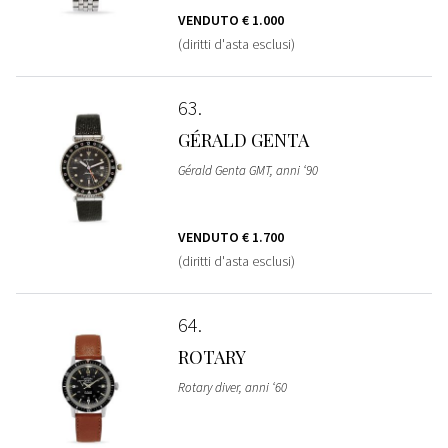
VENDUTO
€ 1.000
(diritti d'asta esclusi)
63
GÉRALD GENTA
Gérald Genta GMT, anni ‘90
VENDUTO
€ 1.700
(diritti d'asta esclusi)
64
ROTARY
Rotary diver, anni ‘60