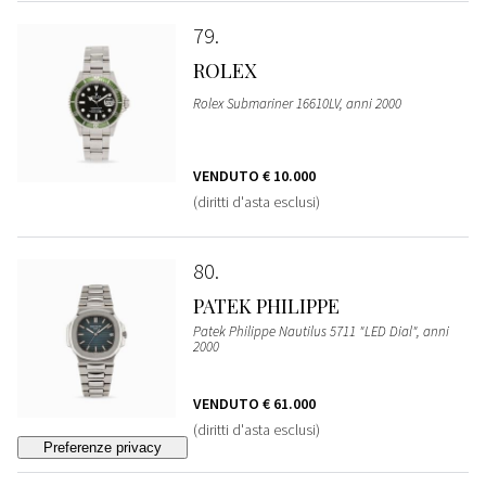
79
ROLEX
Rolex Submariner 16610LV, anni 2000
VENDUTO
€ 10.000
(diritti d'asta esclusi)
80
PATEK PHILIPPE
Patek Philippe Nautilus 5711 "LED Dial", anni
2000
VENDUTO
€ 61.000
(diritti d'asta esclusi)