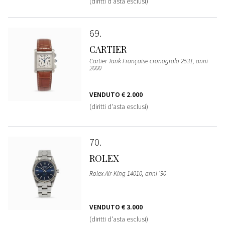
(diritti d'asta esclusi)
69
CARTIER
Cartier Tank Française cronografo 2531, anni
2000
VENDUTO
€ 2.000
(diritti d'asta esclusi)
70
ROLEX
Rolex Air-King 14010, anni ‘90
VENDUTO
€ 3.000
(diritti d'asta esclusi)