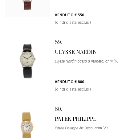
VENDUTO
€ 550
(diritti d'asta esclusi)
59
ULYSSE NARDIN
Ulysse Nardin cassa a moneta, anni ‘40
VENDUTO
€ 800
(diritti d'asta esclusi)
60
PATEK PHILIPPE
Patek Philippe Art Deco, anni ‘20