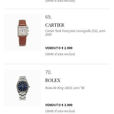
(diritti d'asta esclusi)
69
CARTIER
Cartier Tank Française cronografo 2531, anni
2000
VENDUTO
€ 2.000
(diritti d'asta esclusi)
70
ROLEX
Rolex Air-King 14010, anni ‘90
VENDUTO
€ 3.000
(diritti d'asta esclusi)