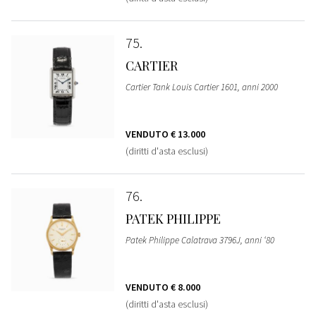
75
CARTIER
Cartier Tank Louis Cartier 1601, anni 2000
VENDUTO
€ 13.000
(diritti d'asta esclusi)
76
PATEK PHILIPPE
Patek Philippe Calatrava 3796J, anni ‘80
VENDUTO
€ 8.000
(diritti d'asta esclusi)