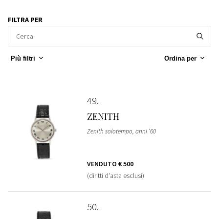
FILTRA PER
Più filtri
Ordina per
49
ZENITH
Zenith solotempo, anni ‘60
VENDUTO
€ 500
(diritti d'asta esclusi)
50