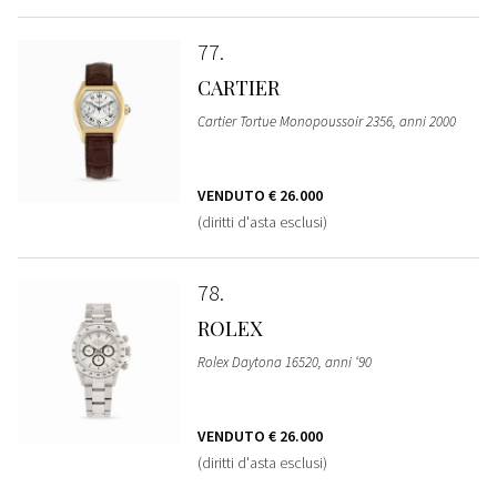
77
CARTIER
Cartier Tortue Monopoussoir 2356, anni 2000
VENDUTO
€ 26.000
(diritti d'asta esclusi)
78
ROLEX
Rolex Daytona 16520, anni ‘90
VENDUTO
€ 26.000
(diritti d'asta esclusi)