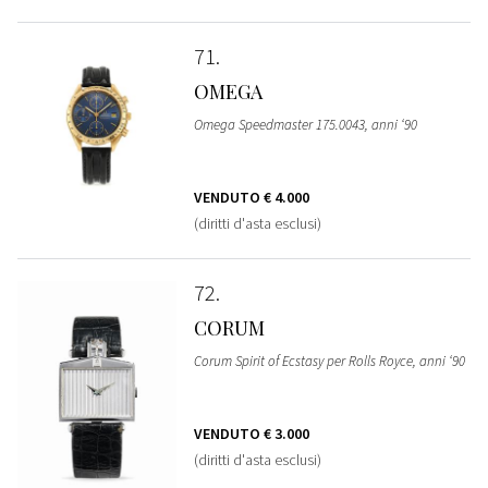
71
OMEGA
Omega Speedmaster 175.0043, anni ‘90
VENDUTO
€ 4.000
(diritti d'asta esclusi)
72
CORUM
Corum Spirit of Ecstasy per Rolls Royce, anni ‘90
VENDUTO
€ 3.000
(diritti d'asta esclusi)