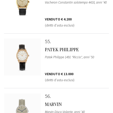
Vacheron Constantin solotempo 4418, anni ‘40
VENDUTO
€ 4.200
(diritti d'asta esclusi)
55
PATEK PHILIPPE
Patek Philippe 1491 "Riccio", anni ‘50
VENDUTO
€ 13.000
(diritti d'asta esclusi)
56
MARVIN
Marvin Disco Volante, anni ‘40