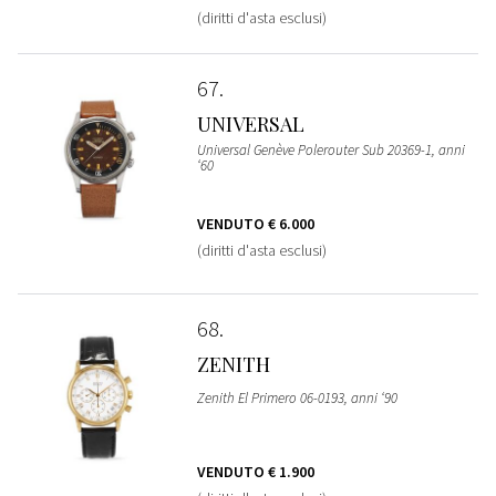
(diritti d'asta esclusi)
67
UNIVERSAL
Universal Genève Polerouter Sub 20369-1, anni
‘60
VENDUTO
€ 6.000
(diritti d'asta esclusi)
68
ZENITH
Zenith El Primero 06-0193, anni ‘90
VENDUTO
€ 1.900