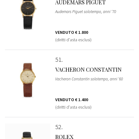
AUDEMARS PIGUET
Audemars Piguet solotempo, anni ‘70
VENDUTO
€ 1.800
(diritti d'asta esclusi)
51
VACHERON CONSTANTIN
Vacheron Constantin solotempo, anni ‘60
VENDUTO
€ 1.400
(diritti d'asta esclusi)
52
ROLEX