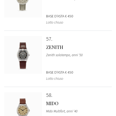
BASE D'ASTA
€ 450
Lotto chiuso
57
ZENITH
Zenith solotempo, anni ‘50
BASE D'ASTA
€ 450
Lotto chiuso
58
MIDO
Mido Multifort, anni ‘40