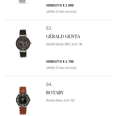
VENDUTO
€ 1.000
(diritti d'asta esclusi)
63
GÉRALD GENTA
Gérald Genta GMT, anni ‘90
VENDUTO
€ 1.700
(diritti d'asta esclusi)
64
ROTARY
Rotary diver, anni ‘60