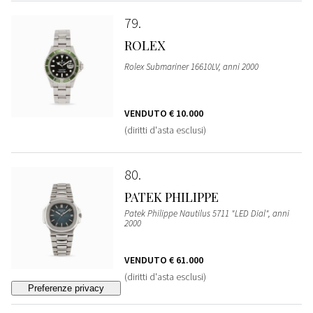
79
ROLEX
Rolex Submariner 16610LV, anni 2000
VENDUTO
€ 10.000
(diritti d'asta esclusi)
80
PATEK PHILIPPE
Patek Philippe Nautilus 5711 "LED Dial", anni
2000
VENDUTO
€ 61.000
(diritti d'asta esclusi)