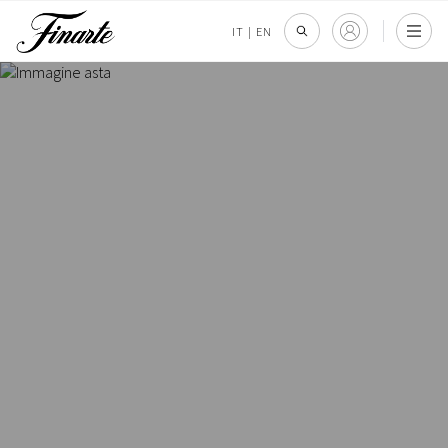
IT
|
EN