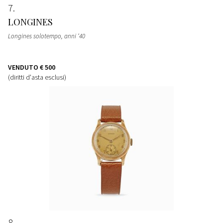
7
LONGINES
Longines solotempo, anni ‘40
VENDUTO
€ 500
(diritti d'asta esclusi)
8