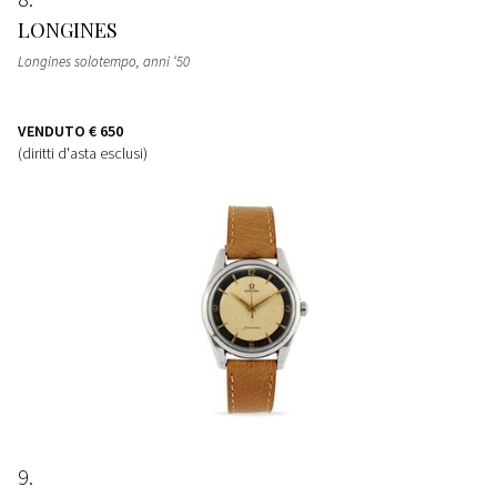
LONGINES
Longines solotempo, anni ‘50
VENDUTO
€ 650
(diritti d'asta esclusi)
9