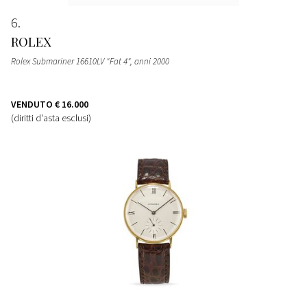
6
ROLEX
Rolex Submariner 16610LV "Fat 4", anni 2000
VENDUTO
€ 16.000
(diritti d'asta esclusi)