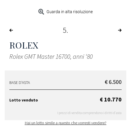
Guarda in alta risoluzione
5
ROLEX
Rolex GMT Master 16700, anni ‘80
€ 6.500
BASE D'ASTA
€ 10.770
Lotto venduto
I prezzi di vendita comprendono i diritti d'asta
Hai un lotto simile a questo che vorresti vendere?