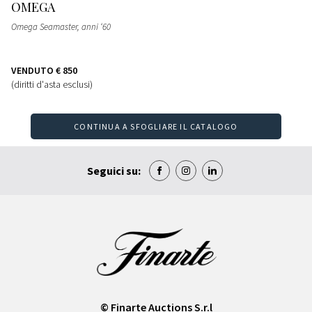
OMEGA
Omega Seamaster, anni ‘60
VENDUTO
€ 850
(diritti d'asta esclusi)
CONTINUA A SFOGLIARE IL CATALOGO
Seguici su:
© Finarte Auctions S.r.l