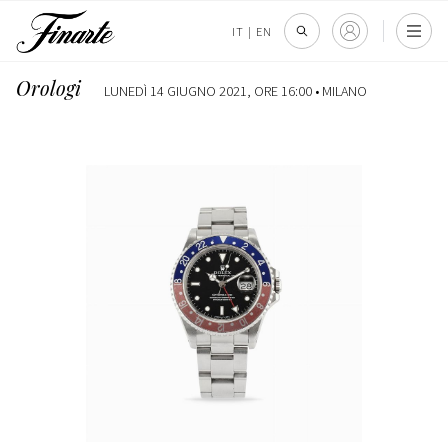
IT
|
EN
Orologi
LUNEDÌ 14 GIUGNO 2021, ORE 16:00 •
MILANO