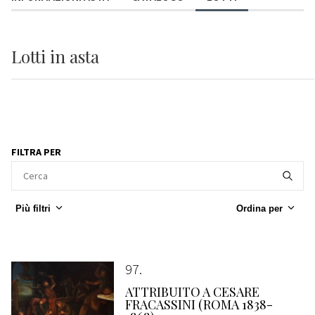
Lotti
in asta
FILTRA PER
Più filtri
Ordina per
97
ATTRIBUITO A CESARE
FRACASSINI (ROMA 1838-