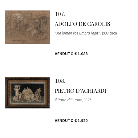
107
ADOLFO DE CAROLIS
"Me lumen vos umbra regit"
, 1903 circa
VENDUTO
€ 1.088
108
PIETRO D'ACHIARDI
Il Ratto d'Europa
, 1927
VENDUTO
€ 1.920