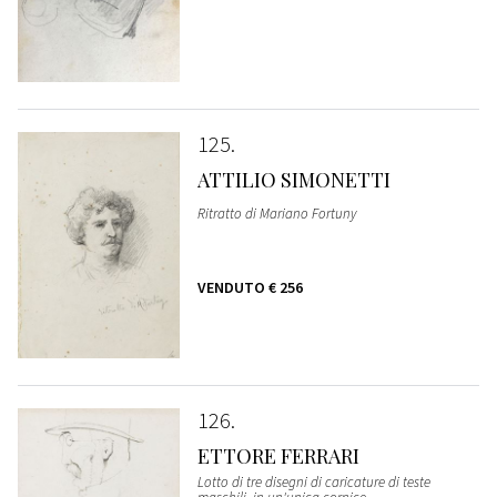
125
ATTILIO SIMONETTI
Ritratto di Mariano Fortuny
VENDUTO
€ 256
126
ETTORE FERRARI
Lotto di tre disegni di caricature di teste