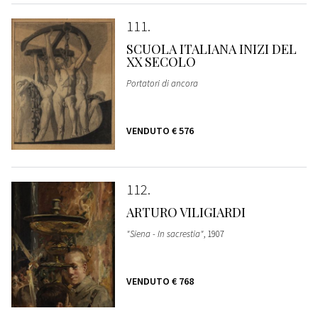
111
SCUOLA ITALIANA INIZI DEL
XX SECOLO
Portatori di ancora
VENDUTO
€ 576
112
ARTURO VILIGIARDI
"Siena - In sacrestia"
, 1907
VENDUTO
€ 768