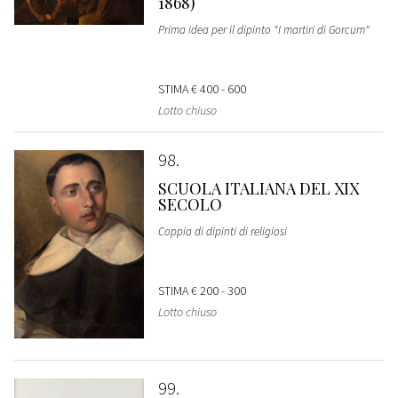
1868)
Prima idea per il dipinto "I martiri di Gorcum"
STIMA
€ 400 - 600
Lotto chiuso
98
SCUOLA ITALIANA DEL XIX
SECOLO
Coppia di dipinti di religiosi
STIMA
€ 200 - 300
Lotto chiuso
99