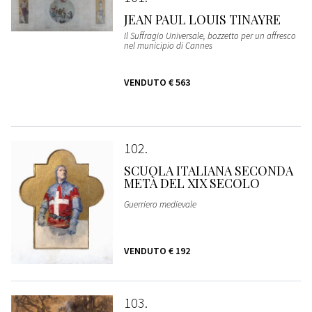
JEAN PAUL LOUIS TINAYRE
Il Suffragio Universale, bozzetto per un affresco
nel municipio di Cannes
VENDUTO
€ 563
102
SCUOLA ITALIANA SECONDA
METÀ DEL XIX SECOLO
Guerriero medievale
VENDUTO
€ 192
103