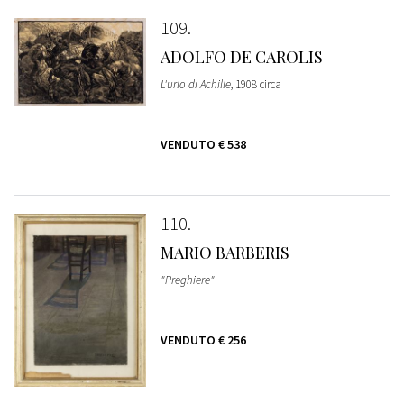
109
ADOLFO DE CAROLIS
L'urlo di Achille
, 1908 circa
VENDUTO
€ 538
110
MARIO BARBERIS
"Preghiere"
VENDUTO
€ 256