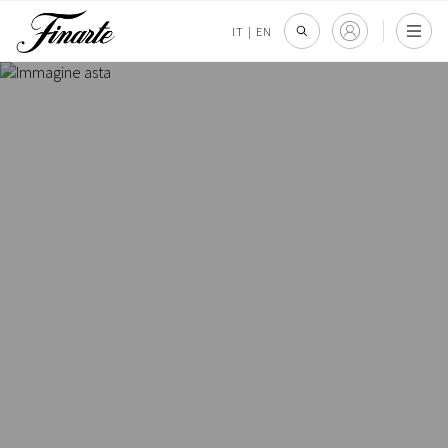
IT
|
EN