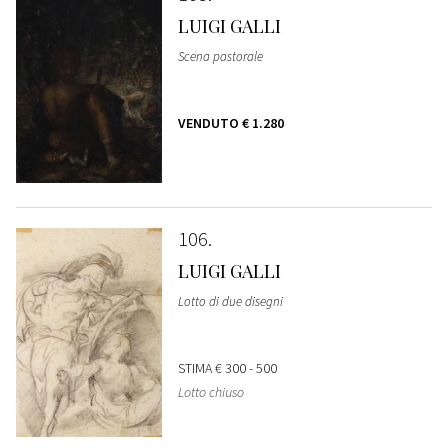
LUIGI GALLI
Scena pastorale
VENDUTO
€ 1.280
106
LUIGI GALLI
Lotto di due disegni
STIMA
€ 300 - 500
Lotto chiuso