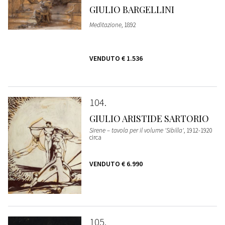
GIULIO BARGELLINI
Meditazione
, 1892
VENDUTO
€ 1.536
104
GIULIO ARISTIDE SARTORIO
Sirene – tavola per il volume 'Sibilla'
, 1912-1920
circa
VENDUTO
€ 6.990
105