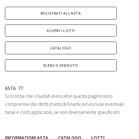
REGISTRATI ALL'ASTA
SCOPRI I LOTTI
CATALOGO
ELENCO VENDUTO
ASTA
77
Si ricorda che i risultati elencati in questa pagina sono
comprensivi dei diritti d'asta di Finarte ed escluse eventuali
tasse e costi applicabili, se non diversamente specificato.
INFORMAZIONI ASTA
CATALOGO
LOTTI