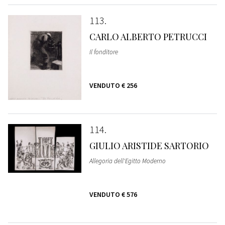
113
CARLO ALBERTO PETRUCCI
Il fonditore
VENDUTO
€ 256
114
GIULIO ARISTIDE SARTORIO
Allegoria dell'Egitto Moderno
VENDUTO
€ 576