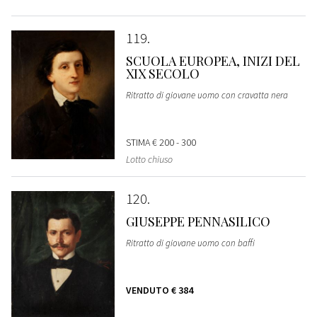
119
SCUOLA EUROPEA, INIZI DEL
XIX SECOLO
Ritratto di giovane uomo con cravatta nera
STIMA
€ 200 - 300
Lotto chiuso
120
GIUSEPPE PENNASILICO
Ritratto di giovane uomo con baffi
VENDUTO
€ 384