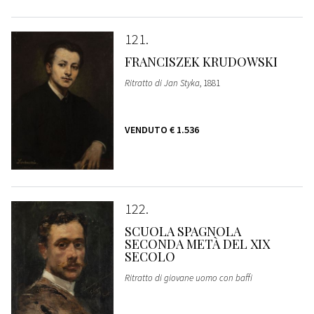
121
FRANCISZEK KRUDOWSKI
Ritratto di Jan Styka
, 1881
VENDUTO
€ 1.536
122
SCUOLA SPAGNOLA
SECONDA METÀ DEL XIX
SECOLO
Ritratto di giovane uomo con baffi