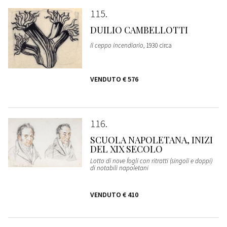
115
DUILIO CAMBELLOTTI
Il ceppo incendiario
, 1930 circa
VENDUTO
€ 576
116
SCUOLA NAPOLETANA, INIZI
DEL XIX SECOLO
Lotto di nove fogli con ritratti (singoli e doppi)
di notabili napoletani
VENDUTO
€ 410