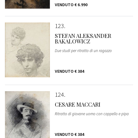
VENDUTO
€ 6.990
123
STEFAN ALEKSANDER
BAKALOWICZ
Due studi per ritratto di un ragazzo
VENDUTO
€ 384
124
CESARE MACCARI
Ritratto di giovane uomo con cappello e pipa
VENDUTO
€ 384