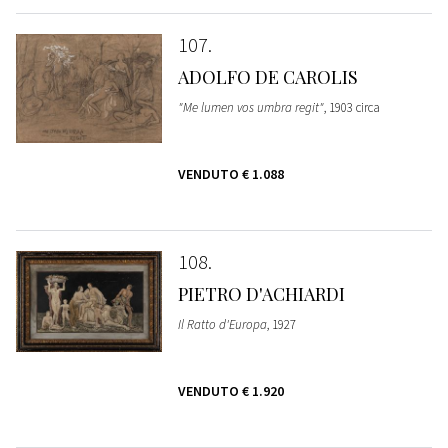
107
ADOLFO DE CAROLIS
"Me lumen vos umbra regit"
, 1903 circa
VENDUTO
€ 1.088
108
PIETRO D'ACHIARDI
Il Ratto d'Europa
, 1927
VENDUTO
€ 1.920