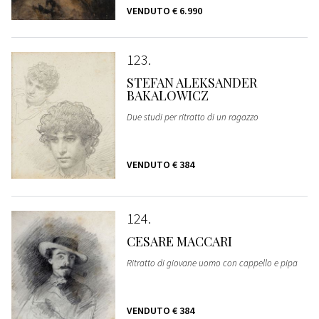
VENDUTO
€ 6.990
123
STEFAN ALEKSANDER
BAKALOWICZ
Due studi per ritratto di un ragazzo
VENDUTO
€ 384
124
CESARE MACCARI
Ritratto di giovane uomo con cappello e pipa
VENDUTO
€ 384