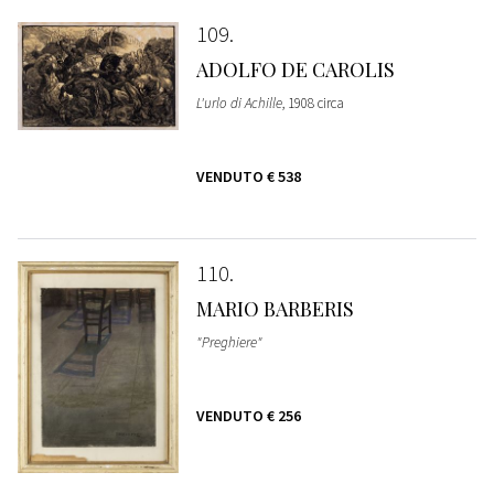
109
ADOLFO DE CAROLIS
L'urlo di Achille
, 1908 circa
VENDUTO
€ 538
110
MARIO BARBERIS
"Preghiere"
VENDUTO
€ 256