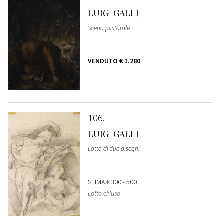
LUIGI GALLI
Scena pastorale
VENDUTO
€ 1.280
106
LUIGI GALLI
Lotto di due disegni
STIMA
€ 300 - 500
Lotto chiuso