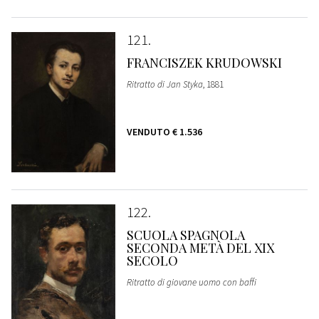
121
FRANCISZEK KRUDOWSKI
Ritratto di Jan Styka
, 1881
VENDUTO
€ 1.536
122
SCUOLA SPAGNOLA
SECONDA METÀ DEL XIX
SECOLO
Ritratto di giovane uomo con baffi