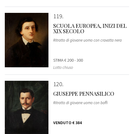
119
SCUOLA EUROPEA, INIZI DEL
XIX SECOLO
Ritratto di giovane uomo con cravatta nera
STIMA
€ 200 - 300
Lotto chiuso
120
GIUSEPPE PENNASILICO
Ritratto di giovane uomo con baffi
VENDUTO
€ 384