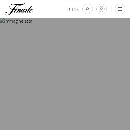
IT
|
EN