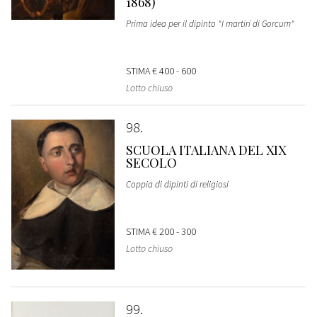
1868)
Prima idea per il dipinto "I martiri di Gorcum"
STIMA
€ 400 - 600
Lotto chiuso
98
SCUOLA ITALIANA DEL XIX
SECOLO
Coppia di dipinti di religiosi
STIMA
€ 200 - 300
Lotto chiuso
99