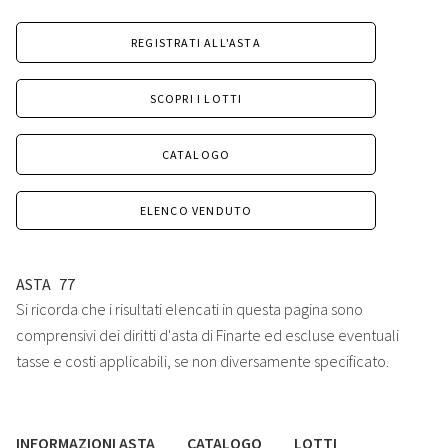
REGISTRATI ALL'ASTA
SCOPRI I LOTTI
CATALOGO
ELENCO VENDUTO
ASTA
77
Si ricorda che i risultati elencati in questa pagina sono
comprensivi dei diritti d'asta di Finarte ed escluse eventuali
tasse e costi applicabili, se non diversamente specificato.
INFORMAZIONI ASTA
CATALOGO
LOTTI