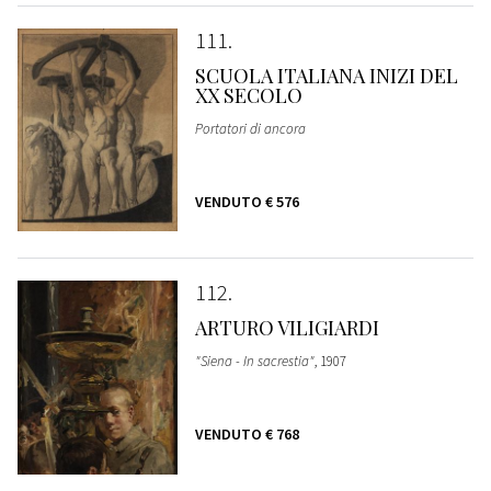
111
SCUOLA ITALIANA INIZI DEL
XX SECOLO
Portatori di ancora
VENDUTO
€ 576
112
ARTURO VILIGIARDI
"Siena - In sacrestia"
, 1907
VENDUTO
€ 768