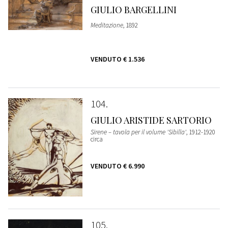
GIULIO BARGELLINI
Meditazione
, 1892
VENDUTO
€ 1.536
104
GIULIO ARISTIDE SARTORIO
Sirene – tavola per il volume 'Sibilla'
, 1912-1920
circa
VENDUTO
€ 6.990
105