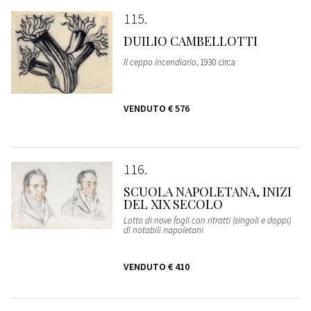
115
DUILIO CAMBELLOTTI
Il ceppo incendiario
, 1930 circa
VENDUTO
€ 576
116
SCUOLA NAPOLETANA, INIZI
DEL XIX SECOLO
Lotto di nove fogli con ritratti (singoli e doppi)
di notabili napoletani
VENDUTO
€ 410