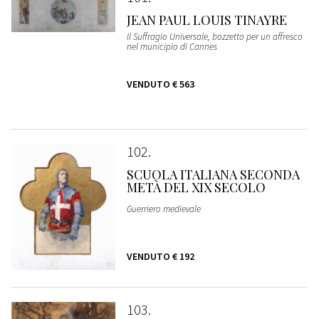
JEAN PAUL LOUIS TINAYRE
Il Suffragio Universale, bozzetto per un affresco
nel municipio di Cannes
VENDUTO
€ 563
102
SCUOLA ITALIANA SECONDA
METÀ DEL XIX SECOLO
Guerriero medievale
VENDUTO
€ 192
103