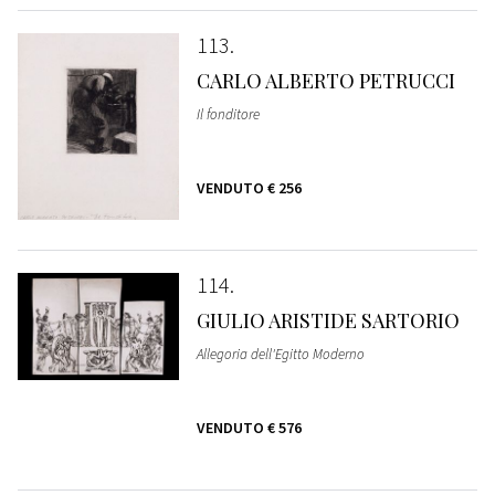
113
CARLO ALBERTO PETRUCCI
Il fonditore
VENDUTO
€ 256
114
GIULIO ARISTIDE SARTORIO
Allegoria dell'Egitto Moderno
VENDUTO
€ 576