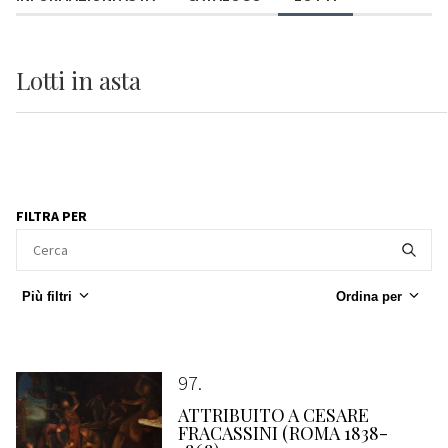
Lotti
in asta
FILTRA PER
Più filtri
Ordina per
97
ATTRIBUITO A CESARE
FRACASSINI (ROMA 1838-