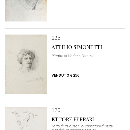
125
ATTILIO SIMONETTI
Ritratto di Mariano Fortuny
VENDUTO
€ 256
126
ETTORE FERRARI
Lotto di tre disegni di caricature di teste