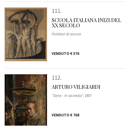
111
SCUOLA ITALIANA INIZI DEL
XX SECOLO
Portatori di ancora
VENDUTO
€ 576
112
ARTURO VILIGIARDI
"Siena - In sacrestia"
, 1907
VENDUTO
€ 768