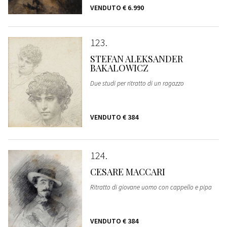
VENDUTO
€ 6.990
123
STEFAN ALEKSANDER
BAKALOWICZ
Due studi per ritratto di un ragazzo
VENDUTO
€ 384
124
CESARE MACCARI
Ritratto di giovane uomo con cappello e pipa
VENDUTO
€ 384