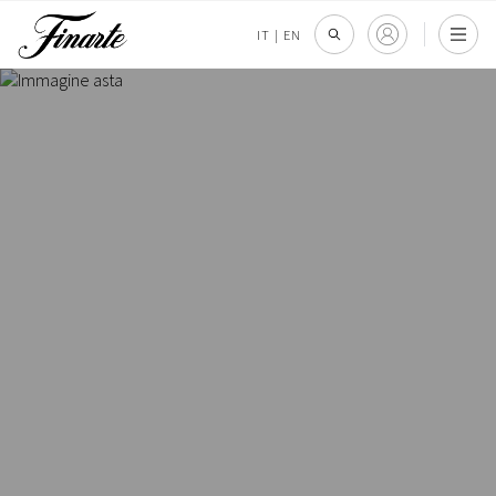
IT
|
EN