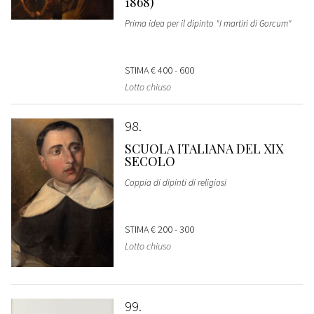
1868)
Prima idea per il dipinto "I martiri di Gorcum"
STIMA
€ 400 - 600
Lotto chiuso
98
SCUOLA ITALIANA DEL XIX
SECOLO
Coppia di dipinti di religiosi
STIMA
€ 200 - 300
Lotto chiuso
99