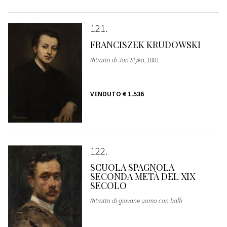
121
FRANCISZEK KRUDOWSKI
Ritratto di Jan Styka
, 1881
VENDUTO
€ 1.536
122
SCUOLA SPAGNOLA
SECONDA METÀ DEL XIX
SECOLO
Ritratto di giovane uomo con baffi