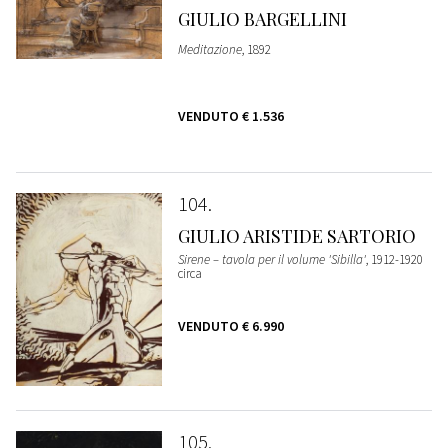
GIULIO BARGELLINI
Meditazione
, 1892
VENDUTO
€ 1.536
104
GIULIO ARISTIDE SARTORIO
Sirene – tavola per il volume 'Sibilla'
, 1912-1920
circa
VENDUTO
€ 6.990
105