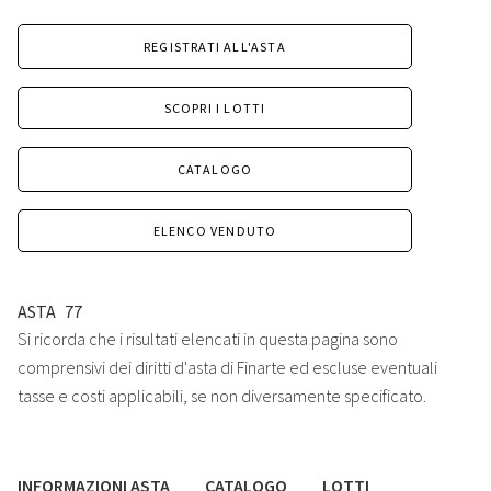
REGISTRATI ALL'ASTA
SCOPRI I LOTTI
CATALOGO
ELENCO VENDUTO
ASTA
77
Si ricorda che i risultati elencati in questa pagina sono
comprensivi dei diritti d'asta di Finarte ed escluse eventuali
tasse e costi applicabili, se non diversamente specificato.
INFORMAZIONI ASTA
CATALOGO
LOTTI