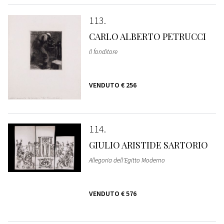
113
CARLO ALBERTO PETRUCCI
Il fonditore
VENDUTO
€ 256
114
GIULIO ARISTIDE SARTORIO
Allegoria dell'Egitto Moderno
VENDUTO
€ 576