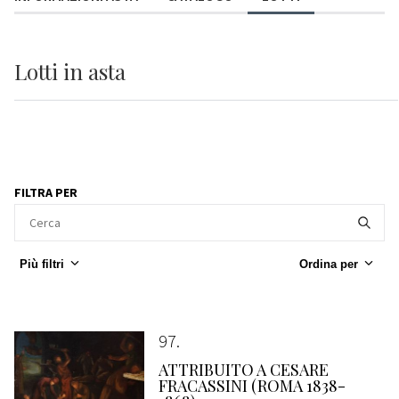
Lotti
in asta
FILTRA PER
Più filtri
Ordina per
97
ATTRIBUITO A CESARE
FRACASSINI (ROMA 1838-