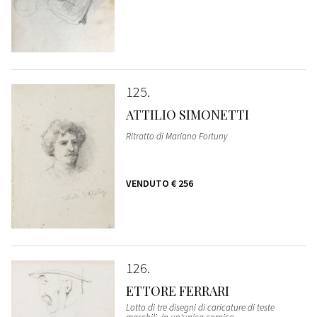
125
ATTILIO SIMONETTI
Ritratto di Mariano Fortuny
VENDUTO
€ 256
126
ETTORE FERRARI
Lotto di tre disegni di caricature di teste