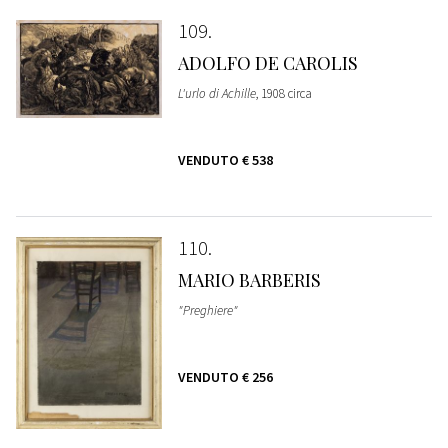
109
ADOLFO DE CAROLIS
L'urlo di Achille
, 1908 circa
VENDUTO
€ 538
110
MARIO BARBERIS
"Preghiere"
VENDUTO
€ 256