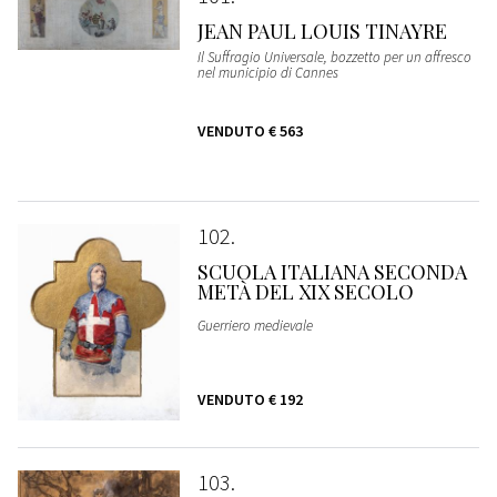
JEAN PAUL LOUIS TINAYRE
Il Suffragio Universale, bozzetto per un affresco
nel municipio di Cannes
VENDUTO
€ 563
102
SCUOLA ITALIANA SECONDA
METÀ DEL XIX SECOLO
Guerriero medievale
VENDUTO
€ 192
103