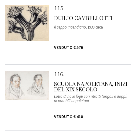
115
DUILIO CAMBELLOTTI
Il ceppo incendiario
, 1930 circa
VENDUTO
€ 576
116
SCUOLA NAPOLETANA, INIZI
DEL XIX SECOLO
Lotto di nove fogli con ritratti (singoli e doppi)
di notabili napoletani
VENDUTO
€ 410