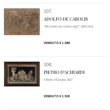
107
ADOLFO DE CAROLIS
"Me lumen vos umbra regit"
, 1903 circa
VENDUTO
€ 1.088
108
PIETRO D'ACHIARDI
Il Ratto d'Europa
, 1927
VENDUTO
€ 1.920