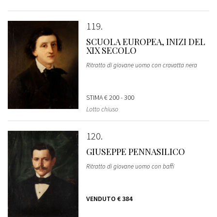
119
SCUOLA EUROPEA, INIZI DEL
XIX SECOLO
Ritratto di giovane uomo con cravatta nera
STIMA
€ 200 - 300
Lotto chiuso
120
GIUSEPPE PENNASILICO
Ritratto di giovane uomo con baffi
VENDUTO
€ 384