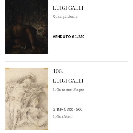
LUIGI GALLI
Scena pastorale
VENDUTO
€ 1.280
106
LUIGI GALLI
Lotto di due disegni
STIMA
€ 300 - 500
Lotto chiuso