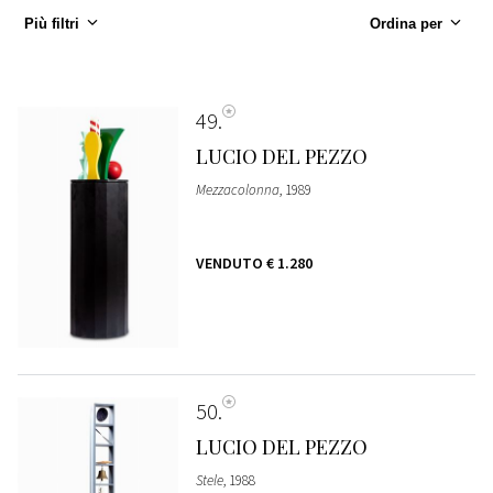
Più filtri
Ordina per
49
LUCIO DEL PEZZO
Mezzacolonna
, 1989
VENDUTO
€ 1.280
50
LUCIO DEL PEZZO
Stele
, 1988