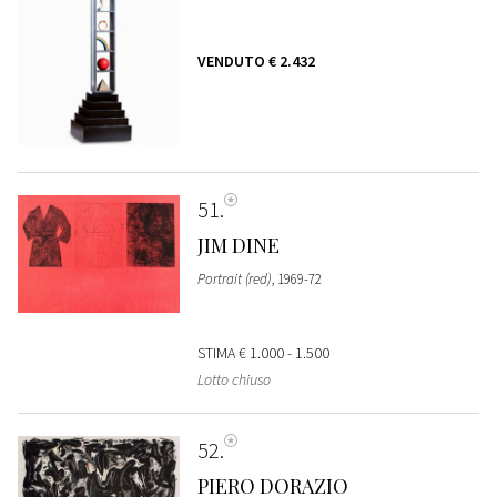
VENDUTO
€ 2.432
51
JIM DINE
Portrait (red)
, 1969-72
STIMA
€ 1.000 - 1.500
Lotto chiuso
52
PIERO DORAZIO