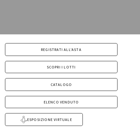
REGISTRATI ALL'ASTA
SCOPRI I LOTTI
CATALOGO
ELENCO VENDUTO
ESPOSIZIONE VIRTUALE