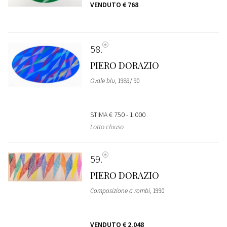
VENDUTO
€ 768
58
PIERO DORAZIO
Ovale blu
, 1989/'90
STIMA
€ 750 - 1.000
Lotto chiuso
59
PIERO DORAZIO
Composizione a rombi
, 1990
VENDUTO
€ 2.048