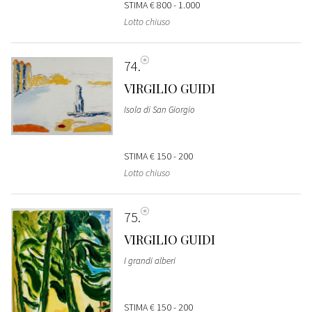
STIMA
€ 800 - 1.000
Lotto chiuso
74
VIRGILIO GUIDI
Isola di San Giorgio
STIMA
€ 150 - 200
Lotto chiuso
75
VIRGILIO GUIDI
I grandi alberi
STIMA
€ 150 - 200