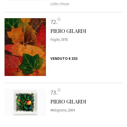
Lotto chiuso
72
PIERO GILARDI
Foglie
, 1978
VENDUTO
€ 333
73
PIERO GILARDI
Melograno
, 2004