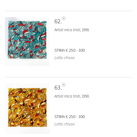
62
Artisti mica tristi
, 1998
STIMA
€ 250 - 300
Lotto chiuso
63
Artisti mica tristi
, 1998
STIMA
€ 250 - 300
Lotto chiuso