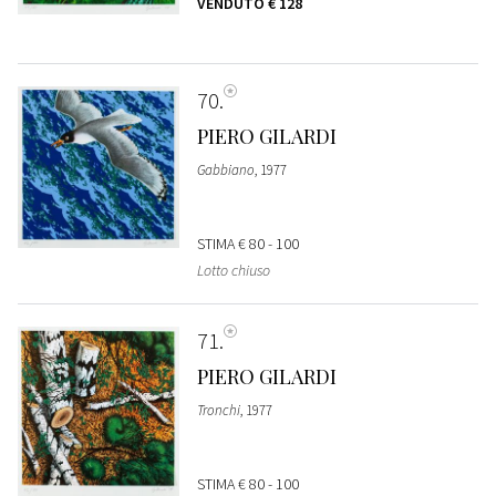
VENDUTO
€ 128
70
PIERO GILARDI
Gabbiano
, 1977
STIMA
€ 80 - 100
Lotto chiuso
71
PIERO GILARDI
Tronchi
, 1977
STIMA
€ 80 - 100