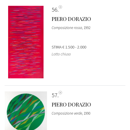
56
PIERO DORAZIO
Composizione rossa
, 1992
STIMA
€ 1.500 - 2.000
Lotto chiuso
57
PIERO DORAZIO
Composizione verde
, 1990