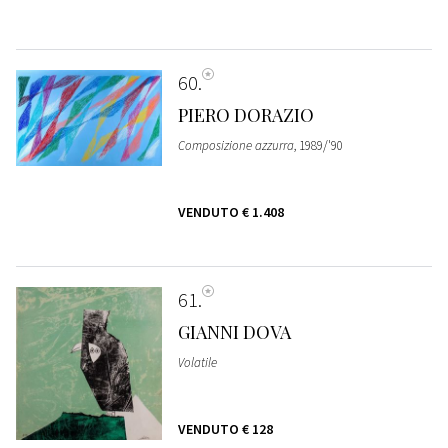
60
PIERO DORAZIO
Composizione azzurra
, 1989/'90
VENDUTO
€ 1.408
61
GIANNI DOVA
Volatile
VENDUTO
€ 128