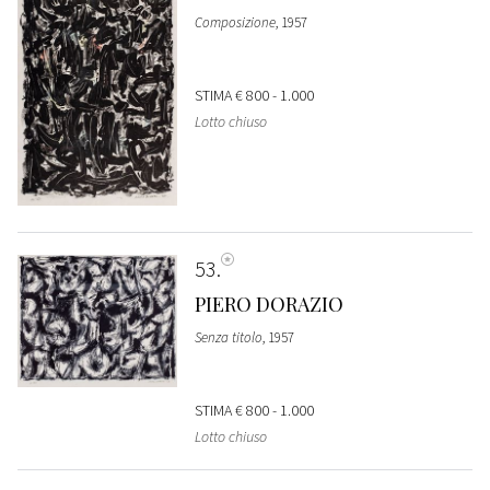
Composizione
, 1957
STIMA
€ 800 - 1.000
Lotto chiuso
53
PIERO DORAZIO
Senza titolo
, 1957
STIMA
€ 800 - 1.000
Lotto chiuso