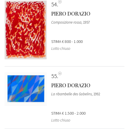
54
PIERO DORAZIO
Composizione rossa
, 1957
STIMA
€ 800 - 1.000
Lotto chiuso
55
PIERO DORAZIO
La ribambelle des Gobelins
, 1992
STIMA
€ 1.500 - 2.000
Lotto chiuso