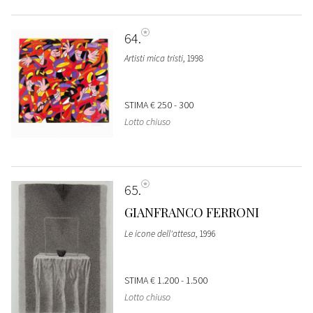
64
Artisti mica tristi
, 1998
STIMA
€ 250 - 300
Lotto chiuso
65
GIANFRANCO FERRONI
Le icone dell'attesa
, 1996
STIMA
€ 1.200 - 1.500
Lotto chiuso