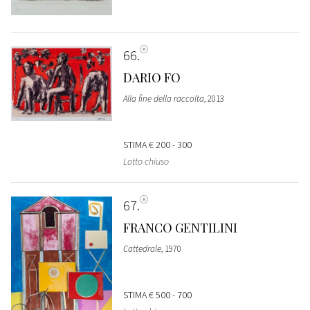
66
DARIO FO
Alla fine della raccolta
, 2013
STIMA
€ 200 - 300
Lotto chiuso
67
FRANCO GENTILINI
Cattedrale
, 1970
STIMA
€ 500 - 700