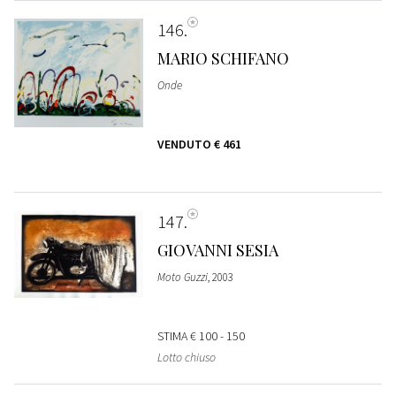
146
MARIO SCHIFANO
Onde
VENDUTO
€ 461
147
GIOVANNI SESIA
Moto Guzzi
, 2003
STIMA
€ 100 - 150
Lotto chiuso