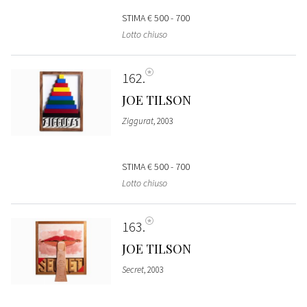
STIMA
€ 500 - 700
Lotto chiuso
162
JOE TILSON
Ziggurat
, 2003
STIMA
€ 500 - 700
Lotto chiuso
163
JOE TILSON
Secret
, 2003