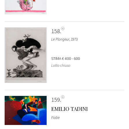
158
Le Plongeur
, 1973
STIMA
€ 400 - 600
Lotto chiuso
159
EMILIO TADINI
Fiabe