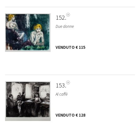
152
Due donne
VENDUTO
€ 115
153
Al caffè
VENDUTO
€ 128