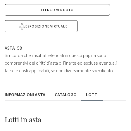
ELENCO VENDUTO
ESPOSIZIONE VIRTUALE
ASTA
58
Si ricorda che i risultati elencati in questa pagina sono
comprensivi dei diritti d'asta di Finarte ed escluse eventuali
tasse e costi applicabili, se non diversamente specificato.
INFORMAZIONI ASTA
CATALOGO
LOTTI
Lotti
in asta