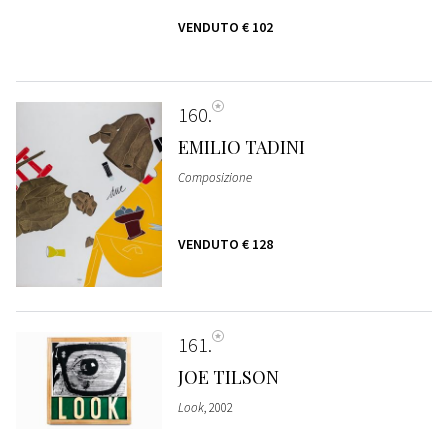
VENDUTO
€ 102
160
EMILIO TADINI
Composizione
VENDUTO
€ 128
161
JOE TILSON
Look
, 2002