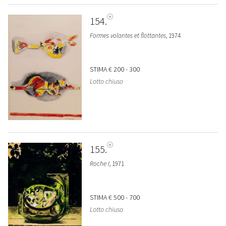
154
Formes volantes et flottantes
, 1974
STIMA
€ 200 - 300
Lotto chiuso
155
Roche I
, 1971
STIMA
€ 500 - 700
Lotto chiuso