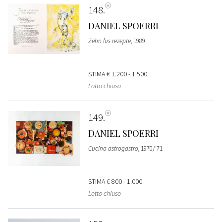
148
DANIEL SPOERRI
Zehn fus rezepte
, 1989
STIMA
€ 1.200 - 1.500
Lotto chiuso
149
DANIEL SPOERRI
Cucina astrogastro
, 1970/'71
STIMA
€ 800 - 1.000
Lotto chiuso