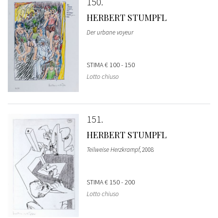
150
HERBERT STUMPFL
Der urbane voyeur
STIMA
€ 100 - 150
Lotto chiuso
151
HERBERT STUMPFL
Teilweise Herzkrampf
, 2008
STIMA
€ 150 - 200
Lotto chiuso