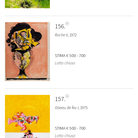
156
Roche II
, 1972
STIMA
€ 500 - 700
Lotto chiuso
157
Oiseau de feu I
, 1975
STIMA
€ 500 - 700
Lotto chiuso