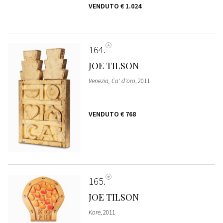
VENDUTO
€ 1.024
164
JOE TILSON
Venezia, Ca' d'oro
, 2011
VENDUTO
€ 768
165
JOE TILSON
Kore
, 2011