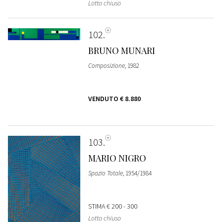
Lotto chiuso
102
BRUNO MUNARI
Composizione
, 1982
VENDUTO
€ 8.880
103
MARIO NIGRO
Spazio Totale
, 1954/1984
STIMA
€ 200 - 300
Lotto chiuso