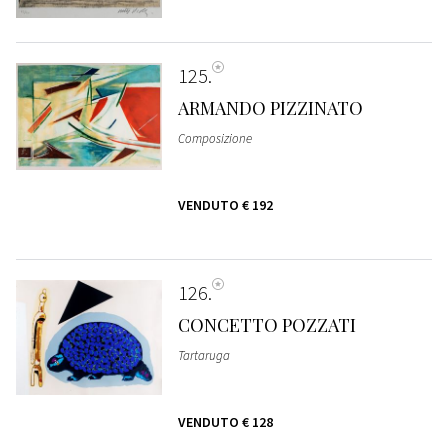
125
ARMANDO PIZZINATO
Composizione
VENDUTO
€ 192
126
CONCETTO POZZATI
Tartaruga
VENDUTO
€ 128