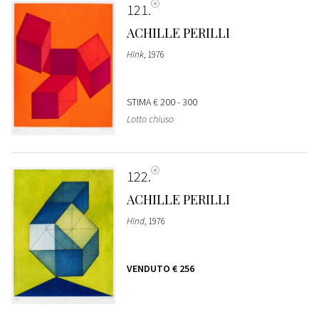
121
ACHILLE PERILLI
Hink
, 1976
STIMA
€ 200 - 300
Lotto chiuso
122
ACHILLE PERILLI
Hind
, 1976
VENDUTO
€ 256