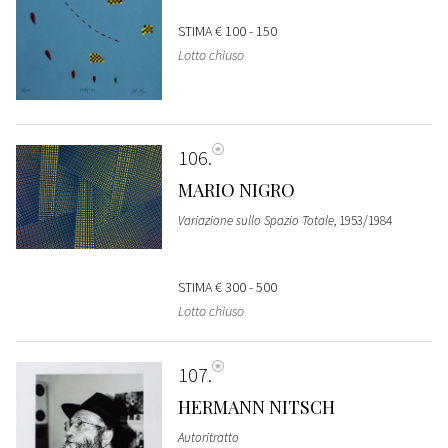
STIMA
€ 100 - 150
Lotto chiuso
106
MARIO NIGRO
Variazione sullo Spazio Totale
, 1953/1984
STIMA
€ 300 - 500
Lotto chiuso
107
HERMANN NITSCH
Autoritratto