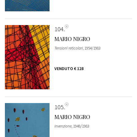
104
MARIO NIGRO
Tensioni reticolari
, 1954/1983
VENDUTO
€ 128
105
MARIO NIGRO
Invenzione
, 1948/1983