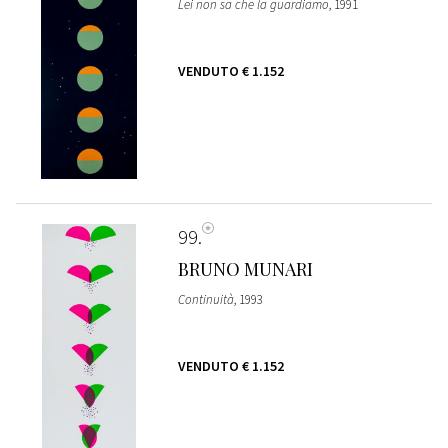
Lei non sa che la guardiamo
, 1991
VENDUTO
€ 1.152
99
BRUNO MUNARI
Continuità
, 1993
VENDUTO
€ 1.152