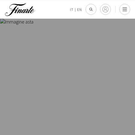
IT
|
EN