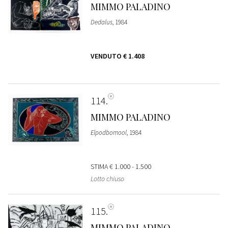
MIMMO PALADINO
Dedalus
, 1984
VENDUTO
€ 1.408
114
MIMMO PALADINO
Elpodbomool
, 1984
STIMA
€ 1.000 - 1.500
Lotto chiuso
115
MIMMO PALADINO