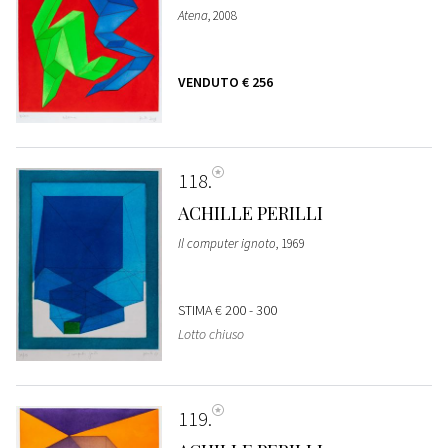
Atena
, 2008
VENDUTO
€ 256
118
ACHILLE PERILLI
Il computer ignoto
, 1969
STIMA
€ 200 - 300
Lotto chiuso
119