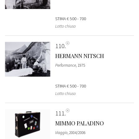
STIMA
€ 500 - 700
Lotto chiuso
110
HERMANN NITSCH
Performance
, 1975
STIMA
€ 500 - 700
Lotto chiuso
111
MIMMO PALADINO
Viaggio
, 2004/2006