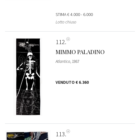
STIMA
€ 4.000 - 6.000
Lotto chiuso
112
MIMMO PALADINO
Atlantico
, 1987
VENDUTO
€ 6.360
113