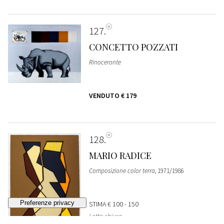
127
CONCETTO POZZATI
Rinoceronte
VENDUTO
€ 179
128
MARIO RADICE
Composizione color terra
, 1971/1986
STIMA
€ 100 - 150
Lotto chiuso