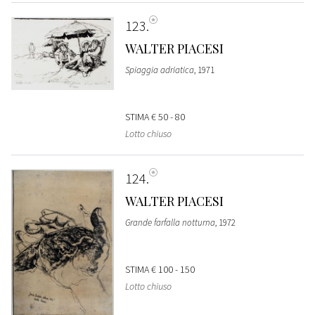
123
WALTER PIACESI
Spiaggia adriatica
, 1971
STIMA
€ 50 - 80
Lotto chiuso
124
WALTER PIACESI
Grande farfalla notturna
, 1972
STIMA
€ 100 - 150
Lotto chiuso