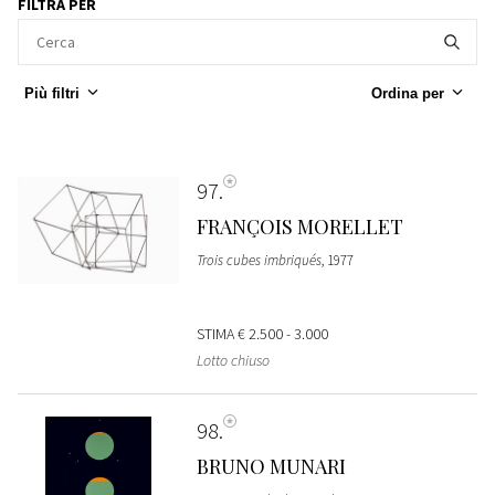
FILTRA PER
Più filtri
Ordina per
97
FRANÇOIS MORELLET
Trois cubes imbriqués
, 1977
STIMA
€ 2.500 - 3.000
Lotto chiuso
98
BRUNO MUNARI