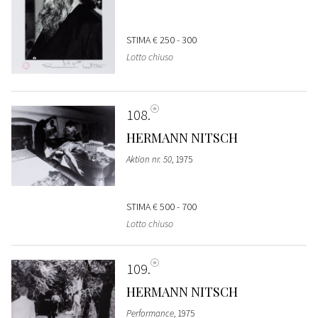
STIMA
€ 250 - 300
Lotto chiuso
108
HERMANN NITSCH
Aktion nr. 50
, 1975
STIMA
€ 500 - 700
Lotto chiuso
109
HERMANN NITSCH
Performance
, 1975