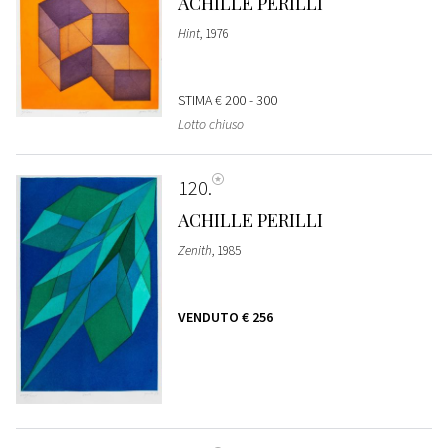
ACHILLE PERILLI
Hint
, 1976
STIMA
€ 200 - 300
Lotto chiuso
120
ACHILLE PERILLI
Zenith
, 1985
VENDUTO
€ 256