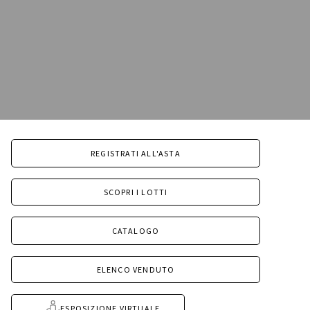
REGISTRATI ALL'ASTA
SCOPRI I LOTTI
CATALOGO
ELENCO VENDUTO
ESPOSIZIONE VIRTUALE