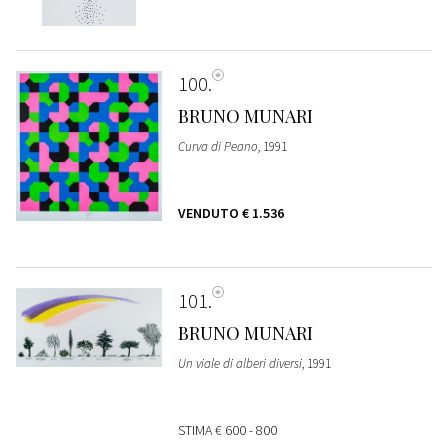
100
BRUNO MUNARI
Curva di Peano
, 1991
VENDUTO
€ 1.536
101
BRUNO MUNARI
Un viale di alberi diversi
, 1991
STIMA
€ 600 - 800