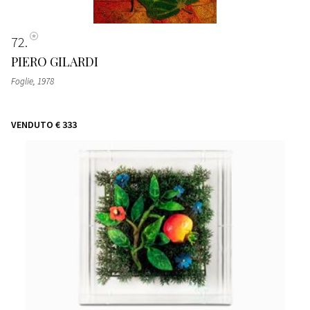
72
PIERO GILARDI
Foglie
, 1978
VENDUTO
€ 333