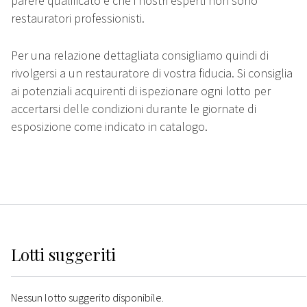
parere qualificato e che i nostri esperti non sono
restauratori professionisti.
Per una relazione dettagliata consigliamo quindi di
rivolgersi a un restauratore di vostra fiducia. Si consiglia
ai potenziali acquirenti di ispezionare ogni lotto per
accertarsi delle condizioni durante le giornate di
esposizione come indicato in catalogo.
Lotti suggeriti
Nessun lotto suggerito disponibile.