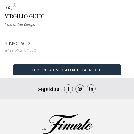
74
VIRGILIO GUIDI
Isola di San Giorgio
STIMA
€ 150 - 200
BASE D'ASTA
€ 150
CONTINUA A SFOGLIARE IL CATALOGO
Seguici su: