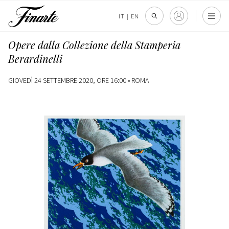
IT
|
EN
Opere dalla Collezione della Stamperia
Berardinelli
GIOVEDÌ 24 SETTEMBRE 2020, ORE 16:00 •
ROMA