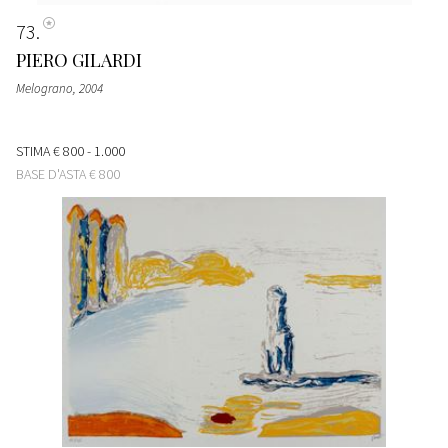
73
PIERO GILARDI
Melograno
, 2004
STIMA
€ 800 - 1.000
BASE D'ASTA
€ 800