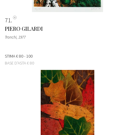
71
PIERO GILARDI
Tronchi
, 1977
STIMA
€ 80 - 100
BASE D'ASTA
€ 80