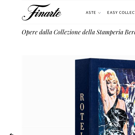
ASTE
EASY COLLEC
Opere dalla Collezione della Stamperia Ber