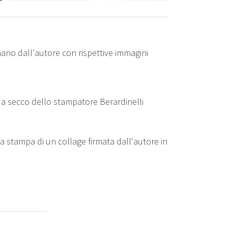
mano dall'autore con rispettive immagini
o a secco dello stampatore Berardinelli
la stampa di un collage firmata dall'autore in