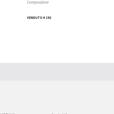
Composizione
VENDUTO
€ 192