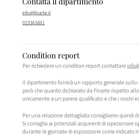
Contatta il dipartimento
info@finarte.it
023363801
Condition report
Per richiedere un condition report contattare
info@
Il dipartimento fornirà un rapporto generale sullo 
però che quanto dichiarato da Finarte rispetto all
unicamente a un parere qualificato e che i nostri e
Per una relazione dettagliata consigliamo quindi di 
Si consiglia ai potenziali acquirenti di ispezionare o
durante le giornate di esposizione come indicato i