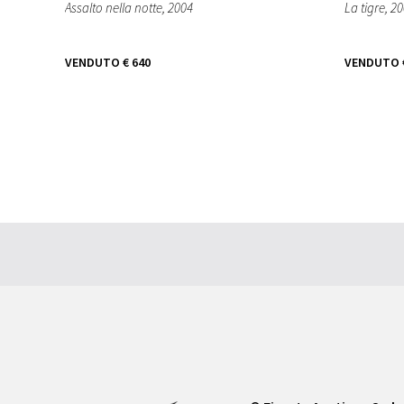
Assalto nella notte
, 2004
La tigre
, 2
VENDUTO
€ 640
VENDUTO