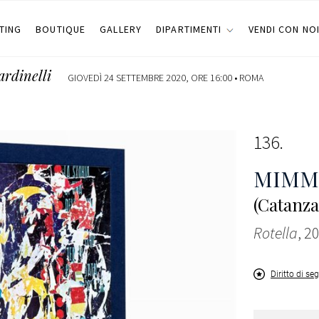
TING
BOUTIQUE
GALLERY
DIPARTIMENTI
VENDI CON NO
ardinelli
GIOVEDÌ 24 SETTEMBRE 2020, ORE 16:00 •
ROMA
136
MIMM
(Catanza
Rotella
, 2
Diritto di se