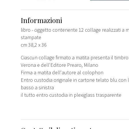
Informazioni
libro - oggetto contenente 12 collage realizzati a 
stampate
cm 38,2 x 36
Ciascun collage firmato a matita presenta il timbr
Verona e dell'Editore Prearo, Milano
Firma a matita dell'autore al colophon
Entro custodia originale in cartone telato blu con 
basso a sinistra
il tutto entro custodia in plexiglass trasparente