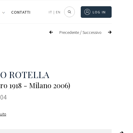
I
CONTATTI
IT
|
EN
LOG IN
/
Precedente
Successivo
O ROTELLA
ro 1918 - Milano 2006)
004
guito