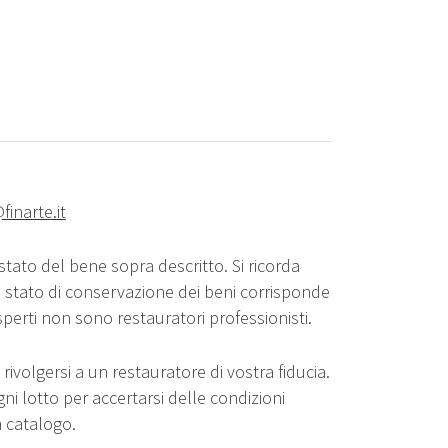
finarte.it
stato del bene sopra descritto. Si ricorda
o stato di conservazione dei beni corrisponde
sperti non sono restauratori professionisti.
rivolgersi a un restauratore di vostra fiducia.
gni lotto per accertarsi delle condizioni
n catalogo.