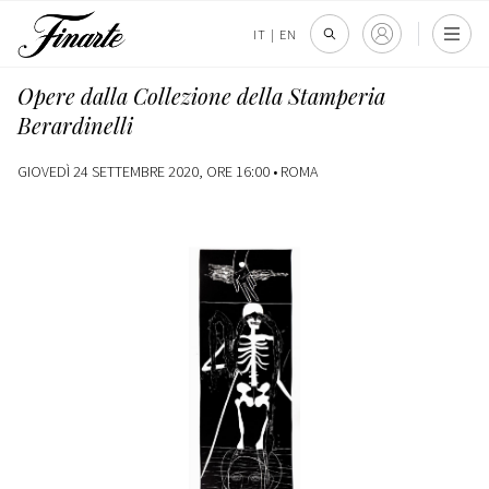
IT
|
EN
Opere dalla Collezione della Stamperia
Berardinelli
GIOVEDÌ 24 SETTEMBRE 2020, ORE 16:00 •
ROMA