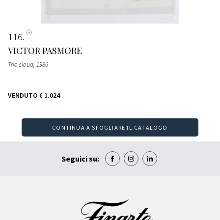
116
VICTOR PASMORE
The cloud
, 1986
VENDUTO
€ 1.024
CONTINUA A SFOGLIARE IL CATALOGO
Seguici su: