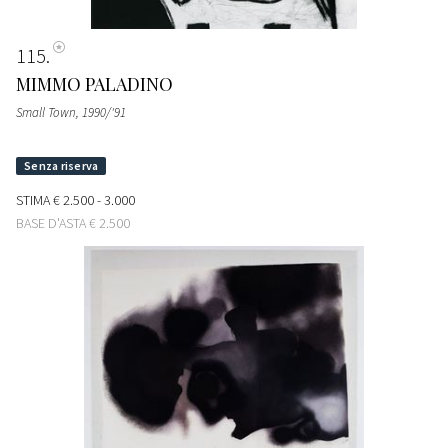
115
MIMMO PALADINO
Small Town
, 1990/'91
STIMA
€ 2.500 - 3.000
BASE D'ASTA
€ 2.500