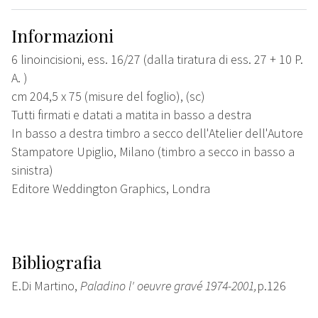
Informazioni
6 linoincisioni, ess. 16/27 (dalla tiratura di ess. 27 + 10 P.
A. )
cm 204,5 x 75 (misure del foglio), (sc)
Tutti firmati e datati a matita in basso a destra
In basso a destra timbro a secco dell'Atelier dell'Autore
Stampatore Upiglio, Milano (timbro a secco in basso a
sinistra)
Editore Weddington Graphics, Londra
Bibliografia
E.Di Martino,
Paladino l' oeuvre gravé 1974-2001,
p.126