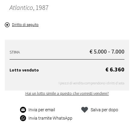
Atlantico
, 1987
Diritto di seguito
€ 5.000 - 7.000
STIMA
€ 6.360
Lotto venduto
I prezzi di vendita comprendono i diritti d'asta
Hai un lotto simile a questo che vorresti vendere?
Invia per email
Salva per dopo
Invia tramite WhatsApp