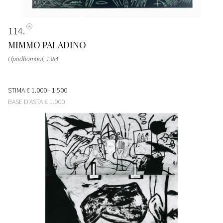
114
MIMMO PALADINO
Elpodbomool
, 1984
STIMA
€ 1.000 - 1.500
BASE D'ASTA
€ 1.000