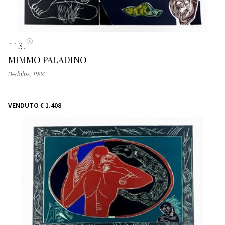
113
MIMMO PALADINO
Dedalus
, 1984
VENDUTO
€ 1.408