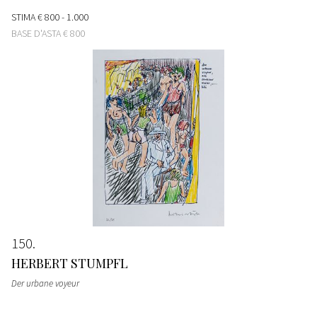
STIMA
€ 800 - 1.000
BASE D'ASTA
€ 800
150
HERBERT STUMPFL
Der urbane voyeur