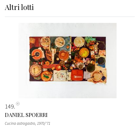
Altri
lotti
149
DANIEL SPOERRI
Cucina astrogastro
, 1970/'71