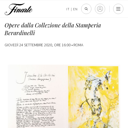
IT
|
EN
Opere dalla Collezione della Stamperia
Berardinelli
GIOVEDÌ 24 SETTEMBRE 2020, ORE 16:00 •
ROMA