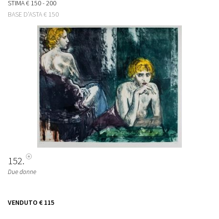
STIMA
€ 150 - 200
BASE D'ASTA
€ 150
152
Due donne
VENDUTO
€ 115