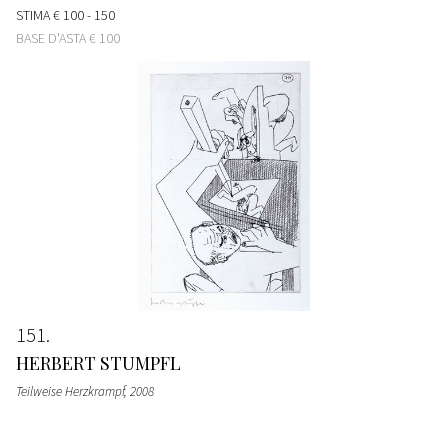
STIMA
€ 100 - 150
BASE D'ASTA
€ 100
151
HERBERT STUMPFL
Teilweise Herzkrampf
, 2008