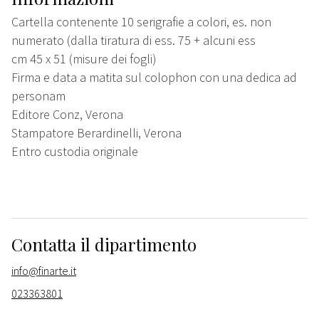
Cartella contenente 10 serigrafie a colori, es. non
numerato (dalla tiratura di ess. 75 + alcuni ess
cm 45 x 51 (misure dei fogli)
Firma e data a matita sul colophon con una dedica ad
personam
Editore Conz, Verona
Stampatore Berardinelli, Verona
Entro custodia originale
Contatta il dipartimento
info@finarte.it
023363801