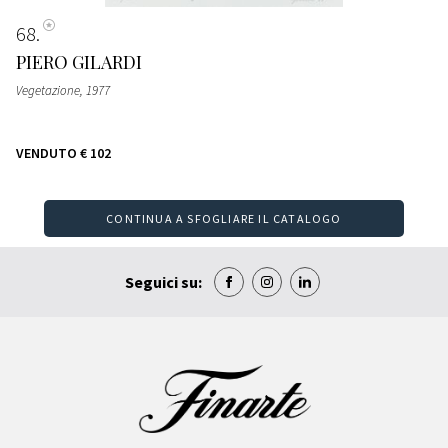
68
PIERO GILARDI
Vegetazione
, 1977
VENDUTO
€ 102
CONTINUA A SFOGLIARE IL CATALOGO
Seguici su: