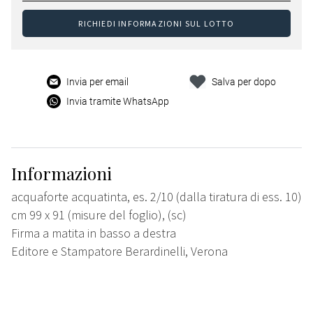
RICHIEDI INFORMAZIONI SUL LOTTO
Invia per email
Salva per dopo
Invia tramite WhatsApp
Informazioni
acquaforte acquatinta, es. 2/10 (dalla tiratura di ess. 10)
cm 99 x 91 (misure del foglio), (sc)
Firma a matita in basso a destra
Editore e Stampatore Berardinelli, Verona