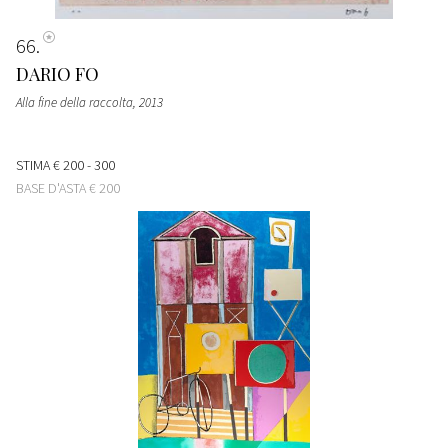
66
DARIO FO
Alla fine della raccolta
, 2013
STIMA
€ 200 - 300
BASE D'ASTA
€ 200