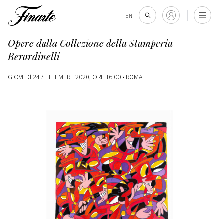
IT
|
EN
Opere dalla Collezione della Stamperia
Berardinelli
GIOVEDÌ 24 SETTEMBRE 2020, ORE 16:00 •
ROMA