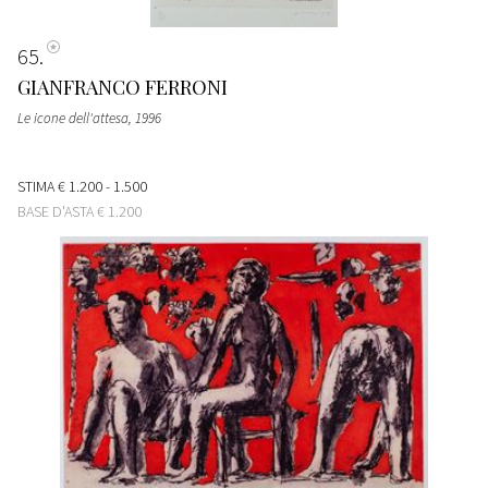
65
GIANFRANCO FERRONI
Le icone dell'attesa
, 1996
STIMA
€ 1.200 - 1.500
BASE D'ASTA
€ 1.200