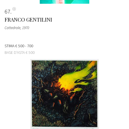
67
FRANCO GENTILINI
Cattedrale
, 1970
STIMA
€ 500 - 700
BASE D'ASTA
€ 500