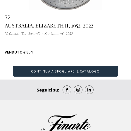
32
AUSTRALIA, ELIZABETH II, 1952-2022
30 Dollari "The Australian Kookaburra"
, 1992
VENDUTO
€ 854
CONTINUA A SFOGLIARE IL CATALOGO
Seguici su: