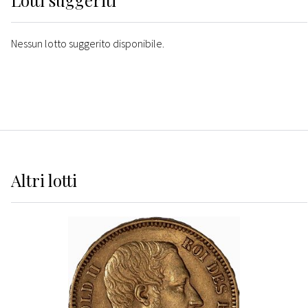
Lotti suggeriti
Nessun lotto suggerito disponibile.
Altri
lotti