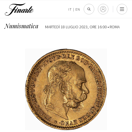
IT
|
EN
Numismatica
MARTEDÌ 18 LUGLIO 2023, ORE 16:00 •
ROMA