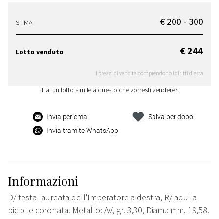
€ 200 - 300
STIMA
€ 244
Lotto venduto
I prezzi di vendita comprendono i diritti d'asta
Hai un lotto simile a questo che vorresti vendere?
Invia per email
Salva per dopo
Invia tramite WhatsApp
Informazioni
D/ testa laureata dell'Imperatore a destra, R/ aquila
bicipite coronata. Metallo: AV, gr. 3,30, Diam.: mm. 19,58.