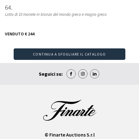
64
Lotto di 10 monete in bronzo del mondo greco e magno greco
VENDUTO
€ 244
CONTINUA A SFOGLIARE IL CATALOGO
Seguici su:
© Finarte Auctions S.r.l