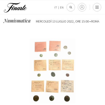
IT
|
EN
Numismatica
MERCOLEDÌ 13 LUGLIO 2022, ORE 15:00 •
ROMA