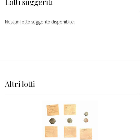
Lotti suggeriti
Nessun lotto suggerito disponibile.
Altri
lotti