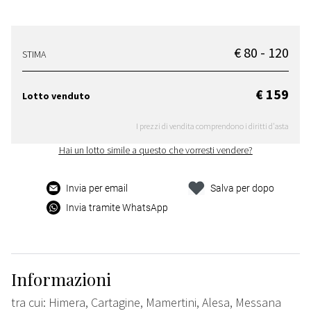
€ 80 - 120
STIMA
€ 159
Lotto venduto
I prezzi di vendita comprendono i diritti d'asta
Hai un lotto simile a questo che vorresti vendere?
Invia per email
Salva per dopo
Invia tramite WhatsApp
Informazioni
tra cui: Himera, Cartagine, Mamertini, Alesa, Messana