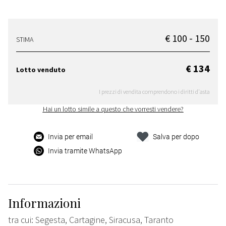
€ 100 - 150
STIMA
€ 134
Lotto venduto
I prezzi di vendita comprendono i diritti d'asta
Hai un lotto simile a questo che vorresti vendere?
Invia per email
Salva per dopo
Invia tramite WhatsApp
Informazioni
tra cui: Segesta, Cartagine, Siracusa, Taranto