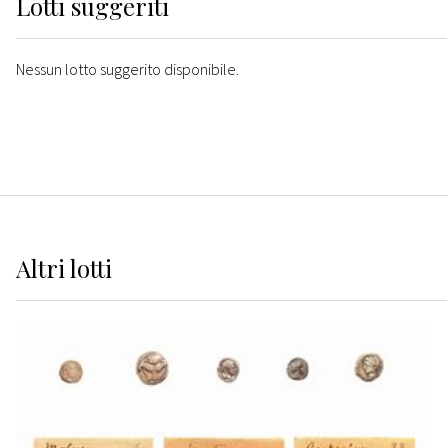
Lotti suggeriti
Nessun lotto suggerito disponibile.
Altri
lotti