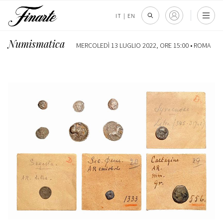
IT
|
EN
Numismatica
MERCOLEDÌ 13 LUGLIO 2022, ORE 15:00 •
ROMA