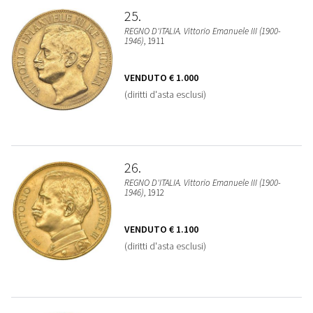
25
REGNO D'ITALIA. Vittorio Emanuele III (1900-
1946)
, 1911
VENDUTO
€ 1.000
(diritti d'asta esclusi)
26
REGNO D'ITALIA. Vittorio Emanuele III (1900-
1946)
, 1912
VENDUTO
€ 1.100
(diritti d'asta esclusi)