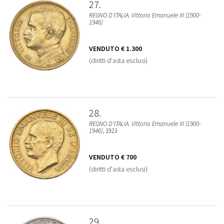
27
REGNO D'ITALIA. Vittorio Emanuele III (1900-
1946)
VENDUTO
€ 1.300
(diritti d'asta esclusi)
28
REGNO D'ITALIA. Vittorio Emanuele III (1900-
1946)
, 1923
VENDUTO
€ 700
(diritti d'asta esclusi)
29