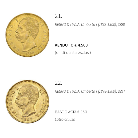
21
REGNO D'ITALIA. Umberto I (1878-1900)
, 1888
VENDUTO
€ 4.500
(diritti d'asta esclusi)
22
REGNO D'ITALIA. Umberto I (1878-1900)
, 1897
BASE D'ASTA
€ 350
Lotto chiuso