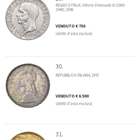
REGNO D'ITALIA. Vittorio Emanuele III (1900-
1946)
, 1936
VENDUTO
€ 750
(diritti d'asta esclusi)
30
REPUBBLICA ITALIANA
, 1957
VENDUTO
€ 6.500
(diritti d'asta esclusi)
31