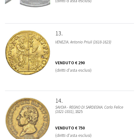
(diritti d'asta esclusi)
13
VENEZIA. Antonio Priuli (1618-1623)
VENDUTO
€ 290
(diritti d'asta esclusi)
14
SAVOIA - REGNO DI SARDEGNA. Carlo Felice
(1821-1831)
, 1825
VENDUTO
€ 750
(diritti d'asta esclusi)