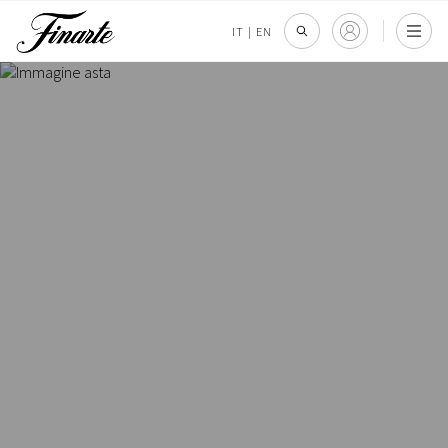
IT
|
EN