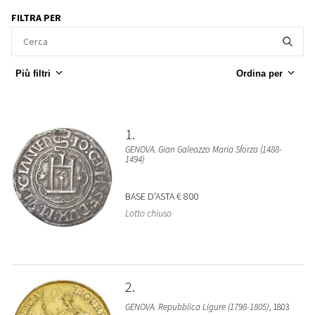
FILTRA PER
Più filtri
Ordina per
1
GENOVA. Gian Galeazzo Maria Sforza (1488-
1494)
BASE D'ASTA
€ 800
Lotto chiuso
2
GENOVA. Repubblica Ligure (1798-1805)
, 1803