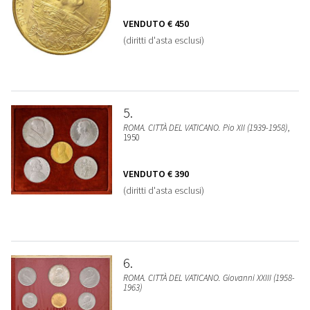
VENDUTO
€ 450
(diritti d'asta esclusi)
5
ROMA. CITTÀ DEL VATICANO. Pio XII (1939-1958)
,
1950
VENDUTO
€ 390
(diritti d'asta esclusi)
6
ROMA. CITTÀ DEL VATICANO. Giovanni XXIII (1958-
1963)