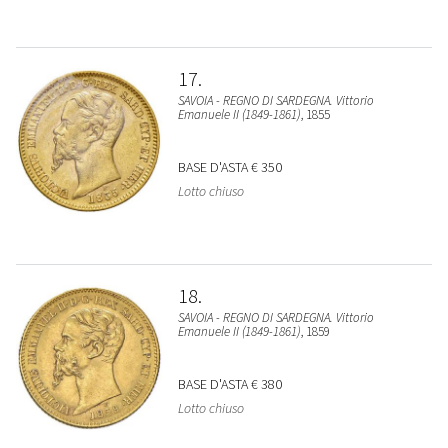
17
SAVOIA - REGNO DI SARDEGNA. Vittorio
Emanuele II (1849-1861)
, 1855
BASE D'ASTA
€ 350
Lotto chiuso
18
SAVOIA - REGNO DI SARDEGNA. Vittorio
Emanuele II (1849-1861)
, 1859
BASE D'ASTA
€ 380
Lotto chiuso