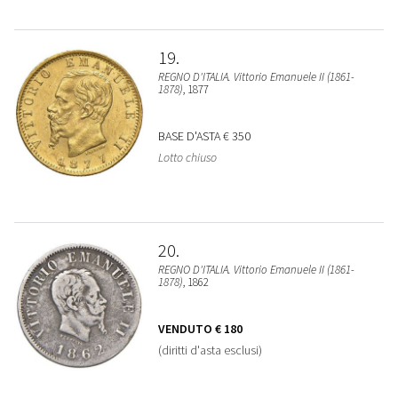
19
REGNO D'ITALIA. Vittorio Emanuele II (1861-
1878)
, 1877
BASE D'ASTA
€ 350
Lotto chiuso
20
REGNO D'ITALIA. Vittorio Emanuele II (1861-
1878)
, 1862
VENDUTO
€ 180
(diritti d'asta esclusi)