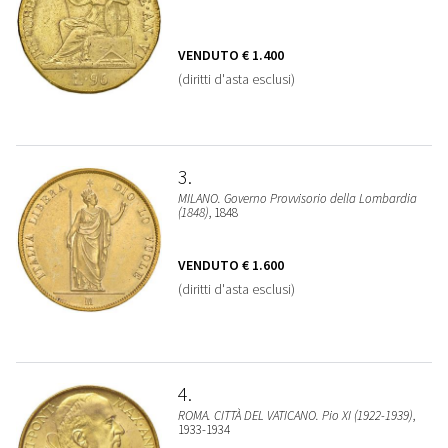
VENDUTO
€ 1.400
(diritti d'asta esclusi)
3
MILANO. Governo Provvisorio della Lombardia
(1848)
, 1848
VENDUTO
€ 1.600
(diritti d'asta esclusi)
4
ROMA. CITTÀ DEL VATICANO. Pio XI (1922-1939)
,
1933-1934