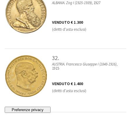
ALBANIA. Zog I (1925-1939)
, 1927
VENDUTO
€ 1.300
(diritti d'asta esclusi)
32
AUSTRIA. Francesco Giuseppe I (1848-1916)
,
1915
VENDUTO
€ 1.400
(diritti d'asta esclusi)
33
AUSTRIA. Francesco Giuseppe I (1848-1916)
,