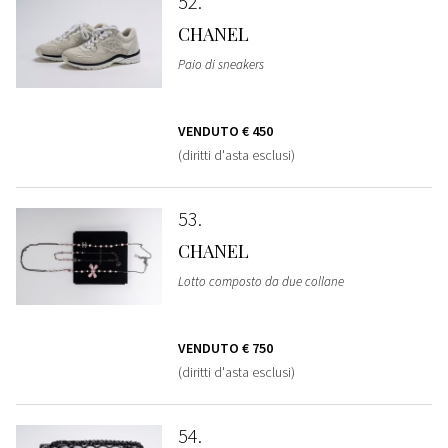
52
CHANEL
Paio di sneakers
VENDUTO
€ 450
(diritti d'asta esclusi)
53
CHANEL
Lotto composto da due collane
VENDUTO
€ 750
(diritti d'asta esclusi)
54