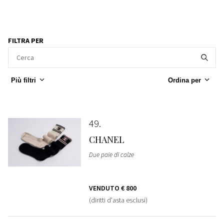
FILTRA PER
Più filtri
Ordina per
49
CHANEL
Due paie di calze
VENDUTO
€ 800
(diritti d'asta esclusi)