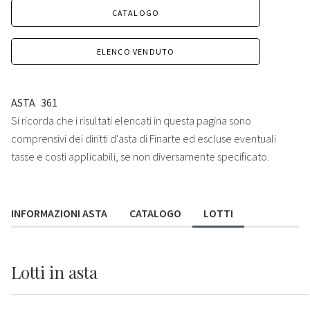
CATALOGO
ELENCO VENDUTO
ASTA
361
Si ricorda che i risultati elencati in questa pagina sono
comprensivi dei diritti d'asta di Finarte ed escluse eventuali
tasse e costi applicabili, se non diversamente specificato.
INFORMAZIONI ASTA
CATALOGO
LOTTI
Lotti
in asta