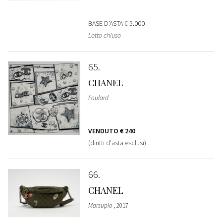
BASE D'ASTA
€ 5.000
Lotto chiuso
65
CHANEL
Foulard
VENDUTO
€ 240
(diritti d'asta esclusi)
66
CHANEL
Marsupio
, 2017