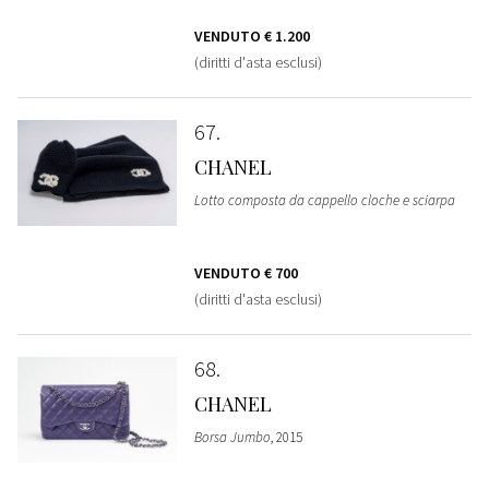
VENDUTO
€ 1.200
(diritti d'asta esclusi)
67
CHANEL
Lotto composta da cappello cloche e sciarpa
VENDUTO
€ 700
(diritti d'asta esclusi)
68
CHANEL
Borsa Jumbo
, 2015