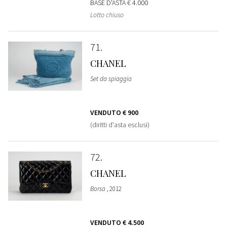
BASE D'ASTA
€ 4.000
Lotto chiuso
71
CHANEL
Set da spiaggia
VENDUTO
€ 900
(diritti d'asta esclusi)
72
CHANEL
Borsa
, 2012
VENDUTO
€ 4.500