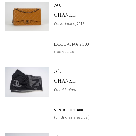
50
CHANEL
Borsa Jumbo
, 2015
BASE D'ASTA
€ 3.500
Lotto chiuso
51
CHANEL
Grand foulard
VENDUTO
€ 400
(diritti d'asta esclusi)