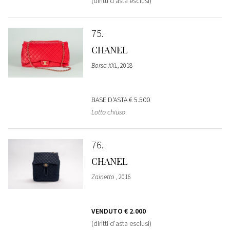
(diritti d'asta esclusi)
75
CHANEL
Borsa XXL
, 2018
BASE D'ASTA
€ 5.500
Lotto chiuso
76
CHANEL
Zainetto
, 2016
VENDUTO
€ 2.000
(diritti d'asta esclusi)