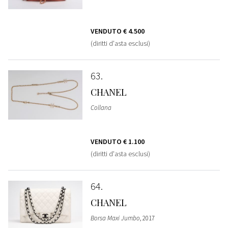
VENDUTO
€ 4.500
(diritti d'asta esclusi)
63
CHANEL
Collana
VENDUTO
€ 1.100
(diritti d'asta esclusi)
64
CHANEL
Borsa Maxi Jumbo
, 2017