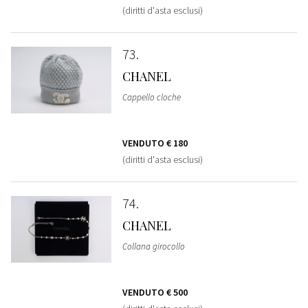
(diritti d'asta esclusi)
73
CHANEL
Cappello cloche
VENDUTO
€ 180
(diritti d'asta esclusi)
74
CHANEL
Collana girocollo
VENDUTO
€ 500