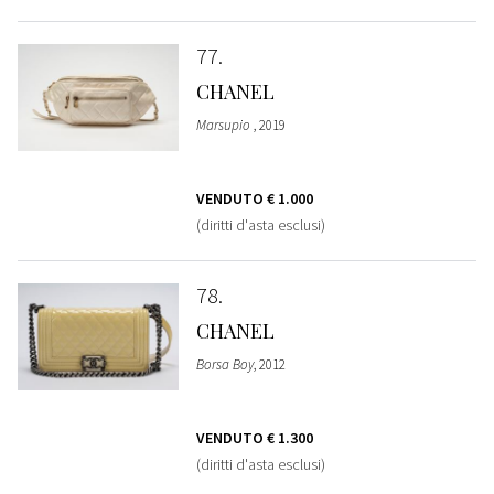
77
CHANEL
Marsupio
, 2019
VENDUTO
€ 1.000
(diritti d'asta esclusi)
78
CHANEL
Borsa Boy
, 2012
VENDUTO
€ 1.300
(diritti d'asta esclusi)