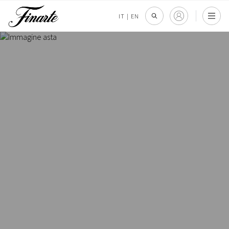
IT
|
EN