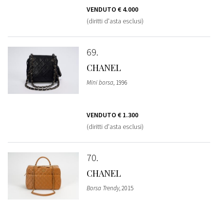
VENDUTO
€ 4.000
(diritti d'asta esclusi)
69
CHANEL
Mini borsa
, 1996
VENDUTO
€ 1.300
(diritti d'asta esclusi)
70
CHANEL
Borsa Trendy
, 2015