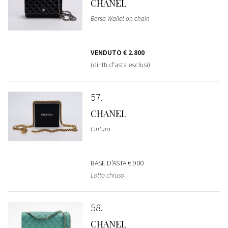
CHANEL
Borsa Wallet on chain
VENDUTO
€ 2.800
(diritti d'asta esclusi)
57
CHANEL
Cintura
BASE D'ASTA
€ 900
Lotto chiuso
58
CHANEL