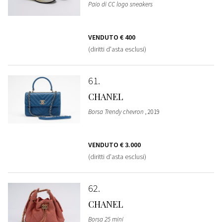
Paio di CC logo sneakers
VENDUTO
€ 400
(diritti d'asta esclusi)
61
CHANEL
Borsa Trendy chevron
, 2019
VENDUTO
€ 3.000
(diritti d'asta esclusi)
62
CHANEL
Borsa 25 mini