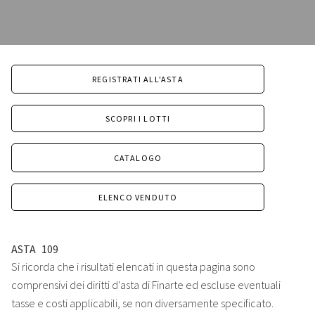
REGISTRATI ALL'ASTA
SCOPRI I LOTTI
CATALOGO
ELENCO VENDUTO
ASTA
109
Si ricorda che i risultati elencati in questa pagina sono
comprensivi dei diritti d'asta di Finarte ed escluse eventuali
tasse e costi applicabili, se non diversamente specificato.