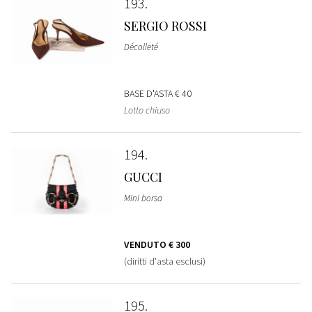
193
SERGIO ROSSI
Décolleté
BASE D'ASTA
€ 40
Lotto chiuso
194
GUCCI
Mini borsa
VENDUTO
€ 300
(diritti d'asta esclusi)
195