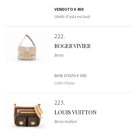
VENDUTO
€ 450
(diritti d'asta esclusi)
222
ROGER VIVIER
Borsa
BASE D'ASTA
€ 500
Lotto chiuso
223
LOUIS VUITTON
Borsa Hudson