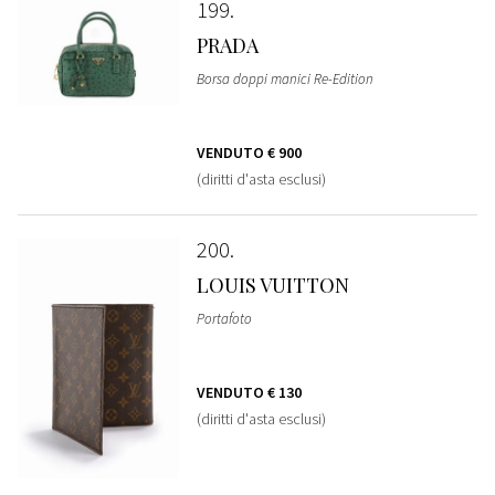
199
PRADA
Borsa doppi manici Re-Edition
VENDUTO
€ 900
(diritti d'asta esclusi)
200
LOUIS VUITTON
Portafoto
VENDUTO
€ 130
(diritti d'asta esclusi)