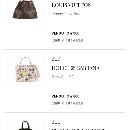
LOUIS VUITTON
Grande borsa Artsy
VENDUTO
€ 900
(diritti d'asta esclusi)
210
DOLCE & GABBANA
Borsa Dauphine
VENDUTO
€ 800
(diritti d'asta esclusi)
211