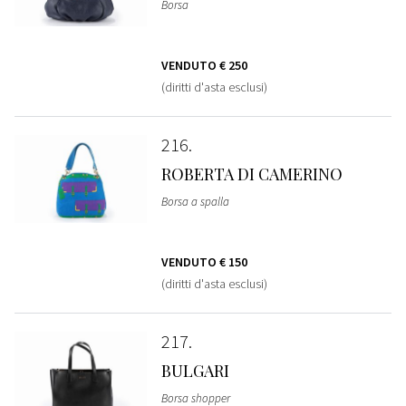
Borsa
VENDUTO
€ 250
(diritti d'asta esclusi)
216
ROBERTA DI CAMERINO
Borsa a spalla
VENDUTO
€ 150
(diritti d'asta esclusi)
217
BULGARI
Borsa shopper