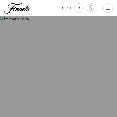
IT
|
EN