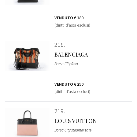
VENDUTO
€ 180
(diritti d'asta esclusi)
218
BALENCIAGA
Borsa City Riva
VENDUTO
€ 250
(diritti d'asta esclusi)
219
LOUIS VUITTON
Borsa City steamer tote