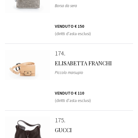
Borsa da sera
VENDUTO
€ 150
(diritti d'asta esclusi)
174
ELISABETTA FRANCHI
Piccolo marsupio
VENDUTO
€ 110
(diritti d'asta esclusi)
175
GUCCI