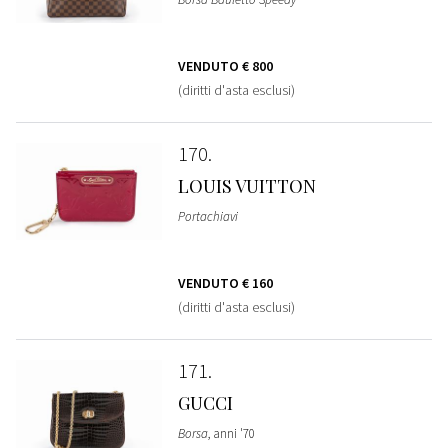
VENDUTO
€ 800
(diritti d'asta esclusi)
170
LOUIS VUITTON
Portachiavi
VENDUTO
€ 160
(diritti d'asta esclusi)
171
GUCCI
Borsa
, anni '70