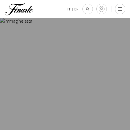
IT
|
EN