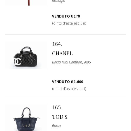
orologio
VENDUTO
€ 170
(diritti d'asta esclusi)
164
CHANEL
Borsa Mini Cambon
, 2005
VENDUTO
€ 1.600
(diritti d'asta esclusi)
165
TOD'S
Borsa