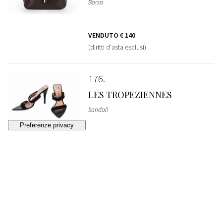
Borsa
VENDUTO
€ 140
(diritti d'asta esclusi)
176
LES TROPEZIENNES
Sandali
VENDUTO
€ 50
(diritti d'asta esclusi)
177
GUCCI
Borsa