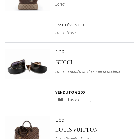
Borsa
BASE D'ASTA
€ 200
Lotto chiuso
168
GUCCI
Lotto composto da due paia di occhiali
VENDUTO
€ 100
(diritti d'asta esclusi)
169
LOUIS VUITTON
Borsa Bauletto Speedy