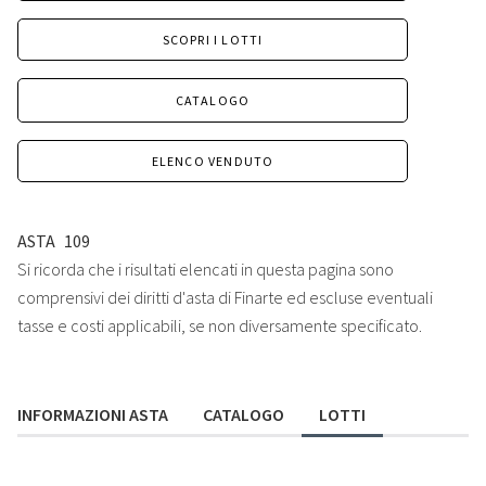
SCOPRI I LOTTI
CATALOGO
ELENCO VENDUTO
ASTA
109
Si ricorda che i risultati elencati in questa pagina sono
comprensivi dei diritti d'asta di Finarte ed escluse eventuali
tasse e costi applicabili, se non diversamente specificato.
INFORMAZIONI ASTA
CATALOGO
LOTTI