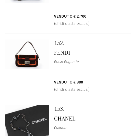
VENDUTO
€ 2.700
(diritti d'asta esclusi)
152
FENDI
Borsa Baguette
VENDUTO
€ 380
(diritti d'asta esclusi)
153
CHANEL
Collana