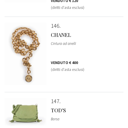
VENDUTO
€ 120
(diritti d'asta esclusi)
146
CHANEL
Cintura ad anelli
VENDUTO
€ 400
(diritti d'asta esclusi)
147
TOD'S
Borsa