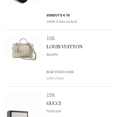
VENDUTO
€ 70
(diritti d'asta esclusi)
158
LOUIS VUITTON
Bauletto
BASE D'ASTA
€ 800
Lotto chiuso
159
GUCCI
Portacarte