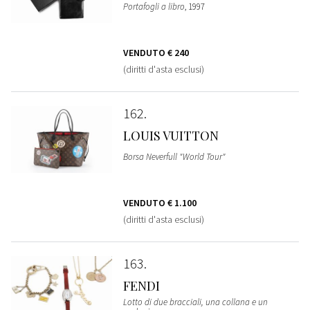
Portafogli a libro
, 1997
VENDUTO
€ 240
(diritti d'asta esclusi)
162
LOUIS VUITTON
Borsa Neverfull "World Tour"
VENDUTO
€ 1.100
(diritti d'asta esclusi)
163
FENDI
Lotto di due bracciali, una collana e un