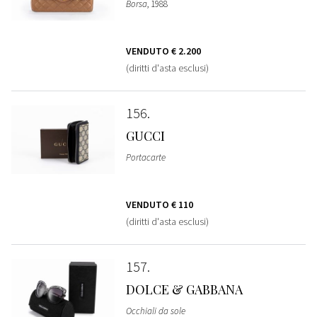
Borsa
, 1988
VENDUTO
€ 2.200
(diritti d'asta esclusi)
156
GUCCI
Portacarte
VENDUTO
€ 110
(diritti d'asta esclusi)
157
DOLCE & GABBANA
Occhiali da sole