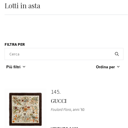
Lotti
in asta
FILTRA PER
Più filtri
Ordina per
145
GUCCI
Foulard Flora
, anni '60