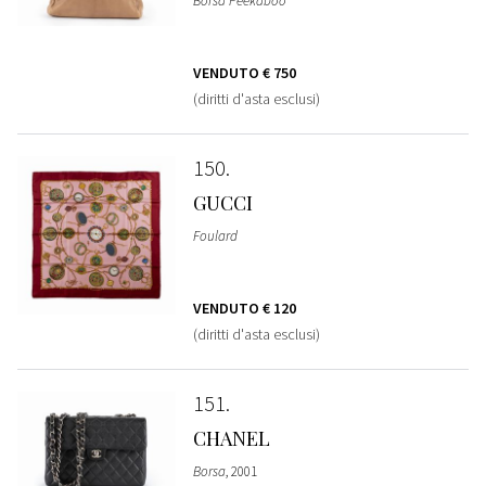
Borsa Peekaboo
VENDUTO
€ 750
(diritti d'asta esclusi)
150
GUCCI
Foulard
VENDUTO
€ 120
(diritti d'asta esclusi)
151
CHANEL
Borsa
, 2001