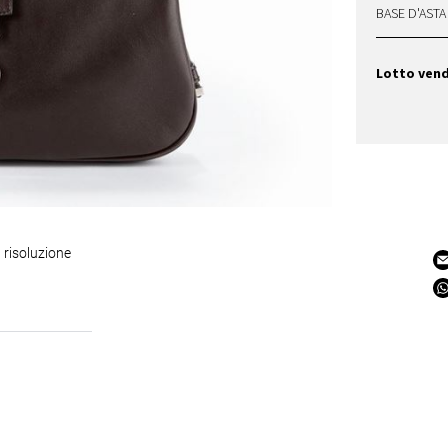
BASE D'ASTA
Lotto ven
 risoluzione