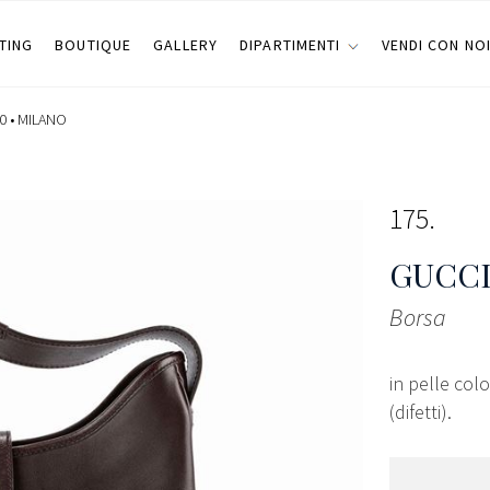
TING
BOUTIQUE
GALLERY
DIPARTIMENTI
VENDI CON NO
0 •
MILANO
175
GUCCI
Borsa
in pelle col
(difetti).