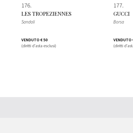
176
177
LES TROPEZIENNES
GUCCI
Sandali
Borsa
VENDUTO
€ 50
VENDUTO
(diritti d'asta esclusi)
(diritti d'as