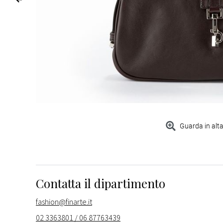
Guarda in alta
Contatta il dipartimento
fashion@finarte.it
02 3363801 / 06 87763439