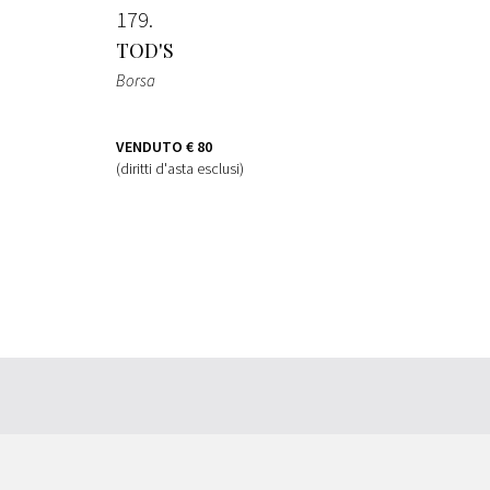
179
TOD'S
Borsa
VENDUTO
€ 80
(diritti d'asta esclusi)