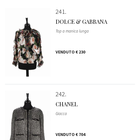
241
DOLCE & GABBANA
Top a manica lunga
VENDUTO
€ 230
242
CHANEL
Giacca
VENDUTO
€ 704