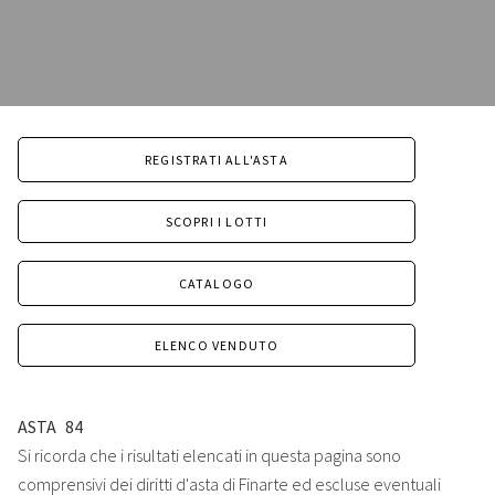
REGISTRATI ALL'ASTA
SCOPRI I LOTTI
CATALOGO
ELENCO VENDUTO
ASTA
84
Si ricorda che i risultati elencati in questa pagina sono
comprensivi dei diritti d'asta di Finarte ed escluse eventuali