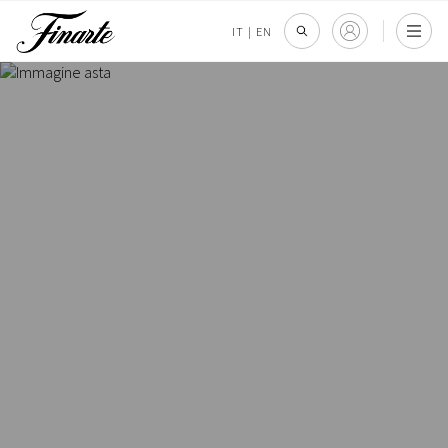
IT
|
EN