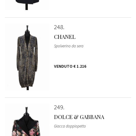
248
CHANEL
Spolverino da sera
VENDUTO
€ 1.216
249
DOLCE & GABBANA
Giacca doppiopetto