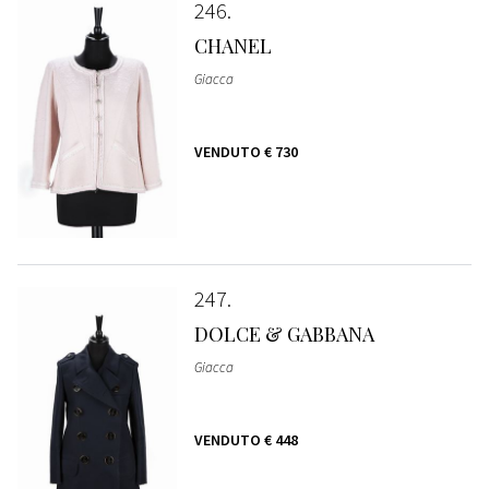
246
CHANEL
Giacca
VENDUTO
€ 730
247
DOLCE & GABBANA
Giacca
VENDUTO
€ 448