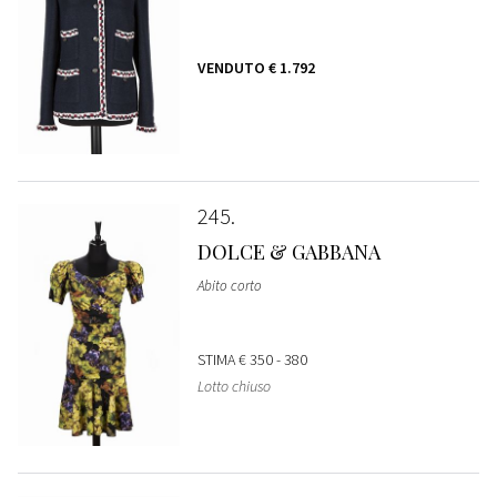
VENDUTO
€ 1.792
245
DOLCE & GABBANA
Abito corto
STIMA
€ 350 - 380
Lotto chiuso