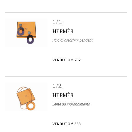
171
HERMÈS
Paio di orecchini pendenti
VENDUTO
€ 282
172
HERMÈS
Lente da ingrandimento
VENDUTO
€ 333