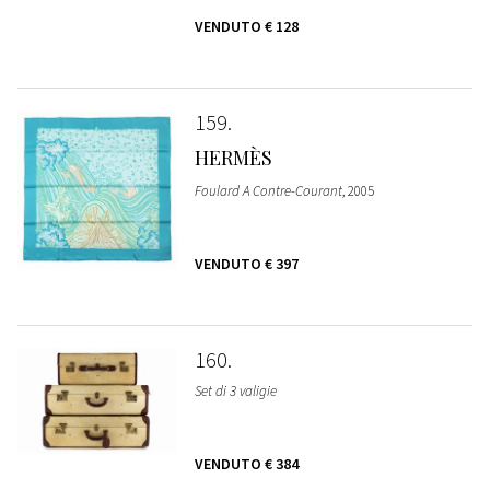
VENDUTO
€ 128
159
HERMÈS
Foulard A Contre-Courant
, 2005
VENDUTO
€ 397
160
Set di 3 valigie
VENDUTO
€ 384