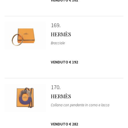
VENDUTO
€ 102
169
HERMÈS
Bracciale
VENDUTO
€ 192
170
HERMÈS
Collana con pendente in corno e lacca
VENDUTO
€ 282