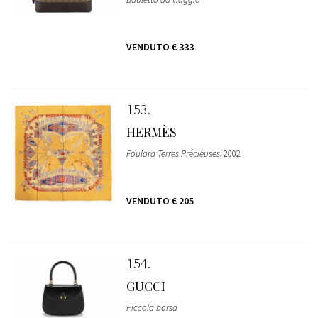
VENDUTO
€ 333
153
HERMÈS
Foulard Terres Précieuses
, 2002
VENDUTO
€ 205
154
GUCCI
Piccola borsa