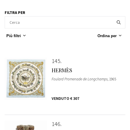
FILTRA PER
Più filtri
Ordina per
145
HERMÈS
Foulard Promenade de Longchamps
, 1965
VENDUTO
€ 307
146