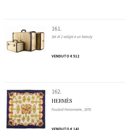
161
Set di 2 valigie e un beauty
VENDUTO
€ 512
162
HERMÈS
Foulard Ferronnerie
, 1970
VENDUTO
€ 141