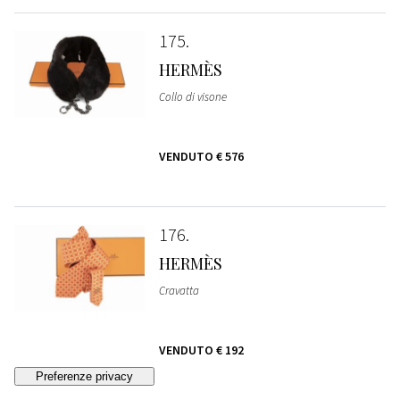
175
HERMÈS
Collo di visone
VENDUTO
€ 576
176
HERMÈS
Cravatta
VENDUTO
€ 192