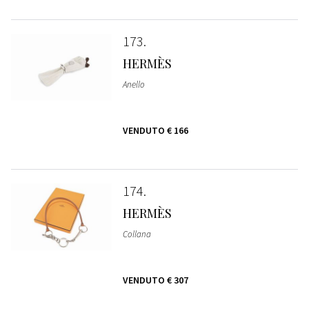
173
HERMÈS
Anello
VENDUTO
€ 166
174
HERMÈS
Collana
VENDUTO
€ 307