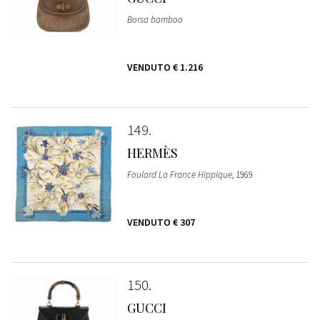
Borsa bamboo
VENDUTO
€ 1.216
149
HERMÈS
Foulard La France Hippique
, 1969
VENDUTO
€ 307
150
GUCCI