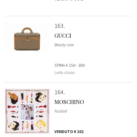
163
GUCCI
Beauty case
STIMA
€ 150 - 180
Lotto chiuso
164
MOSCHINO
Foulard
VENDUTO
€ 102