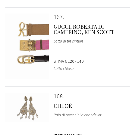
167
GUCCI, ROBERTA DI
CAMERINO, KEN SCOTT
Lotto di tre cinture
STIMA
€ 120 - 140
Lotto chiuso
168
CHLOÉ
Paio di orecchini a chandelier