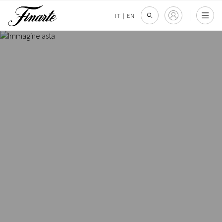
IT
|
EN