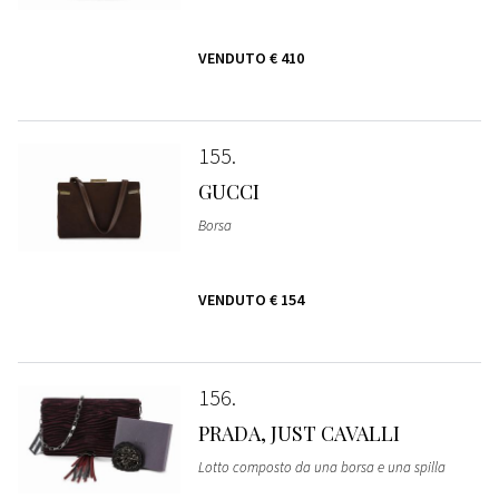
VENDUTO
€ 410
155
GUCCI
Borsa
VENDUTO
€ 154
156
PRADA, JUST CAVALLI
Lotto composto da una borsa e una spilla