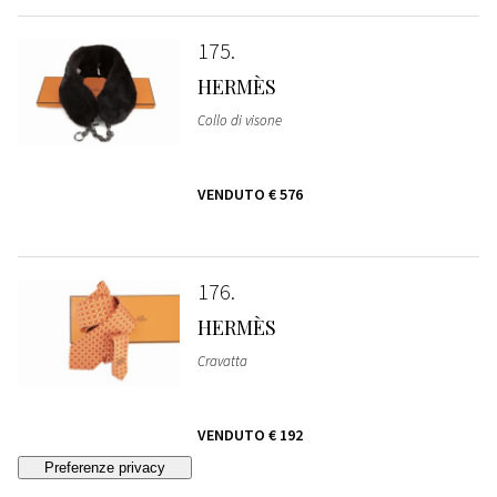
175
HERMÈS
Collo di visone
VENDUTO
€ 576
176
HERMÈS
Cravatta
VENDUTO
€ 192