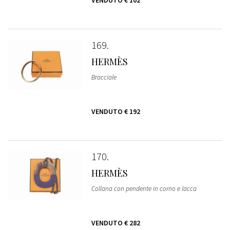
VENDUTO
€ 102
169
HERMÈS
Bracciale
VENDUTO
€ 192
170
HERMÈS
Collana con pendente in corno e lacca
VENDUTO
€ 282