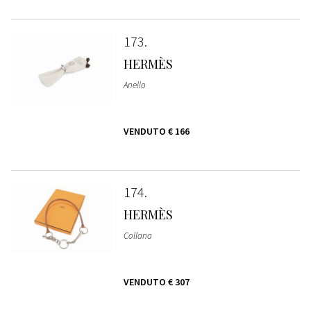
173
HERMÈS
Anello
VENDUTO
€ 166
174
HERMÈS
Collana
VENDUTO
€ 307