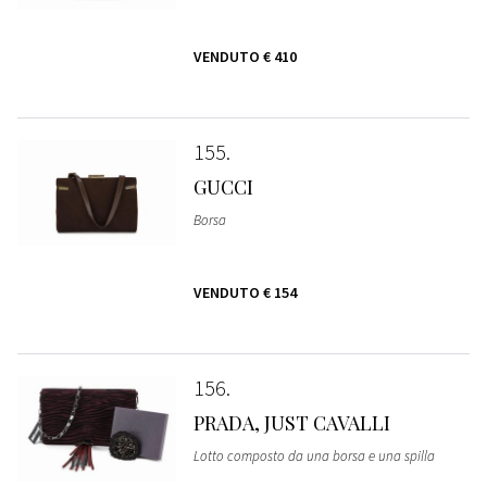
VENDUTO
€ 410
155
GUCCI
Borsa
VENDUTO
€ 154
156
PRADA, JUST CAVALLI
Lotto composto da una borsa e una spilla