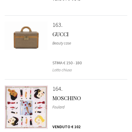
163
GUCCI
Beauty case
STIMA
€ 150 - 180
Lotto chiuso
164
MOSCHINO
Foulard
VENDUTO
€ 102