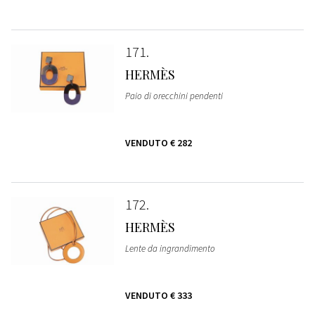
171
HERMÈS
Paio di orecchini pendenti
VENDUTO
€ 282
172
HERMÈS
Lente da ingrandimento
VENDUTO
€ 333