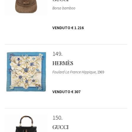
Borsa bamboo
VENDUTO
€ 1.216
149
HERMÈS
Foulard La France Hippique
, 1969
VENDUTO
€ 307
150
GUCCI