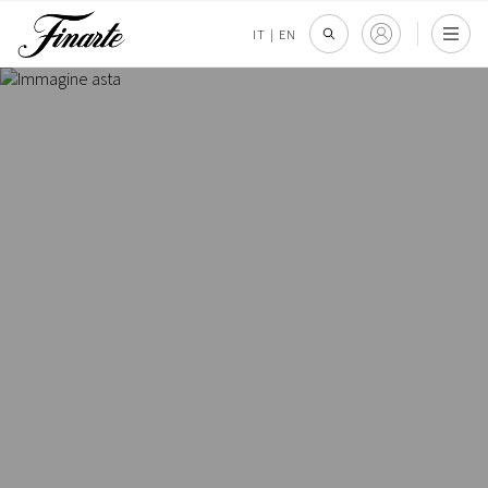
IT
|
EN