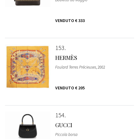
VENDUTO
€ 333
153
HERMÈS
Foulard Terres Précieuses
, 2002
VENDUTO
€ 205
154
GUCCI
Piccola borsa