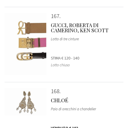
167
GUCCI, ROBERTA DI
CAMERINO, KEN SCOTT
Lotto di tre cinture
STIMA
€ 120 - 140
Lotto chiuso
168
CHLOÉ
Paio di orecchini a chandelier