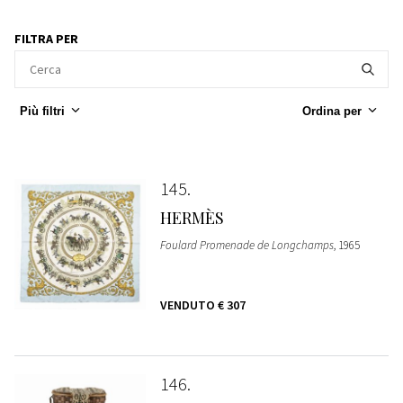
FILTRA PER
Più filtri
Ordina per
145
HERMÈS
Foulard Promenade de Longchamps
, 1965
VENDUTO
€ 307
146