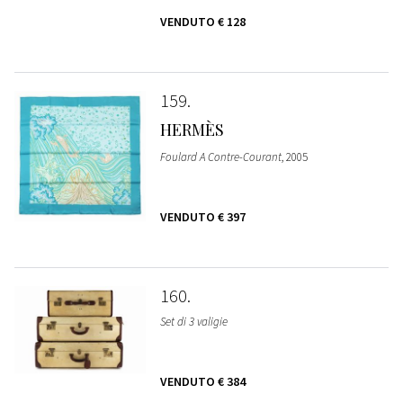
VENDUTO
€ 128
159
HERMÈS
Foulard A Contre-Courant
, 2005
VENDUTO
€ 397
160
Set di 3 valigie
VENDUTO
€ 384