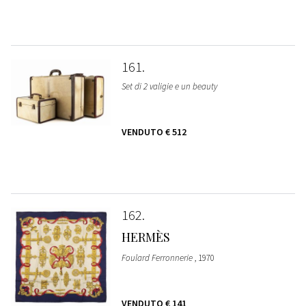
161
Set di 2 valigie e un beauty
VENDUTO
€ 512
162
HERMÈS
Foulard Ferronnerie
, 1970
VENDUTO
€ 141