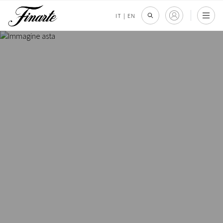
IT
|
EN