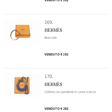
VENDUTO
€ 102
169
HERMÈS
Bracciale
VENDUTO
€ 192
170
HERMÈS
Collana con pendente in corno e lacca
VENDUTO
€ 282