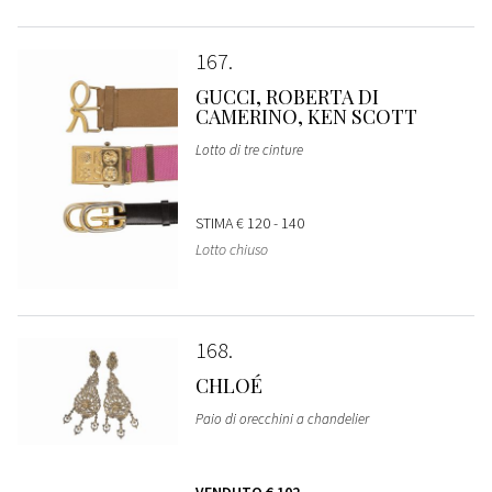
167
GUCCI, ROBERTA DI
CAMERINO, KEN SCOTT
Lotto di tre cinture
STIMA
€ 120 - 140
Lotto chiuso
168
CHLOÉ
Paio di orecchini a chandelier