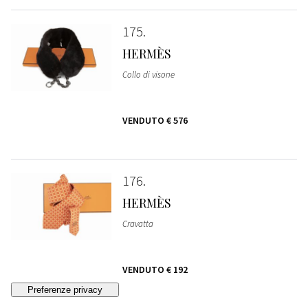
175
HERMÈS
Collo di visone
VENDUTO
€ 576
176
HERMÈS
Cravatta
VENDUTO
€ 192