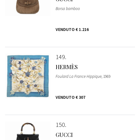
Borsa bamboo
VENDUTO
€ 1.216
149
HERMÈS
Foulard La France Hippique
, 1969
VENDUTO
€ 307
150
GUCCI