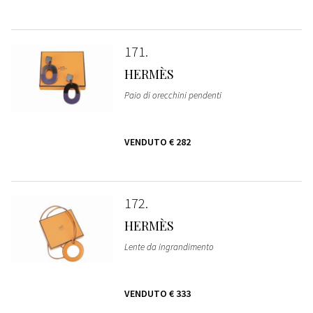
171
HERMÈS
Paio di orecchini pendenti
VENDUTO
€ 282
172
HERMÈS
Lente da ingrandimento
VENDUTO
€ 333