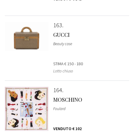
163
GUCCI
Beauty case
STIMA
€ 150 - 180
Lotto chiuso
164
MOSCHINO
Foulard
VENDUTO
€ 102