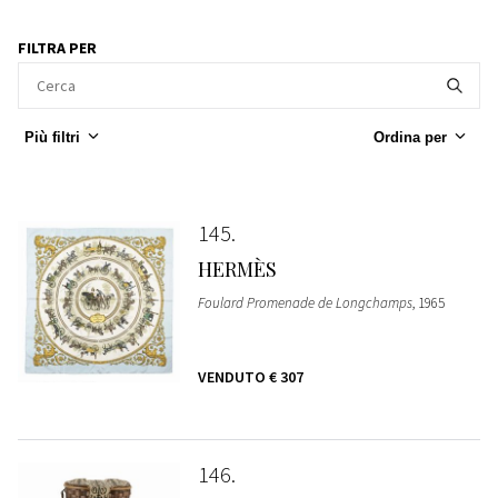
FILTRA PER
Più filtri
Ordina per
145
HERMÈS
Foulard Promenade de Longchamps
, 1965
VENDUTO
€ 307
146