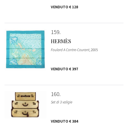
VENDUTO
€ 128
159
HERMÈS
Foulard A Contre-Courant
, 2005
VENDUTO
€ 397
160
Set di 3 valigie
VENDUTO
€ 384