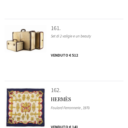
161
Set di 2 valigie e un beauty
VENDUTO
€ 512
162
HERMÈS
Foulard Ferronnerie
, 1970
VENDUTO
€ 141