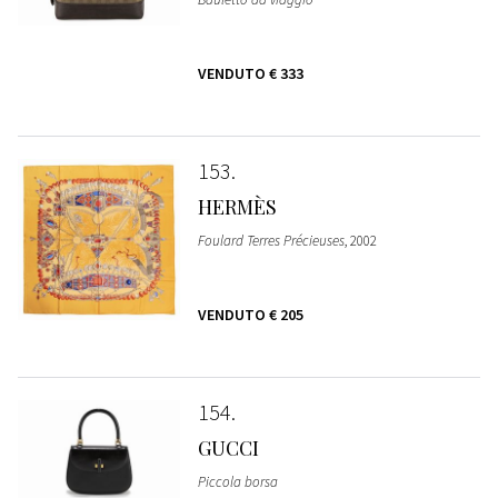
VENDUTO
€ 333
153
HERMÈS
Foulard Terres Précieuses
, 2002
VENDUTO
€ 205
154
GUCCI
Piccola borsa