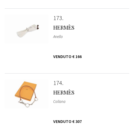
173
HERMÈS
Anello
VENDUTO
€ 166
174
HERMÈS
Collana
VENDUTO
€ 307