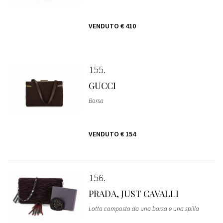
VENDUTO
€ 410
155
GUCCI
Borsa
VENDUTO
€ 154
156
PRADA, JUST CAVALLI
Lotto composto da una borsa e una spilla