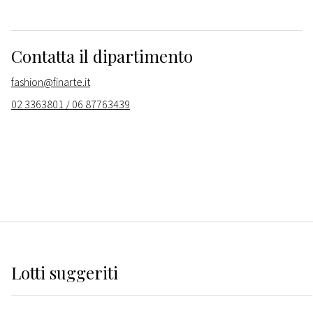
Contatta il dipartimento
fashion@finarte.it
02 3363801 / 06 87763439
Lotti suggeriti