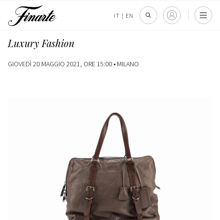
IT
|
EN
Luxury Fashion
GIOVEDÌ 20 MAGGIO 2021, ORE 15:00 •
MILANO