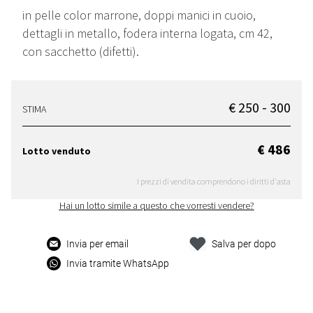
in pelle color marrone, doppi manici in cuoio,
dettagli in metallo, fodera interna logata, cm 42,
con sacchetto (difetti).
€ 250 - 300
STIMA
€ 486
Lotto venduto
I prezzi di vendita comprendono i diritti d'asta
Hai un lotto simile a questo che vorresti vendere?
Invia per email
Salva per dopo
Invia tramite WhatsApp