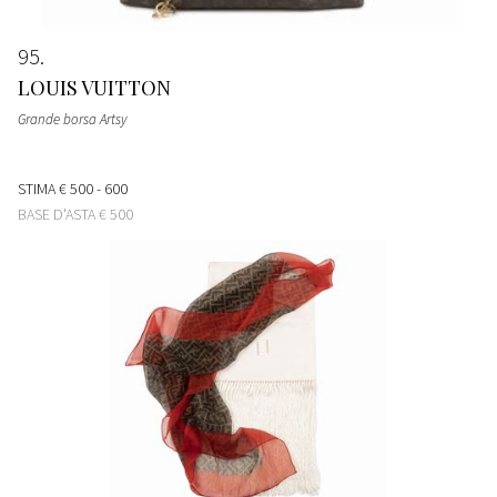
95
LOUIS VUITTON
Grande borsa Artsy
STIMA
€ 500 - 600
BASE D'ASTA
€ 500