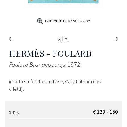
Guarda in alta risoluzione
215
HERMÈS - FOULARD
Foulard Brandebourgs
, 1972
in seta su fondo turchese, Caty Latham (lievi
difetti).
€ 120 - 150
STIMA