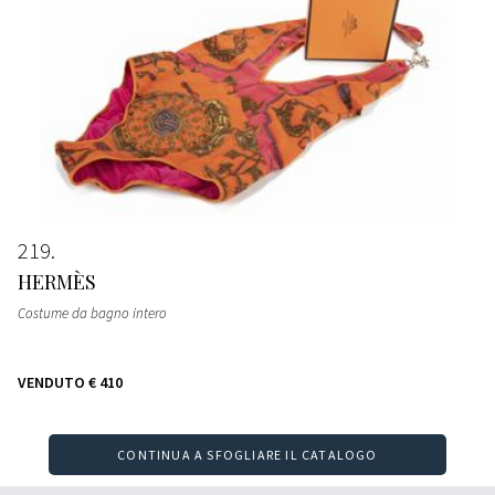
219
HERMÈS
Costume da bagno intero
VENDUTO
€ 410
CONTINUA A SFOGLIARE IL CATALOGO