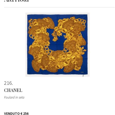
216
CHANEL
Foulard in seta
VENDUTO
€ 256