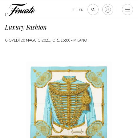
IT
|
EN
Luxury Fashion
GIOVEDÌ 20 MAGGIO 2021, ORE 15:00 •
MILANO