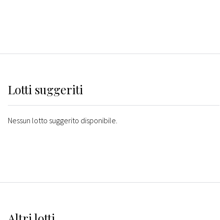
Lotti suggeriti
Nessun lotto suggerito disponibile.
Altri
lotti