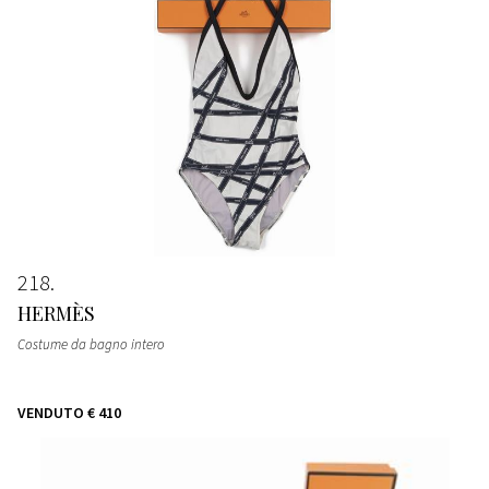
218
HERMÈS
Costume da bagno intero
VENDUTO
€ 410