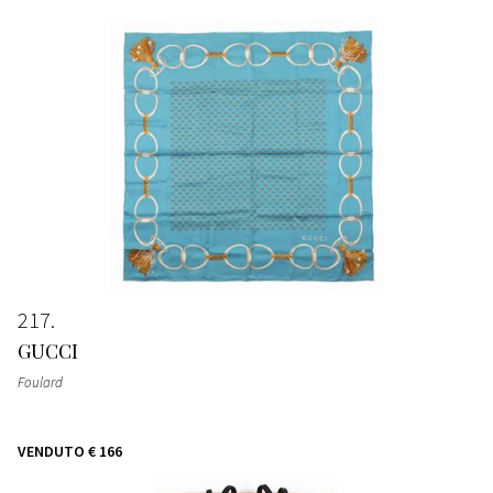
217
GUCCI
Foulard
VENDUTO
€ 166