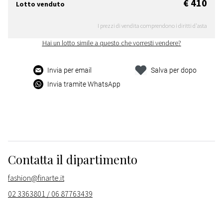
€ 410
Lotto venduto
I prezzi di vendita comprendono i diritti d'asta
Hai un lotto simile a questo che vorresti vendere?
Invia per email
Salva per dopo
Invia tramite WhatsApp
Contatta il dipartimento
fashion@finarte.it
02 3363801 / 06 87763439