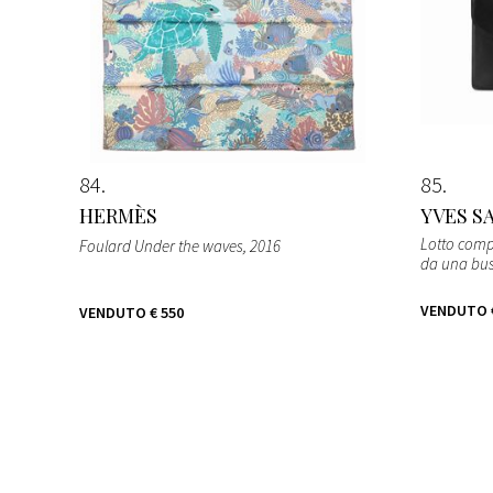
84
85
HERMÈS
YVES S
Lotto comp
Foulard Under the waves
, 2016
da una bu
VENDUTO
VENDUTO
€ 550