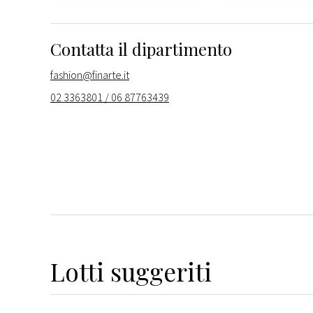
Contatta il dipartimento
fashion@finarte.it
02 3363801 / 06 87763439
Lotti suggeriti