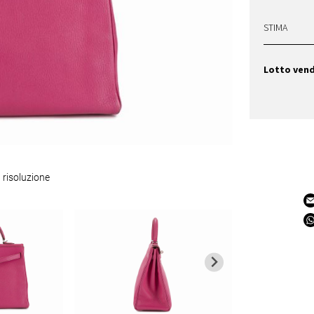
STIMA
Lotto ven
 risoluzione