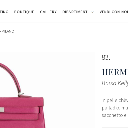
TING
BOUTIQUE
GALLERY
DIPARTIMENTI
VENDI CON NO
•
MILANO
83
HERMÈ
Borsa Kell
in pelle chè
palladio, ma
sacchetto e i