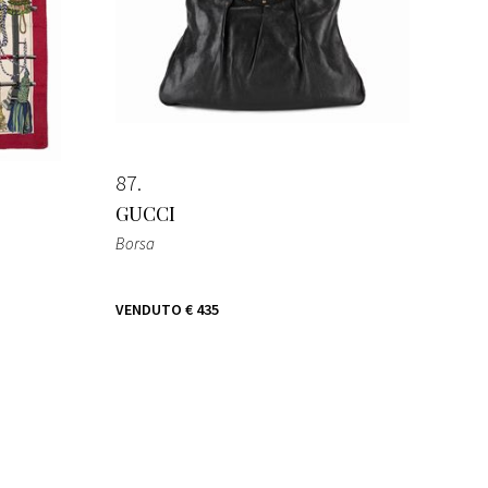
87
GUCCI
Borsa
VENDUTO
€ 435