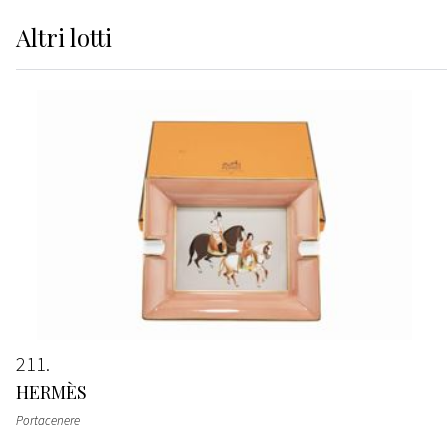
Altri
lotti
211
HERMÈS
Portacenere