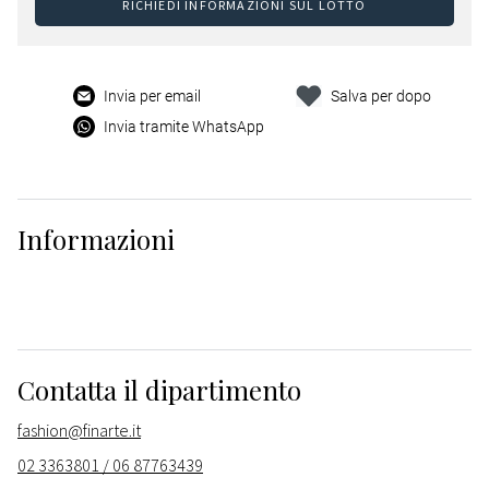
RICHIEDI INFORMAZIONI SUL LOTTO
Invia per email
Salva per dopo
Invia tramite WhatsApp
Informazioni
Contatta il dipartimento
fashion@finarte.it
02 3363801 / 06 87763439