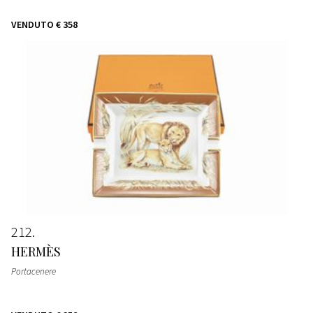
VENDUTO
€ 358
212
HERMÈS
Portacenere