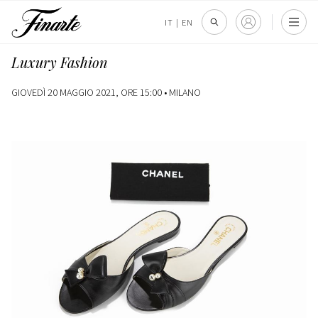
IT
|
EN
Luxury Fashion
GIOVEDÌ 20 MAGGIO 2021, ORE 15:00 •
MILANO