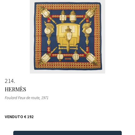
214
HERMÈS
Foulard Feux de route
, 1971
VENDUTO
€ 192