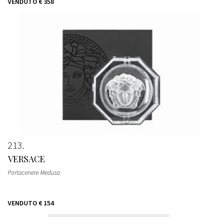
VENDUTO
€ 358
213
VERSACE
Portacenere Medusa
VENDUTO
€ 154