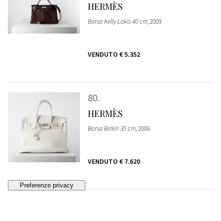
HERMÈS
Borsa Kelly Lakis 40 cm
, 2009
VENDUTO
€ 5.352
80
HERMÈS
Borsa Birkin 35 cm
, 2008
VENDUTO
€ 7.620
81
HERMÈS