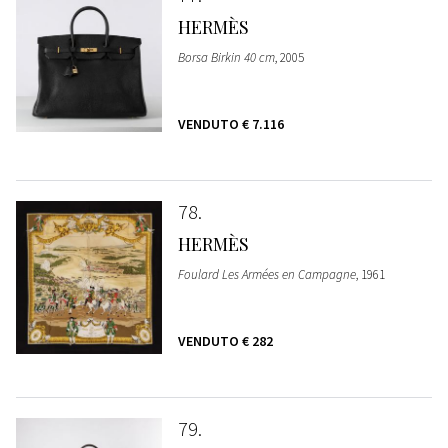
HERMÈS
Borsa Birkin 40 cm
, 2005
VENDUTO
€ 7.116
78
HERMÈS
Foulard Les Armées en Campagne
, 1961
VENDUTO
€ 282
79