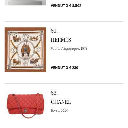
VENDUTO
€ 8.502
61
HERMÈS
Foulard Equipages
, 1973
VENDUTO
€ 230
62
CHANEL
Borsa
, 2014