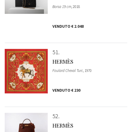
Borsa 19 cm
, 2018
VENDUTO
€ 2.048
51
HERMÈS
Foulard Cheval Turc
, 1970
VENDUTO
€ 230
52
HERMÈS