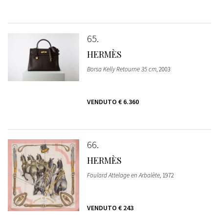
65
HERMÈS
Borsa Kelly Retourne 35 cm
, 2003
VENDUTO
€ 6.360
66
HERMÈS
Foulard Attelage en Arbalète
, 1972
VENDUTO
€ 243