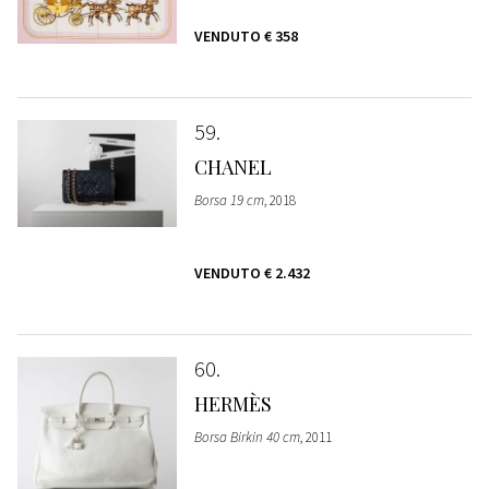
VENDUTO
€ 358
59
CHANEL
Borsa 19 cm
, 2018
VENDUTO
€ 2.432
60
HERMÈS
Borsa Birkin 40 cm
, 2011