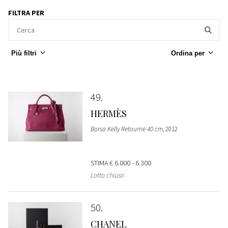
FILTRA PER
Più filtri
Ordina per
49
HERMÈS
Borsa Kelly Retourne 40 cm
, 2012
STIMA
€ 6.000 - 6.300
Lotto chiuso
50
CHANEL