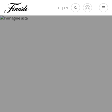
IT
|
EN