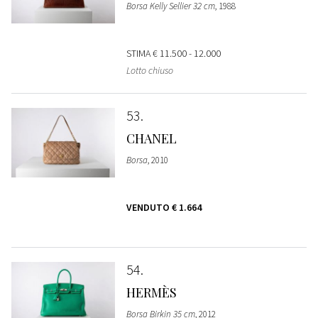
Borsa Kelly Sellier 32 cm
, 1988
STIMA
€ 11.500 - 12.000
Lotto chiuso
53
CHANEL
Borsa
, 2010
VENDUTO
€ 1.664
54
HERMÈS
Borsa Birkin 35 cm
, 2012