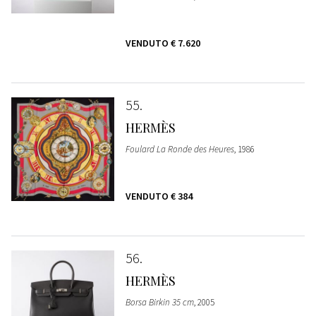
VENDUTO
€ 7.620
55
HERMÈS
Foulard La Ronde des Heures
, 1986
VENDUTO
€ 384
56
HERMÈS
Borsa Birkin 35 cm
, 2005