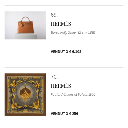
69
HERMÈS
Borsa Kelly Sellier 32 cm
, 1988
VENDUTO
€ 6.108
70
HERMÈS
Foulard Chiens et Valets
, 1955
VENDUTO
€ 256