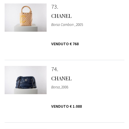
73
CHANEL
Borsa Cambon
, 2005
VENDUTO
€ 768
74
CHANEL
Borsa
, 2008
VENDUTO
€ 1.088