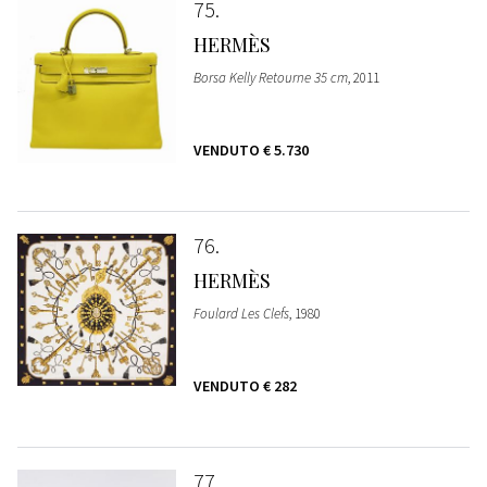
75
HERMÈS
Borsa Kelly Retourne 35 cm
, 2011
VENDUTO
€ 5.730
76
HERMÈS
Foulard Les Clefs
, 1980
VENDUTO
€ 282
77