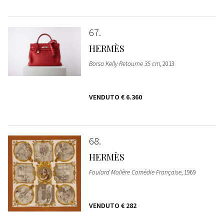
67
HERMÈS
Borsa Kelly Retourne 35 cm
, 2013
VENDUTO
€ 6.360
68
HERMÈS
Foulard Molière Comédie Française
, 1969
VENDUTO
€ 282