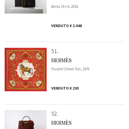
Borsa 19 cm
, 2018
VENDUTO
€ 2.048
51
HERMÈS
Foulard Cheval Turc
, 1970
VENDUTO
€ 230
52
HERMÈS