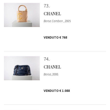
73
CHANEL
Borsa Cambon
, 2005
VENDUTO
€ 768
74
CHANEL
Borsa
, 2008
VENDUTO
€ 1.088