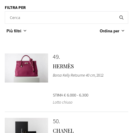
FILTRA PER
Più filtri
Ordina per
49
HERMÈS
Borsa Kelly Retourne 40 cm
, 2012
STIMA
€ 6.000 - 6.300
Lotto chiuso
50
CHANEL