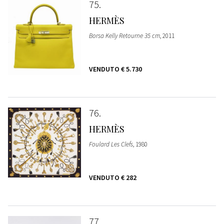
75
HERMÈS
Borsa Kelly Retourne 35 cm
, 2011
VENDUTO
€ 5.730
76
HERMÈS
Foulard Les Clefs
, 1980
VENDUTO
€ 282
77