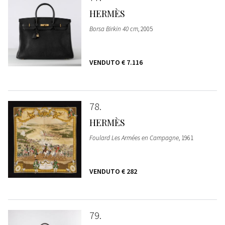
HERMÈS
Borsa Birkin 40 cm
, 2005
VENDUTO
€ 7.116
78
HERMÈS
Foulard Les Armées en Campagne
, 1961
VENDUTO
€ 282
79