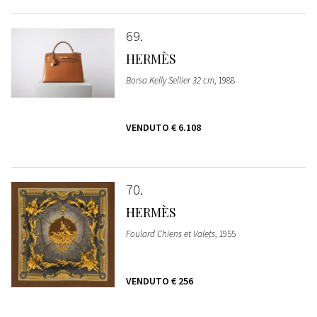
69
HERMÈS
Borsa Kelly Sellier 32 cm
, 1988
VENDUTO
€ 6.108
70
HERMÈS
Foulard Chiens et Valets
, 1955
VENDUTO
€ 256