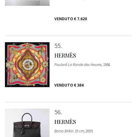
VENDUTO
€ 7.620
55
HERMÈS
Foulard La Ronde des Heures
, 1986
VENDUTO
€ 384
56
HERMÈS
Borsa Birkin 35 cm
, 2005