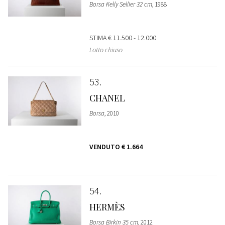
Borsa Kelly Sellier 32 cm
, 1988
STIMA
€ 11.500 - 12.000
Lotto chiuso
53
CHANEL
Borsa
, 2010
VENDUTO
€ 1.664
54
HERMÈS
Borsa Birkin 35 cm
, 2012