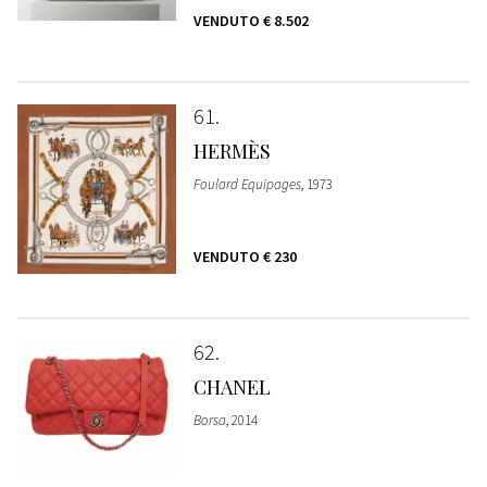
VENDUTO
€ 8.502
61
HERMÈS
Foulard Equipages
, 1973
VENDUTO
€ 230
62
CHANEL
Borsa
, 2014