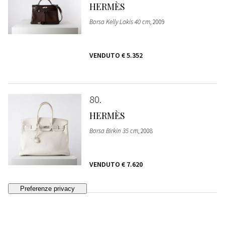
HERMÈS
Borsa Kelly Lakis 40 cm
, 2009
VENDUTO
€ 5.352
80
HERMÈS
Borsa Birkin 35 cm
, 2008
VENDUTO
€ 7.620
81
HERMÈS