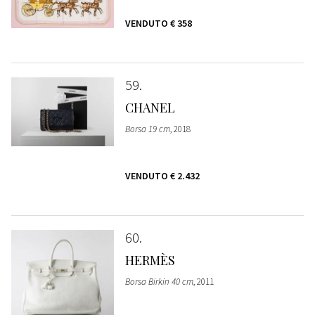
VENDUTO
€ 358
59
CHANEL
Borsa 19 cm
, 2018
VENDUTO
€ 2.432
60
HERMÈS
Borsa Birkin 40 cm
, 2011