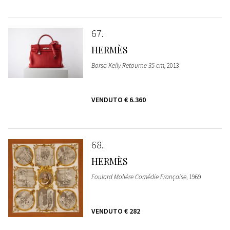
67
HERMÈS
Borsa Kelly Retourne 35 cm
, 2013
VENDUTO
€ 6.360
68
HERMÈS
Foulard Molière Comédie Française
, 1969
VENDUTO
€ 282