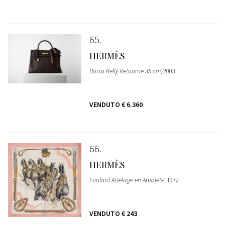
65
HERMÈS
Borsa Kelly Retourne 35 cm
, 2003
VENDUTO
€ 6.360
66
HERMÈS
Foulard Attelage en Arbalète
, 1972
VENDUTO
€ 243