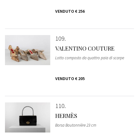
VENDUTO
€ 256
109
VALENTINO COUTURE
Lotto composto da quattro paia di scarpe
VENDUTO
€ 205
110
HERMÈS
Borsa Boutonnière 23 cm