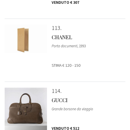
VENDUTO
€ 307
113
CHANEL
Porta documenti
, 1993
STIMA
€ 120 - 150
114
GUCCI
Grande borsone da viaggio
VENDUTO
€ 512