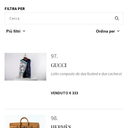
FILTRA PER
Più filtri
Ordina per
97
GUCCI
Lotto composto da due foulard e due cachecol
VENDUTO
€ 333
98
HERMÈS