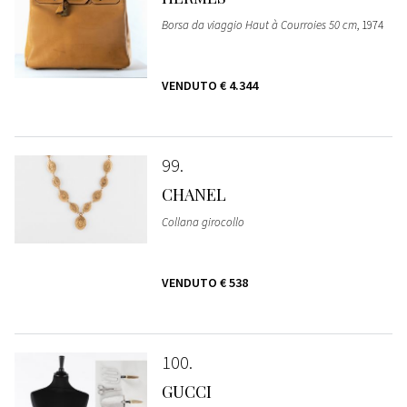
Borsa da viaggio Haut à Courroies 50 cm
, 1974
VENDUTO
€ 4.344
99
CHANEL
Collana girocollo
VENDUTO
€ 538
100
GUCCI