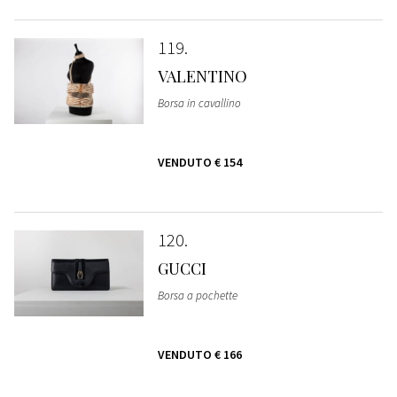
119
VALENTINO
Borsa in cavallino
VENDUTO
€ 154
120
GUCCI
Borsa a pochette
VENDUTO
€ 166