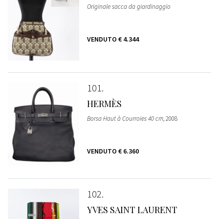
Originale sacca da giardinaggio
VENDUTO
€ 4.344
101
HERMÈS
Borsa Haut à Courroies 40 cm
, 2008
VENDUTO
€ 6.360
102
YVES SAINT LAURENT