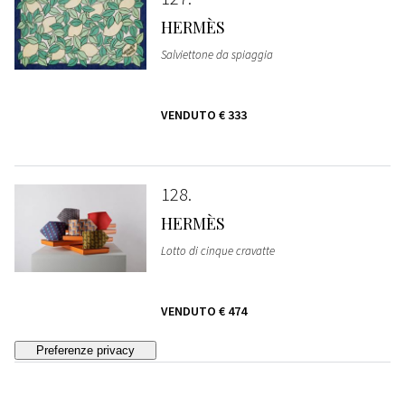
HERMÈS
Salviettone da spiaggia
VENDUTO
€ 333
128
HERMÈS
Lotto di cinque cravatte
VENDUTO
€ 474
129