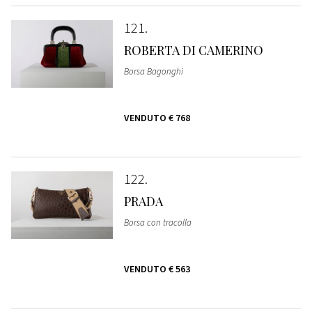
121
ROBERTA DI CAMERINO
Borsa Bagonghi
VENDUTO
€ 768
122
PRADA
Borsa con tracolla
VENDUTO
€ 563