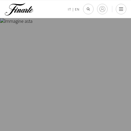
IT
|
EN