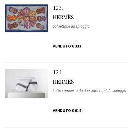
123
HERMÈS
Salviettone da spiaggia
VENDUTO
€ 333
124
HERMÈS
Lotto composto da due salviettoni da spiaggia
VENDUTO
€ 614