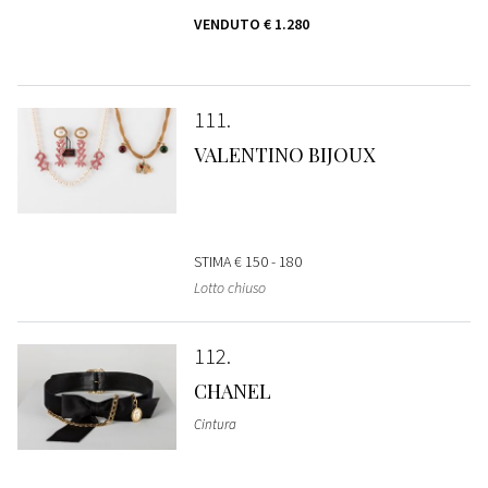
VENDUTO
€ 1.280
111
VALENTINO BIJOUX
STIMA
€ 150 - 180
Lotto chiuso
112
CHANEL
Cintura