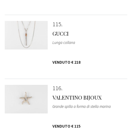
115
GUCCI
Lunga collana
VENDUTO
€ 218
116
VALENTINO BIJOUX
Grande spilla a forma di stella marina
VENDUTO
€ 115