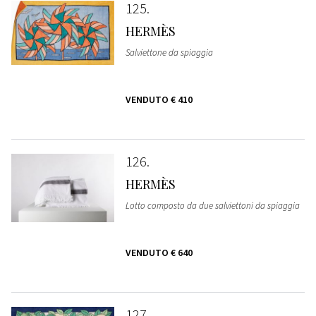
125
HERMÈS
Salviettone da spiaggia
VENDUTO
€ 410
126
HERMÈS
Lotto composto da due salviettoni da spiaggia
VENDUTO
€ 640
127