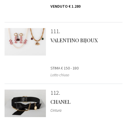
VENDUTO
€ 1.280
111
VALENTINO BIJOUX
STIMA
€ 150 - 180
Lotto chiuso
112
CHANEL
Cintura