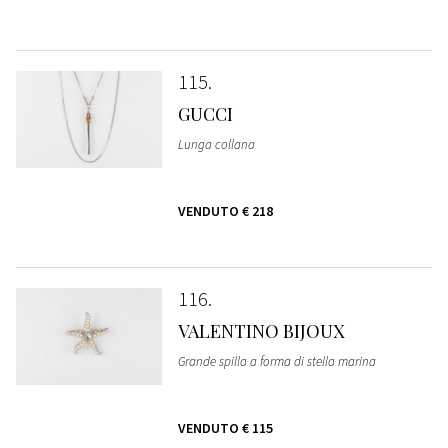
115
GUCCI
Lunga collana
VENDUTO
€ 218
116
VALENTINO BIJOUX
Grande spilla a forma di stella marina
VENDUTO
€ 115