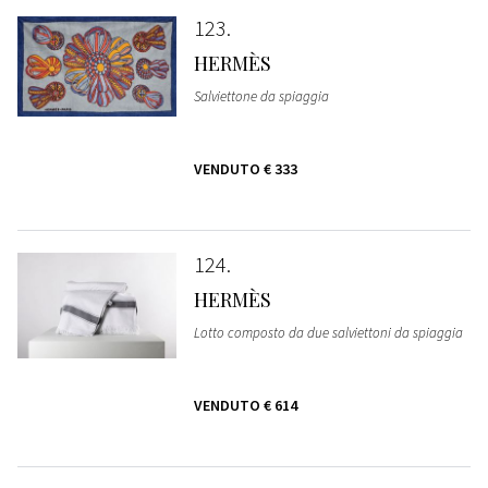
123
HERMÈS
Salviettone da spiaggia
VENDUTO
€ 333
124
HERMÈS
Lotto composto da due salviettoni da spiaggia
VENDUTO
€ 614