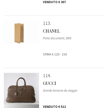
VENDUTO
€ 307
113
CHANEL
Porta documenti
, 1993
STIMA
€ 120 - 150
114
GUCCI
Grande borsone da viaggio
VENDUTO
€ 512