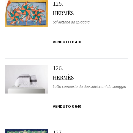
125
HERMÈS
Salviettone da spiaggia
VENDUTO
€ 410
126
HERMÈS
Lotto composto da due salviettoni da spiaggia
VENDUTO
€ 640
127