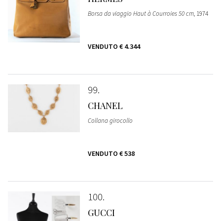
Borsa da viaggio Haut à Courroies 50 cm
, 1974
VENDUTO
€ 4.344
99
CHANEL
Collana girocollo
VENDUTO
€ 538
100
GUCCI