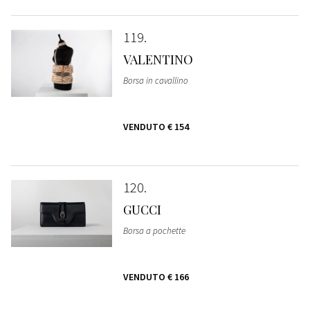
119
VALENTINO
Borsa in cavallino
VENDUTO
€ 154
120
GUCCI
Borsa a pochette
VENDUTO
€ 166