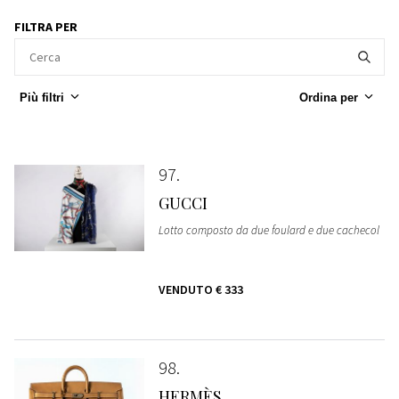
FILTRA PER
Più filtri
Ordina per
97
GUCCI
Lotto composto da due foulard e due cachecol
VENDUTO
€ 333
98
HERMÈS