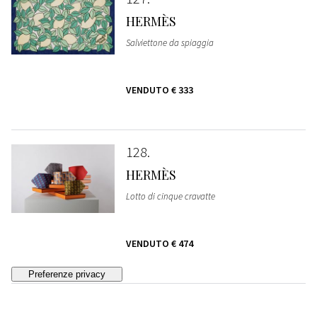
HERMÈS
Salviettone da spiaggia
VENDUTO
€ 333
128
HERMÈS
Lotto di cinque cravatte
VENDUTO
€ 474
129