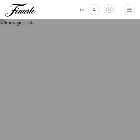
IT
|
EN