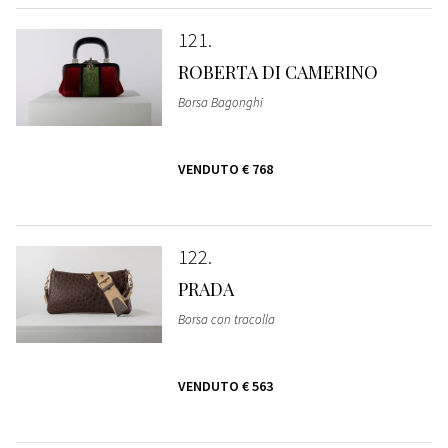
121
ROBERTA DI CAMERINO
Borsa Bagonghi
VENDUTO
€ 768
122
PRADA
Borsa con tracolla
VENDUTO
€ 563