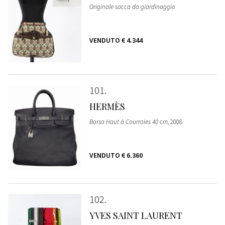
Originale sacca da giardinaggio
VENDUTO
€ 4.344
101
HERMÈS
Borsa Haut à Courroies 40 cm
, 2008
VENDUTO
€ 6.360
102
YVES SAINT LAURENT