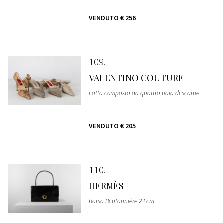
VENDUTO
€ 256
109
VALENTINO COUTURE
Lotto composto da quattro paia di scarpe
VENDUTO
€ 205
110
HERMÈS
Borsa Boutonnière 23 cm