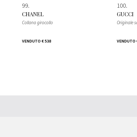
99
100
CHANEL
GUCCI
Collana girocollo
Originale 
VENDUTO
€ 538
VENDUTO