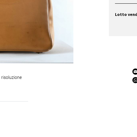
Lotto ven
 risoluzione