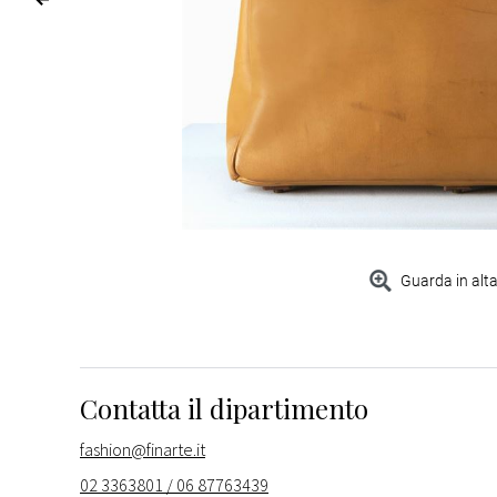
Guarda in alta
Contatta il dipartimento
fashion@finarte.it
02 3363801 / 06 87763439