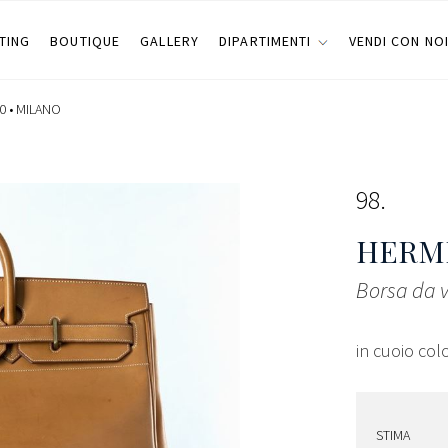
TING
BOUTIQUE
GALLERY
DIPARTIMENTI
VENDI CON NO
0 •
MILANO
98
HERMÈ
Borsa da v
in cuoio colo
STIMA