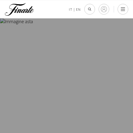
IT
|
EN