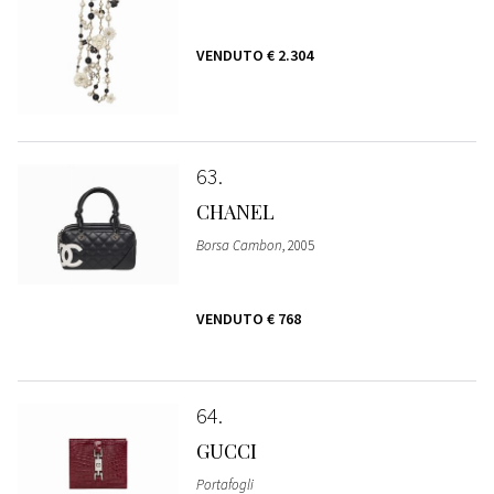
VENDUTO
€ 2.304
63
CHANEL
Borsa Cambon
, 2005
VENDUTO
€ 768
64
GUCCI
Portafogli