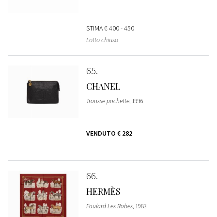
STIMA
€ 400 - 450
Lotto chiuso
65
CHANEL
Trousse pochette
, 1996
VENDUTO
€ 282
66
HERMÈS
Foulard Les Robes
, 1983