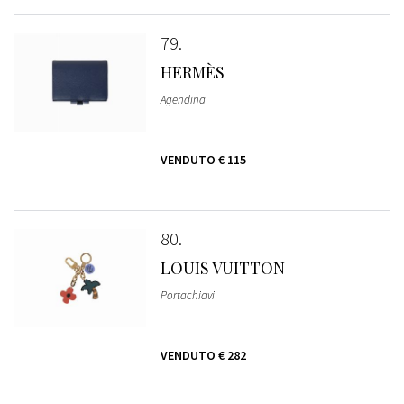
79
HERMÈS
Agendina
VENDUTO
€ 115
80
LOUIS VUITTON
Portachiavi
VENDUTO
€ 282