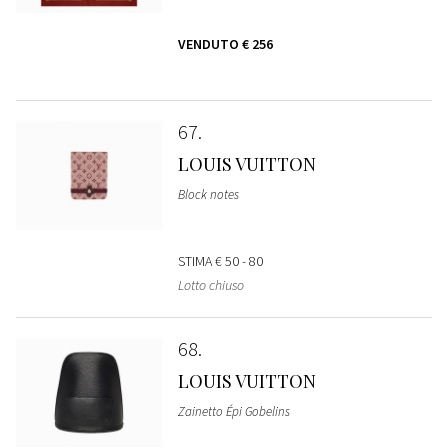
VENDUTO
€ 256
67
LOUIS VUITTON
Block notes
STIMA
€ 50 - 80
Lotto chiuso
68
LOUIS VUITTON
Zainetto Épi Gobelins