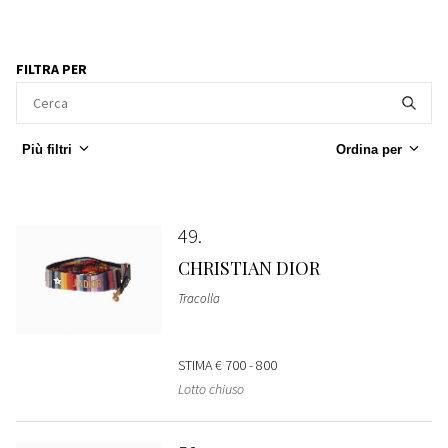
FILTRA PER
Più filtri
Ordina per
49
CHRISTIAN DIOR
Tracolla
STIMA
€ 700 - 800
Lotto chiuso