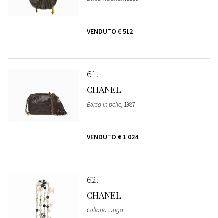
VENDUTO
€ 512
61
CHANEL
Borsa in pelle
, 1987
VENDUTO
€ 1.024
62
CHANEL
Collana lunga