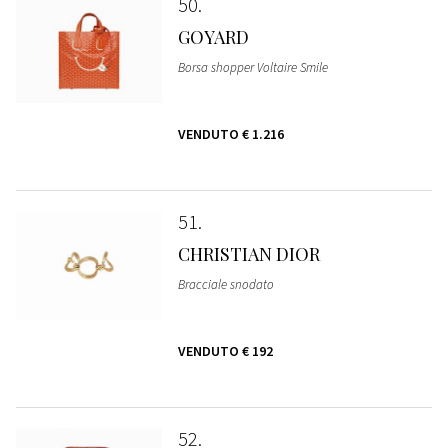
50
GOYARD
Borsa shopper Voltaire Smile
VENDUTO
€ 1.216
51
CHRISTIAN DIOR
Bracciale snodato
VENDUTO
€ 192
52