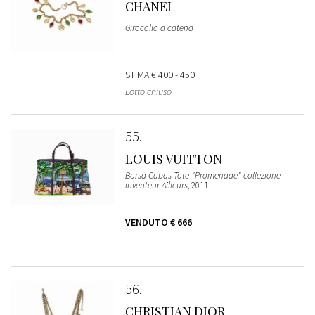
CHANEL
Girocollo a catena
STIMA
€ 400 - 450
Lotto chiuso
55
LOUIS VUITTON
Borsa Cabas Tote "Promenade" collezione
Inventeur Ailleurs
, 2011
VENDUTO
€ 666
56
CHRISTIAN DIOR