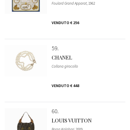
Foulard Grand Apparat
, 1962
VENDUTO
€ 256
59
CHANEL
Collana girocollo
VENDUTO
€ 448
60
LOUIS VUITTON
Borsa Kalahari
, 2009