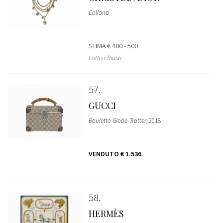
Collana
STIMA
€ 400 - 500
Lotto chiuso
57
GUCCI
Bauletto Globe-Trotter
, 2018
VENDUTO
€ 1.536
58
HERMÈS