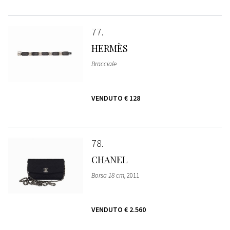
77
HERMÈS
Bracciale
VENDUTO
€ 128
78
CHANEL
Borsa 18 cm
, 2011
VENDUTO
€ 2.560