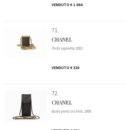
VENDUTO
€ 1.664
71
CHANEL
Porta sigarette
, 2002
VENDUTO
€ 320
72
CHANEL
Busta porta occhiali
, 1989