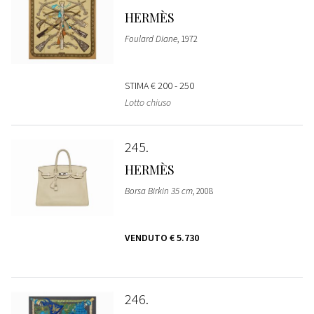
HERMÈS
Foulard Diane
, 1972
STIMA
€ 200 - 250
Lotto chiuso
245
HERMÈS
Borsa Birkin 35 cm
, 2008
VENDUTO
€ 5.730
246