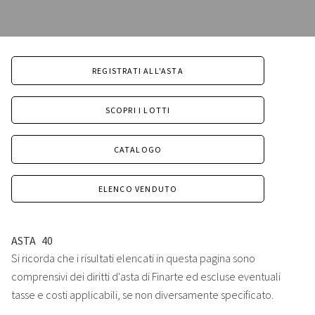
REGISTRATI ALL'ASTA
SCOPRI I LOTTI
CATALOGO
ELENCO VENDUTO
ASTA
40
Si ricorda che i risultati elencati in questa pagina sono
comprensivi dei diritti d'asta di Finarte ed escluse eventuali
tasse e costi applicabili, se non diversamente specificato.