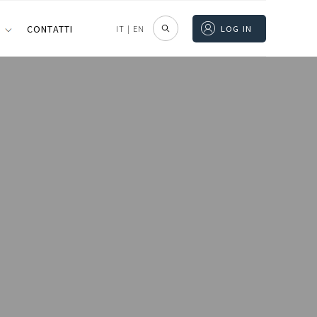
I
CONTATTI
IT
|
EN
LOG IN