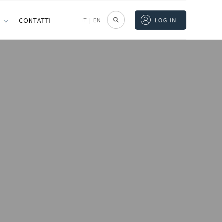
I
CONTATTI
IT
|
EN
LOG IN