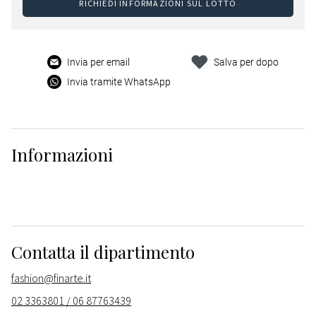
RICHIEDI INFORMAZIONI SUL LOTTO
Invia per email
Salva per dopo
Invia tramite WhatsApp
Informazioni
Contatta il dipartimento
fashion@finarte.it
02 3363801 / 06 87763439