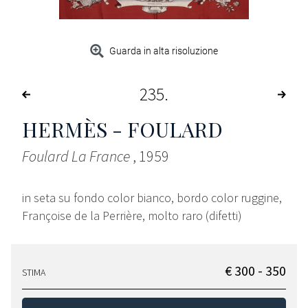
Guarda in alta risoluzione
235
HERMÈS - FOULARD
Foulard La France
, 1959
in seta su fondo color bianco, bordo color ruggine,
Françoise de la Perrière, molto raro (difetti)
€ 300 - 350
STIMA