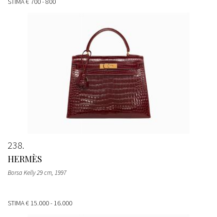
STIMA
€ 700 - 800
238
HERMÈS
Borsa Kelly 29 cm
, 1997
STIMA
€ 15.000 - 16.000