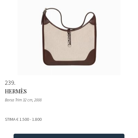
239
HERMÈS
Borsa Trim 32 cm
, 2008
STIMA
€ 1.500 - 1.800