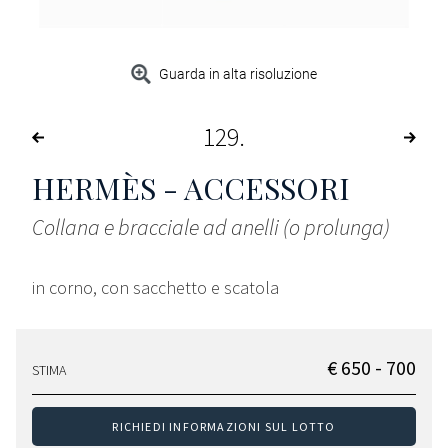
Guarda in alta risoluzione
129
HERMÈS - ACCESSORI
Collana e bracciale ad anelli (o prolunga)
in corno, con sacchetto e scatola
€ 650 - 700
STIMA
RICHIEDI INFORMAZIONI SUL LOTTO