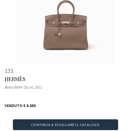
133
HERMÈS
Borsa Birkin 35 cm
, 2011
VENDUTO
€ 8.880
CONTINUA A SFOGLIARE IL CATALOGO