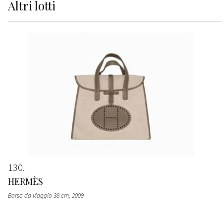
Altri
lotti
130
HERMÈS
Borsa da viaggio 38 cm
, 2009