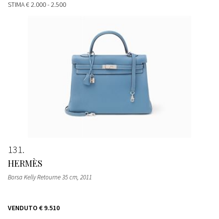
STIMA
€ 2.000 - 2.500
131
HERMÈS
Borsa Kelly Retourne 35 cm
, 2011
VENDUTO
€ 9.510