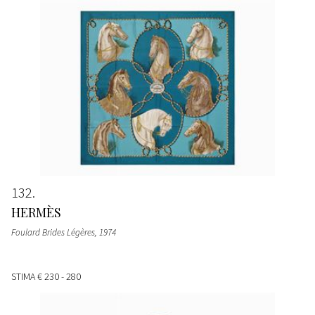
132
HERMÈS
Foulard Brides Légères
, 1974
STIMA
€ 230 - 280