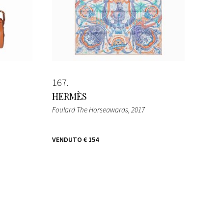
167
HERMÈS
Foulard The Horseawards
, 2017
VENDUTO
€ 154