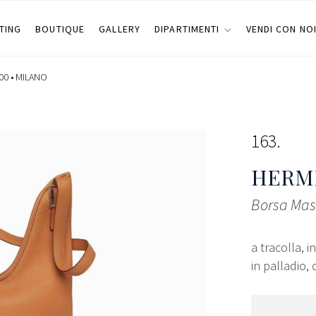
TING
BOUTIQUE
GALLERY
DIPARTIMENTI
VENDI CON NO
00 •
MILANO
163
HERMÈ
Borsa Mas
a tracolla, 
in palladio, 