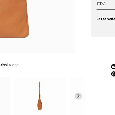
STIMA
Lotto ven
 risoluzione