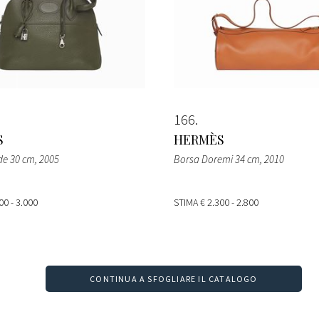
166
S
HERMÈS
de 30 cm
, 2005
Borsa Doremi 34 cm
, 2010
00 - 3.000
STIMA
€ 2.300 - 2.800
CONTINUA A SFOGLIARE IL CATALOGO