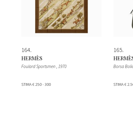
164
165
HERMÈS
HERMÈ
Foulard Sportsmen
, 1970
Borsa Boli
STIMA
€ 250 - 300
STIMA
€ 2.5