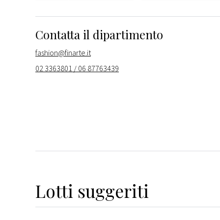
Contatta il dipartimento
fashion@finarte.it
02 3363801 / 06 87763439
Lotti suggeriti