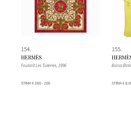
154
155
HERMÈS
HERMÈ
Foulard Les Tuileries
, 1996
Borsa Birk
STIMA
€ 180 - 200
STIMA
€ 8.0