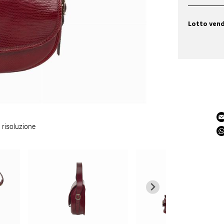
Lotto ven
 risoluzione