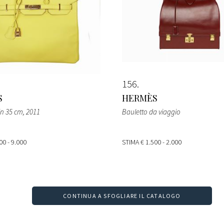
156
S
HERMÈS
in 35 cm
, 2011
Bauletto da viaggio
00 - 9.000
STIMA
€ 1.500 - 2.000
CONTINUA A SFOGLIARE IL CATALOGO