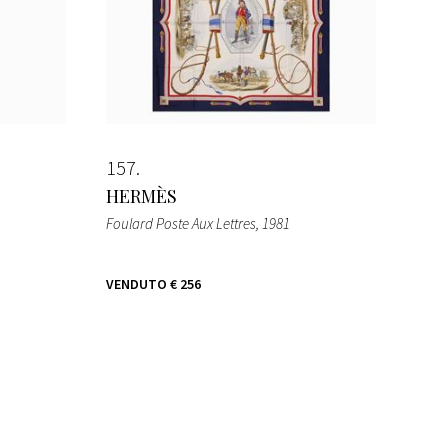
157
HERMÈS
Foulard Poste Aux Lettres
, 1981
VENDUTO
€ 256