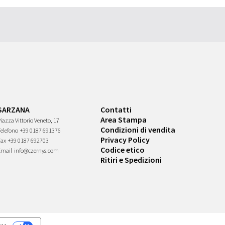
SARZANA
Contatti
Area Stampa
iazza Vittorio Veneto, 17
Condizioni di vendita
Telefono
+39 0187 691376
Privacy Policy
Fax
+39 0187 692703
Codice etico
Email
info@czernys.com
Ritiri e Spedizioni