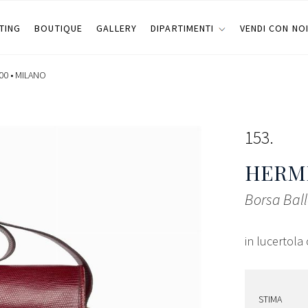
TING
BOUTIQUE
GALLERY
DIPARTIMENTI
VENDI CON NO
00 •
MILANO
153
HERMÈ
Borsa Ball
in lucertola
STIMA