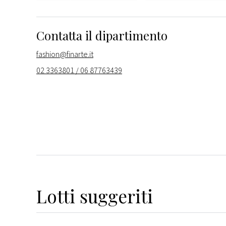
Contatta il dipartimento
fashion@finarte.it
02 3363801 / 06 87763439
Lotti suggeriti