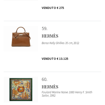
VENDUTO
€ 275
59
HERMÈS
Borsa Kelly Ghillies 35 cm
, 2012
VENDUTO
€ 13.125
60
HERMÈS
Foulard Marine Naive 1880 Henry F. Smith
Sailor
, 1992