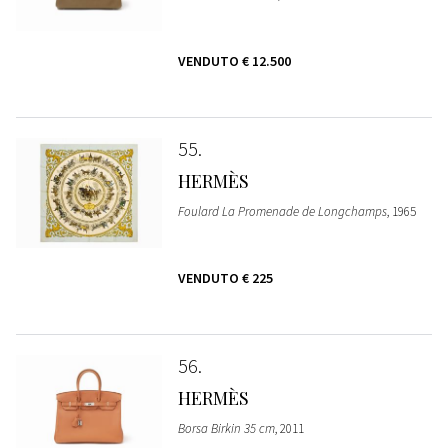
VENDUTO
€ 12.500
55
HERMÈS
Foulard La Promenade de Longchamps
, 1965
VENDUTO
€ 225
56
HERMÈS
Borsa Birkin 35 cm
, 2011