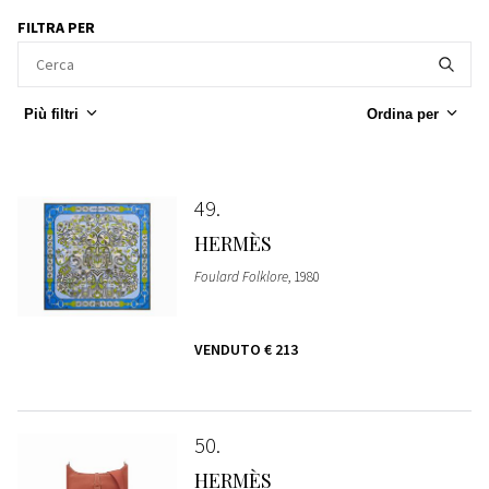
FILTRA PER
Più filtri
Ordina per
49
HERMÈS
Foulard Folklore
, 1980
VENDUTO
€ 213
50
HERMÈS