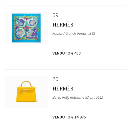
69
HERMÈS
Foulard Grands Fonds
, 1992
VENDUTO
€ 450
70
HERMÈS
Borsa Kelly Retourne 32 cm
, 2012
VENDUTO
€ 14.375