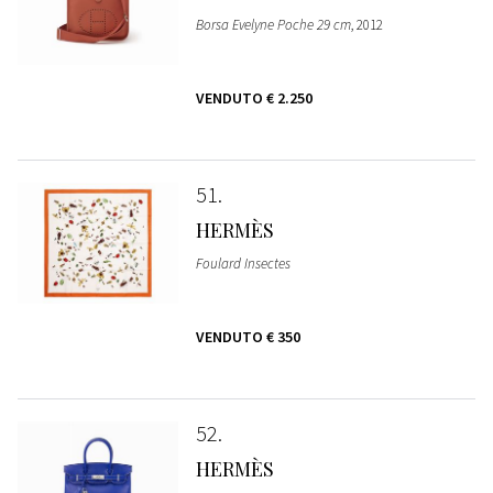
Borsa Evelyne Poche 29 cm
, 2012
VENDUTO
€ 2.250
51
HERMÈS
Foulard Insectes
VENDUTO
€ 350
52
HERMÈS