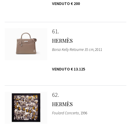
VENDUTO
€ 200
61
HERMÈS
Borsa Kelly Retourne 35 cm
, 2011
VENDUTO
€ 13.125
62
HERMÈS
Foulard Concerto
, 1996