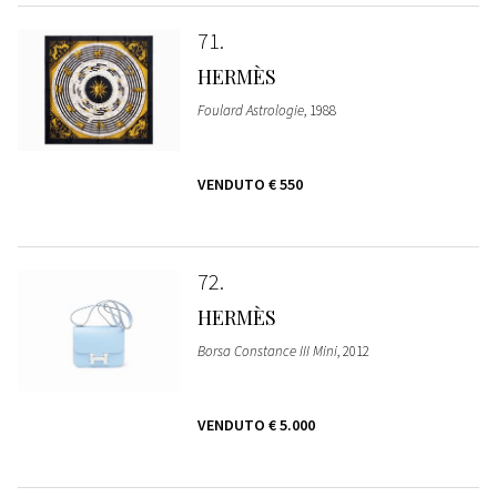
71
HERMÈS
Foulard Astrologie
, 1988
VENDUTO
€ 550
72
HERMÈS
Borsa Constance III Mini
, 2012
VENDUTO
€ 5.000