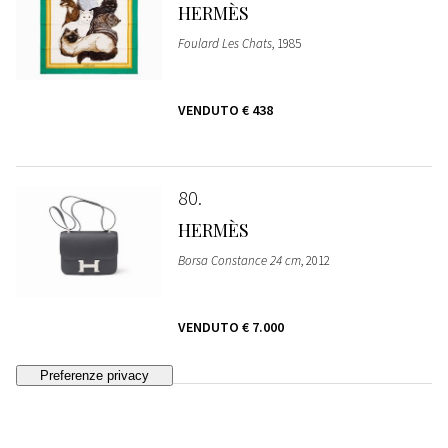
HERMÈS
Foulard Les Chats
, 1985
VENDUTO
€ 438
80
HERMÈS
Borsa Constance 24 cm
, 2012
VENDUTO
€ 7.000
81
HERMÈS