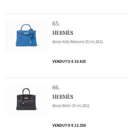
65
HERMÈS
Borsa Kelly Retourne 35 cm
, 2011
VENDUTO
€ 10.625
66
HERMÈS
Borsa Birkin 35 cm
, 2011
VENDUTO
€ 12.250