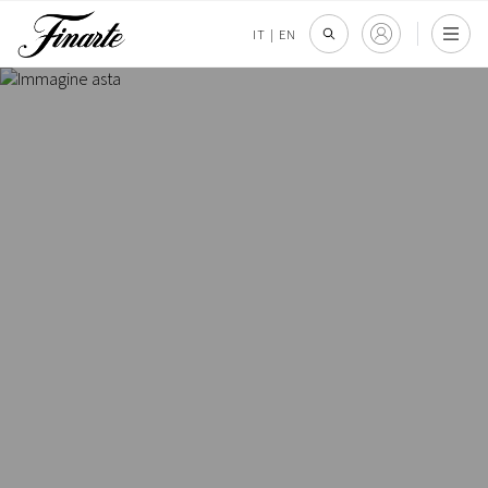
IT
|
EN