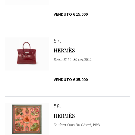
VENDUTO
€ 15.000
57
HERMÈS
Borsa Birkin 30 cm
, 2012
VENDUTO
€ 35.000
58
HERMÈS
Foulard Cuirs Du Désert
, 1988