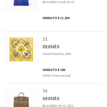
Borsa Birkin Candy 30 cm
VENDUTO
€ 11.250
53
HERMÈS
Foulard Kosmina
, 1994
VENDUTO
€ 180
(diritti d'asta esclusi)
54
HERMÈS
Borsa Birkin 40 cm
, 2011