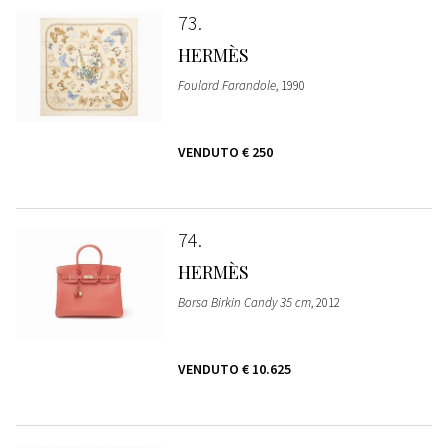
73
HERMÈS
Foulard Farandole
, 1990
VENDUTO
€ 250
74
HERMÈS
Borsa Birkin Candy 35 cm
, 2012
VENDUTO
€ 10.625