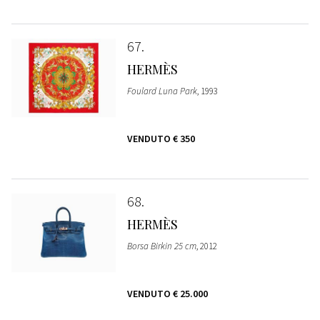
67
HERMÈS
Foulard Luna Park
, 1993
VENDUTO
€ 350
68
HERMÈS
Borsa Birkin 25 cm
, 2012
VENDUTO
€ 25.000