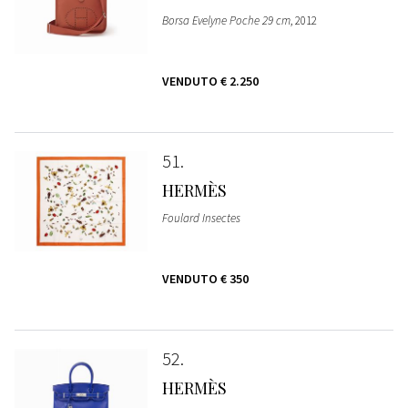
Borsa Evelyne Poche 29 cm
, 2012
VENDUTO
€ 2.250
51
HERMÈS
Foulard Insectes
VENDUTO
€ 350
52
HERMÈS