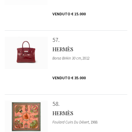
VENDUTO
€ 15.000
57
HERMÈS
Borsa Birkin 30 cm
, 2012
VENDUTO
€ 35.000
58
HERMÈS
Foulard Cuirs Du Désert
, 1988