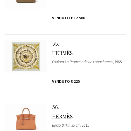
VENDUTO
€ 12.500
55
HERMÈS
Foulard La Promenade de Longchamps
, 1965
VENDUTO
€ 225
56
HERMÈS
Borsa Birkin 35 cm
, 2011