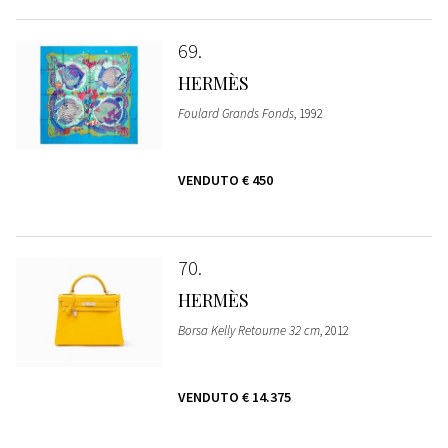
69
HERMÈS
Foulard Grands Fonds
, 1992
VENDUTO
€ 450
70
HERMÈS
Borsa Kelly Retourne 32 cm
, 2012
VENDUTO
€ 14.375