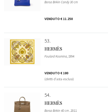
Borsa Birkin Candy 30 cm
VENDUTO
€ 11.250
53
HERMÈS
Foulard Kosmina
, 1994
VENDUTO
€ 180
(diritti d'asta esclusi)
54
HERMÈS
Borsa Birkin 40 cm
, 2011