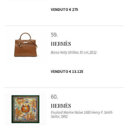
VENDUTO
€ 275
59
HERMÈS
Borsa Kelly Ghillies 35 cm
, 2012
VENDUTO
€ 13.125
60
HERMÈS
Foulard Marine Naive 1880 Henry F. Smith
Sailor
, 1992