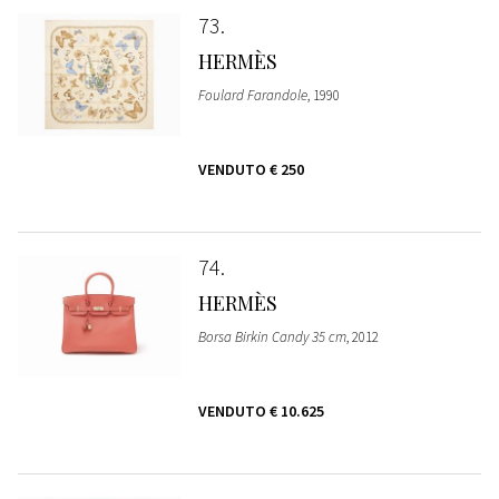
73
HERMÈS
Foulard Farandole
, 1990
VENDUTO
€ 250
74
HERMÈS
Borsa Birkin Candy 35 cm
, 2012
VENDUTO
€ 10.625