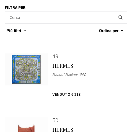
FILTRA PER
Più filtri
Ordina per
49
HERMÈS
Foulard Folklore
, 1980
VENDUTO
€ 213
50
HERMÈS