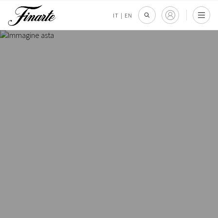
IT
|
EN