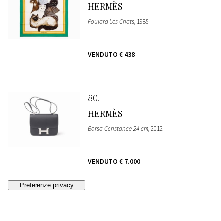
HERMÈS
Foulard Les Chats
, 1985
VENDUTO
€ 438
80
HERMÈS
Borsa Constance 24 cm
, 2012
VENDUTO
€ 7.000
81
HERMÈS