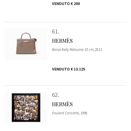
VENDUTO
€ 200
61
HERMÈS
Borsa Kelly Retourne 35 cm
, 2011
VENDUTO
€ 13.125
62
HERMÈS
Foulard Concerto
, 1996