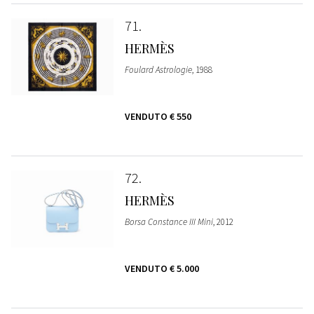
71
HERMÈS
Foulard Astrologie
, 1988
VENDUTO
€ 550
72
HERMÈS
Borsa Constance III Mini
, 2012
VENDUTO
€ 5.000