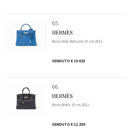
65
HERMÈS
Borsa Kelly Retourne 35 cm
, 2011
VENDUTO
€ 10.625
66
HERMÈS
Borsa Birkin 35 cm
, 2011
VENDUTO
€ 12.250