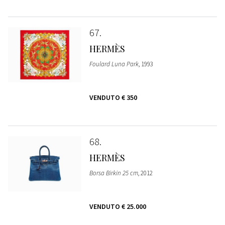
67
HERMÈS
Foulard Luna Park
, 1993
VENDUTO
€ 350
68
HERMÈS
Borsa Birkin 25 cm
, 2012
VENDUTO
€ 25.000