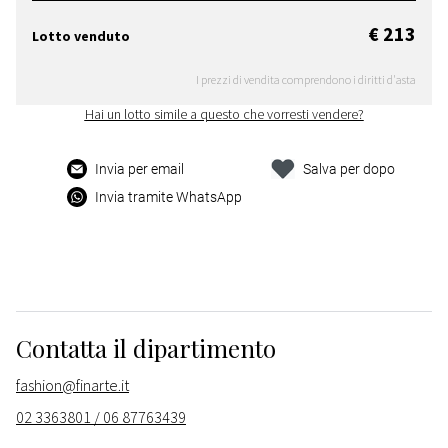
€ 213
Lotto venduto
I prezzi di vendita comprendono i diritti d'asta
Hai un lotto simile a questo che vorresti vendere?
Invia per email
Salva per dopo
Invia tramite WhatsApp
Contatta il dipartimento
fashion@finarte.it
02 3363801 / 06 87763439