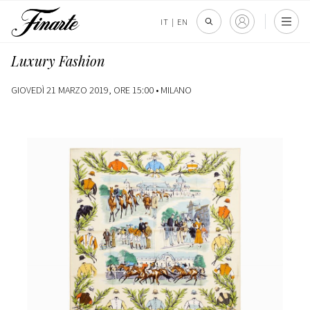
IT
|
EN
Luxury Fashion
GIOVEDÌ 21 MARZO 2019, ORE 15:00 •
MILANO