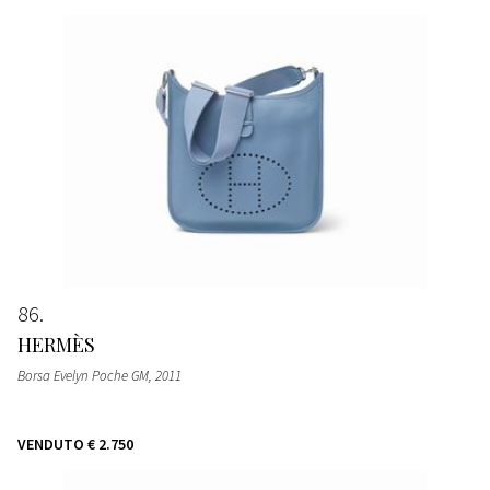
86
HERMÈS
Borsa Evelyn Poche GM
, 2011
VENDUTO
€ 2.750