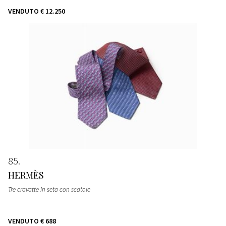
VENDUTO
€ 12.250
85
HERMÈS
Tre cravatte in seta con scatole
VENDUTO
€ 688