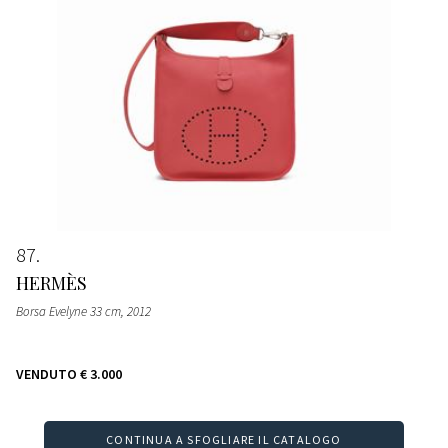
87
HERMÈS
Borsa Evelyne 33 cm
, 2012
VENDUTO
€ 3.000
CONTINUA A SFOGLIARE IL CATALOGO