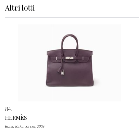
Altri
lotti
84
HERMÈS
Borsa Birkin 35 cm
, 2009