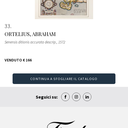
33
ORTELIUS, ABRAHAM
Senensis ditionis accurata descrip.
, 1572
VENDUTO
€ 166
CONTINUA A SFOGLIARE IL CATALOGO
Seguici su: