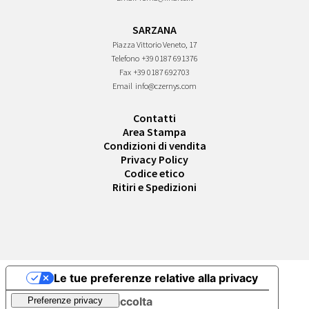
SARZANA
Piazza Vittorio Veneto, 17
Telefono
+39 0187 691376
Fax
+39 0187 692703
Email
info@czernys.com
Contatti
Area Stampa
Condizioni di vendita
Privacy Policy
Codice etico
Ritiri e Spedizioni
Le tue preferenze relative alla privacy
Informativa sulla raccolta