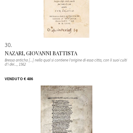
30
NAZARI, GIOVANNI BATTISTA
Bressa anticha [...] nella qual si contiene l'origine di essa citta, con li suoi culti
d'i dei...
, 1562
VENDUTO
€ 486