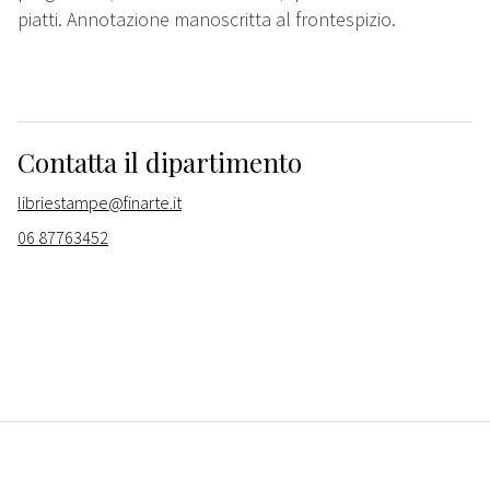
piatti. Annotazione manoscritta al frontespizio.
Contatta il dipartimento
libriestampe@finarte.it
06 87763452